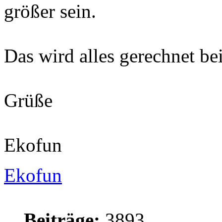
größer sein.
Das wird alles gerechnet b
Grüße
Ekofun
Ekofun
Beiträge:
3893