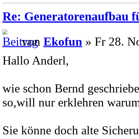
Re: Generatorenaufbau fü
von
Ekofun
» Fr 28. N
Hallo Anderl,
wie schon Bernd geschrieben
so,will nur erklehren warum
Sie könne doch alte Sicher