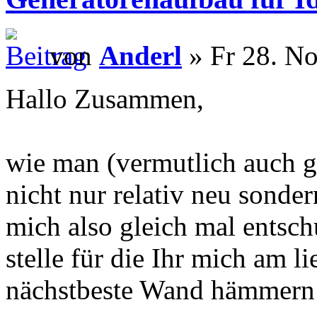
von
Anderl
» Fr 28. No
Hallo Zusammen,
wie man (vermutlich auch gl
nicht nur relativ neu sonde
mich also gleich mal entschu
stelle für die Ihr mich am l
nächstbeste Wand hämmern