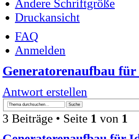
Ändere Schriftgröße
Druckansicht
FAQ
Anmelden
Generatorenaufbau für 
Antwort erstellen
3 Beiträge • Seite
1
von
1
Generatorenaufbau für Id