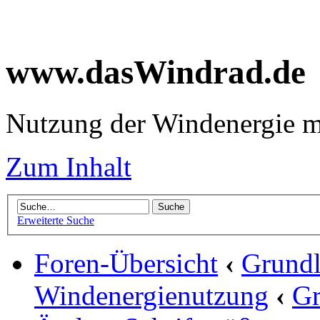
www.dasWindrad.de
Nutzung der Windenergie m
Zum Inhalt
Erweiterte Suche
Foren-Übersicht
‹
Grundl
Windenergienutzung
‹
Gr