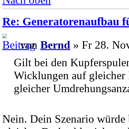
Re: Generatorenaufbau fü
von
Bernd
» Fr 28. No
Gilt bei den Kupferspule
Wicklungen auf gleicher 
gleicher Umdrehungsanz
Nein. Dein Szenario würde