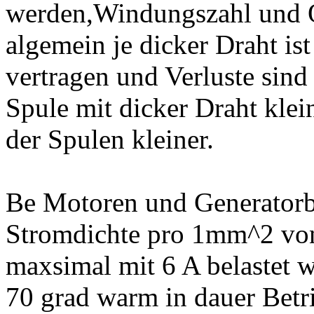
werden,Windungszahl und Qu
algemein je dicker Draht i
vertragen und Verluste sind
Spule mit dicker Draht klei
der Spulen kleiner.
Be Motoren und Generatorbau
Stromdichte pro 1mm^2 von
maxsimal mit 6 A belastet 
70 grad warm in dauer Betr