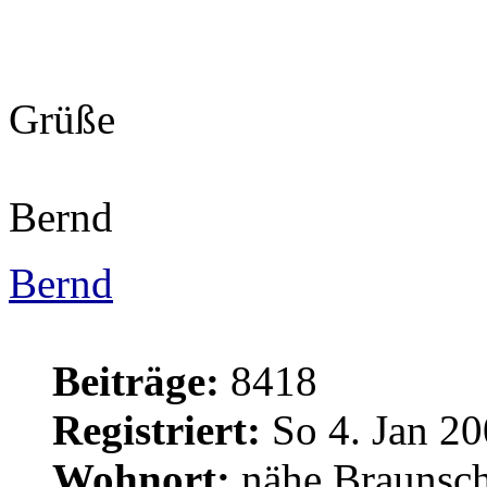
Grüße
Bernd
Bernd
Beiträge:
8418
Registriert:
So 4. Jan 20
Wohnort:
nähe Braunsc