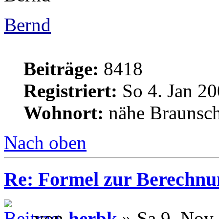
Bernd
Beiträge:
8418
Registriert:
So 4. Jan 20
Wohnort:
nähe Braunsc
Nach oben
Re: Formel zur Berechnu
von
herbk
» Sa 9. Nov 