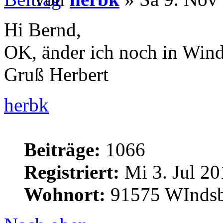
Hi Bernd,
OK, änder ich noch in Win
Gruß Herbert
herbk
Beiträge:
1066
Registriert:
Mi 3. Jul 20
Wohnort:
91575 WInds