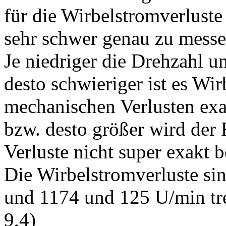
für die Wirbelstromverluste
sehr schwer genau zu messe
Je niedriger die Drehzahl u
desto schwieriger ist es Wi
mechanischen Verlusten exa
bzw. desto größer wird der 
Verluste nicht super exakt
Die Wirbelstromverluste si
und 1174 und 125 U/min tr
9,4)