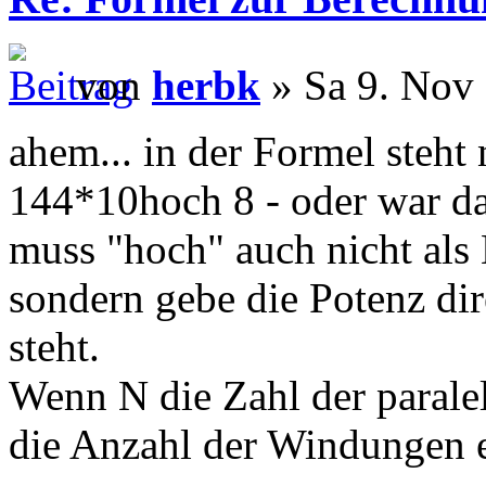
von
herbk
» Sa 9. Nov 
ahem... in der Formel steht
144*10hoch 8 - oder war das
muss "hoch" auch nicht als 
sondern gebe die Potenz dir
steht.
Wenn N die Zahl der paralell
die Anzahl der Windungen e