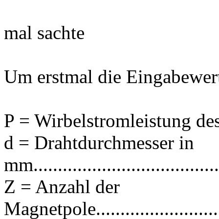
mal sachte
Um erstmal die Eingabewerte
P = Wirbelstromleistung des
d = Drahtdurchmesser in
mm......................................
Z = Anzahl der
Magnetpole.............................