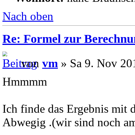
Nach oben
Re: Formel zur Berechnu
von
vm
» Sa 9. Nov 20
Hmmmm
Ich finde das Ergebnis mit 
Abwegig .(wir sind noch a