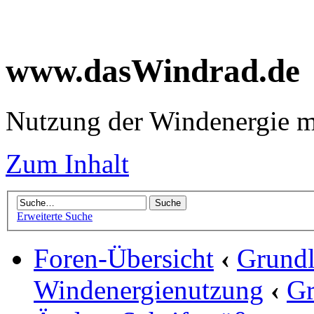
www.dasWindrad.de
Nutzung der Windenergie m
Zum Inhalt
Erweiterte Suche
Foren-Übersicht
‹
Grundl
Windenergienutzung
‹
Gr