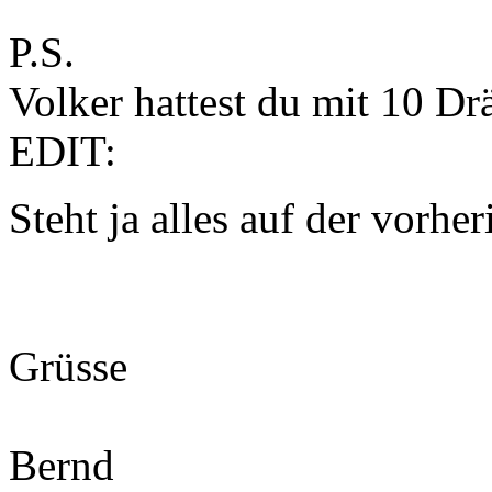
P.S.
Volker hattest du mit 10 Drä
EDIT:
Steht ja alles auf der vorheri
Grüsse
Bernd