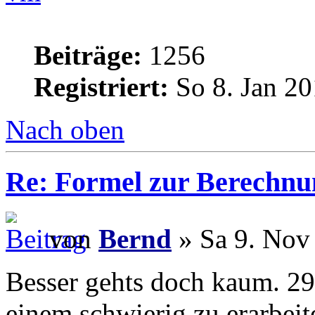
Beiträge:
1256
Registriert:
So 8. Jan 20
Nach oben
Re: Formel zur Berechnu
von
Bernd
» Sa 9. Nov
Besser gehts doch kaum. 29
einem schwierig zu erarbei