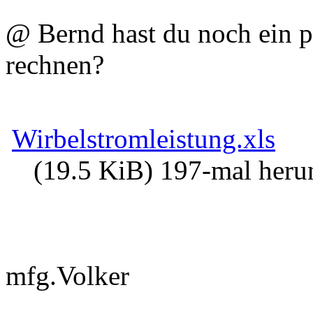
@ Bernd hast du noch ein 
rechnen?
Wirbelstromleistung.xls
(19.5 KiB) 197-mal heru
mfg.Volker