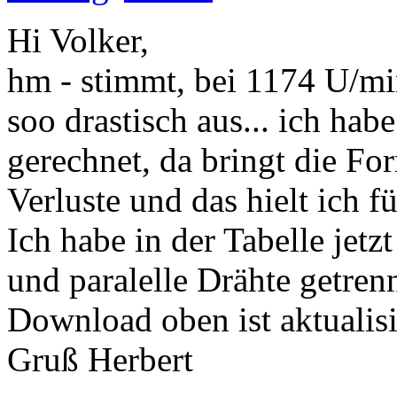
Hi Volker,
hm - stimmt, bei 1174 U/min
soo drastisch aus... ich ha
gerechnet, da bringt die F
Verluste und das hielt ich fü
Ich habe in der Tabelle jet
und paralelle Drähte getrenn
Download oben ist aktualisi
Gruß Herbert