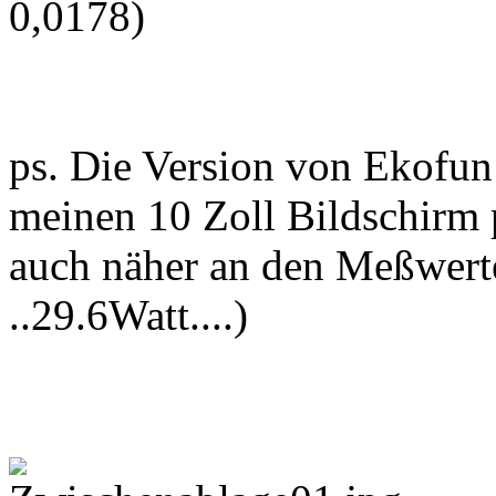
0,0178)
ps. Die Version von Ekofun 
meinen 10 Zoll Bildschirm p
auch näher an den Meßwerten
..29.6Watt....)