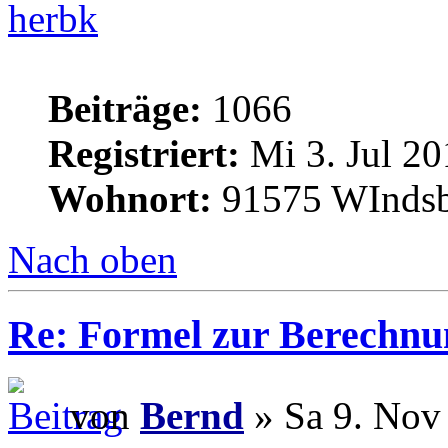
herbk
Beiträge:
1066
Registriert:
Mi 3. Jul 20
Wohnort:
91575 WInds
Nach oben
Re: Formel zur Berechnu
von
Bernd
» Sa 9. Nov