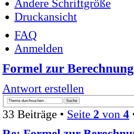
Ändere Schriftgröße
Druckansicht
FAQ
Anmelden
Formel zur Berechnung
Antwort erstellen
33 Beiträge •
Seite
2
von
4
Re: Formel zur Berechnu