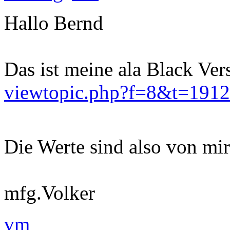
Hallo Bernd
Das ist meine ala Black Vers
viewtopic.php?f=8&t=1912
Die Werte sind also von mi
mfg.Volker
vm