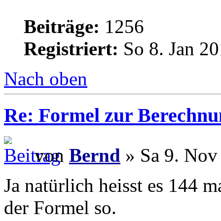
Beiträge:
1256
Registriert:
So 8. Jan 20
Nach oben
Re: Formel zur Berechnu
von
Bernd
» Sa 9. Nov
Ja natürlich heisst es 144 m
der Formel so.