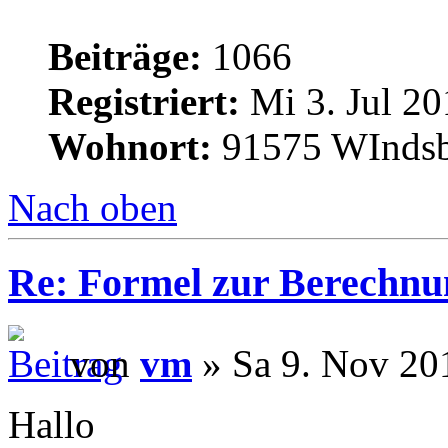
Beiträge:
1066
Registriert:
Mi 3. Jul 20
Wohnort:
91575 WInds
Nach oben
Re: Formel zur Berechnu
von
vm
» Sa 9. Nov 20
Hallo