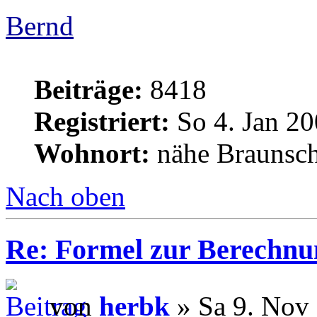
Bernd
Beiträge:
8418
Registriert:
So 4. Jan 20
Wohnort:
nähe Braunsc
Nach oben
Re: Formel zur Berechnu
von
herbk
» Sa 9. Nov 