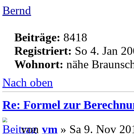
Bernd
Beiträge:
8418
Registriert:
So 4. Jan 20
Wohnort:
nähe Braunsc
Nach oben
Re: Formel zur Berechnu
von
vm
» Sa 9. Nov 20