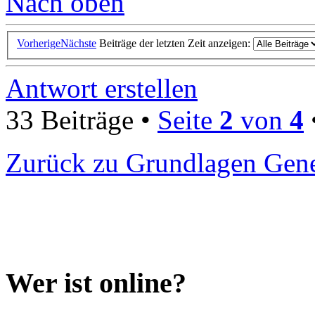
Nach oben
Vorherige
Nächste
Beiträge der letzten Zeit anzeigen:
Antwort erstellen
33 Beiträge •
Seite
2
von
4
Zurück zu Grundlagen Gene
Wer ist online?