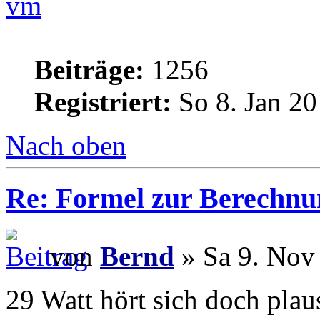
vm
Beiträge:
1256
Registriert:
So 8. Jan 20
Nach oben
Re: Formel zur Berechnu
von
Bernd
» Sa 9. Nov
29 Watt hört sich doch plau