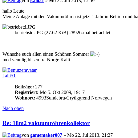
von
kalli51
» Mo 22. Jul 2013, 15:59
hallo Leute,
Meine Anlage mit den Vakuumröhren ist jetzt 1 Jahr in Betrieb und ha
betriebstd.JPG (27.62 KiB) 28926-mal betrachtet
Wünsche euch allen einen Schönen Sommer
med vennlig hilsen fra Norge Kalli
kalli51
Beiträge:
277
Registriert:
Mo 5. Okt 2009, 19:17
Wohnort:
4993Sundebru/Grytiggrend Norwegen
Nach oben
Re: 18m2 vakuumröhrenkollektor
von
gamemaker007
» Mo 22. Jul 2013, 21:27