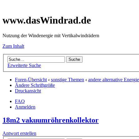
www.dasWindrad.de
Nutzung der Windenergie mit Vertikalwindrädern
Zum Inhalt
Erweiterte Suche
Foren-Übersicht
‹
sonstige Themen
‹
andere alternative Energ
Ändere Schriftgröße
Druckansicht
FAQ
Anmelden
18m2 vakuumröhrenkollektor
Antwort erstellen