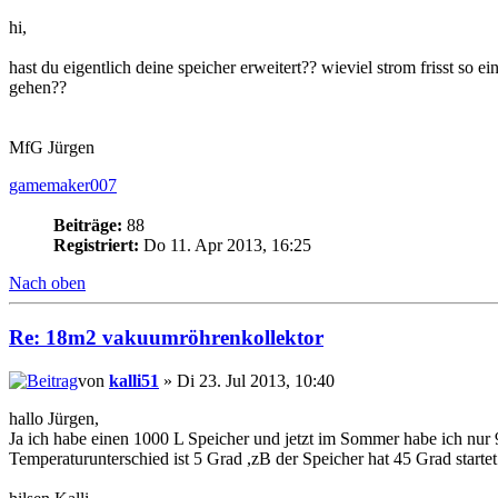
hi,
hast du eigentlich deine speicher erweitert?? wieviel strom frisst so
gehen??
MfG Jürgen
gamemaker007
Beiträge:
88
Registriert:
Do 11. Apr 2013, 16:25
Nach oben
Re: 18m2 vakuumröhrenkollektor
von
kalli51
» Di 23. Jul 2013, 10:40
hallo Jürgen,
Ja ich habe einen 1000 L Speicher und jetzt im Sommer habe ich nur 9
Temperaturunterschied ist 5 Grad ,zB der Speicher hat 45 Grad start