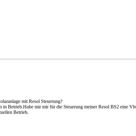
Solaranlage mit Resol Steuerung?
 in Betrieb.Habe mir mir für die Steuerung meiner Resol BS2 eine Vb
ellen Betrieb.