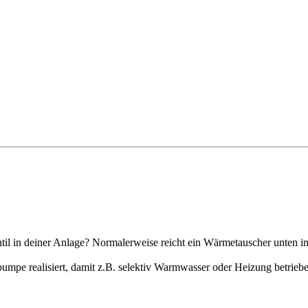
l in deiner Anlage? Normalerweise reicht ein Wärmetauscher unten im
pumpe realisiert, damit z.B. selektiv Warmwasser oder Heizung betrie