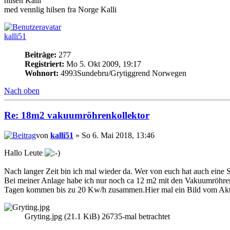
hilsen Kalli
med vennlig hilsen fra Norge Kalli
kalli51
Beiträge:
277
Registriert:
Mo 5. Okt 2009, 19:17
Wohnort:
4993Sundebru/Grytiggrend Norwegen
Nach oben
Re: 18m2 vakuumröhrenkollektor
von
kalli51
» So 6. Mai 2018, 13:46
Hallo Leute
Nach langer Zeit bin ich mal wieder da. Wer von euch hat auch eine 
Bei meiner Anlage habe ich nur noch ca 12 m2 mit den Vakuumröhren
Tagen kommen bis zu 20 Kw/h zusammen.Hier mal ein Bild vom Aktu
Gryting.jpg (21.1 KiB) 26735-mal betrachtet