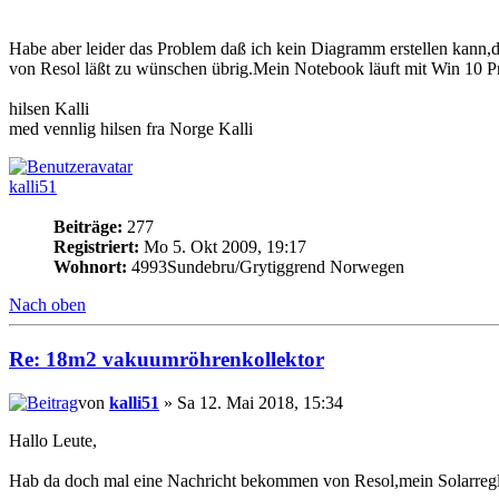
Habe aber leider das Problem daß ich kein Diagramm erstellen kan
von Resol läßt zu wünschen übrig.Mein Notebook läuft mit Win 10 P
hilsen Kalli
med vennlig hilsen fra Norge Kalli
kalli51
Beiträge:
277
Registriert:
Mo 5. Okt 2009, 19:17
Wohnort:
4993Sundebru/Grytiggrend Norwegen
Nach oben
Re: 18m2 vakuumröhrenkollektor
von
kalli51
» Sa 12. Mai 2018, 15:34
Hallo Leute,
Hab da doch mal eine Nachricht bekommen von Resol,mein Solarregler 