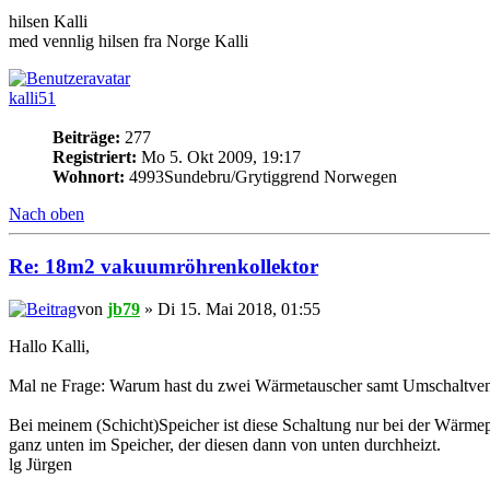
hilsen Kalli
med vennlig hilsen fra Norge Kalli
kalli51
Beiträge:
277
Registriert:
Mo 5. Okt 2009, 19:17
Wohnort:
4993Sundebru/Grytiggrend Norwegen
Nach oben
Re: 18m2 vakuumröhrenkollektor
von
jb79
» Di 15. Mai 2018, 01:55
Hallo Kalli,
Mal ne Frage: Warum hast du zwei Wärmetauscher samt Umschaltventi
Bei meinem (Schicht)Speicher ist diese Schaltung nur bei der Wärme
ganz unten im Speicher, der diesen dann von unten durchheizt.
lg Jürgen