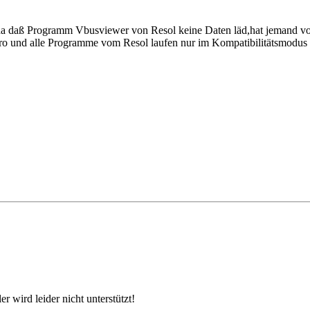
n,da daß Programm Vbusviewer von Resol keine Daten läd,hat jemand v
ro und alle Programme vom Resol laufen nur im Kompatibilitätsmodus
wird leider nicht unterstützt!