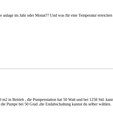
 eine anlage im Jahr oder Monat?? Und was für eine Temperatur erreichen 
 m2 in Betrieb , die Pumpenstation hat 50 Watt und bei 1258 Std. kanns
et die Pumpe bei 50 Grad ,die Endabschaltung kannst du selber wählen.