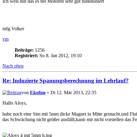
Ich weis nur das es bei Motoren sehr gut funktioniert
mfg.Volker
vm
Beiträge:
1256
Registriert:
So 8. Jan 2012, 19:10
Nach oben
Re: Induzierte Spanungsberechnung im Lehrlauf?
von
Ekofun
» Di 12. Mär 2013, 22:35
Hallo Aloys,
habe noch eine Sim mit 5mm dicke Magnet in Mitte gemacht.und Flußdi
das Schwächung nicht größer ausfällt,kann mir nicht vorstellen das F