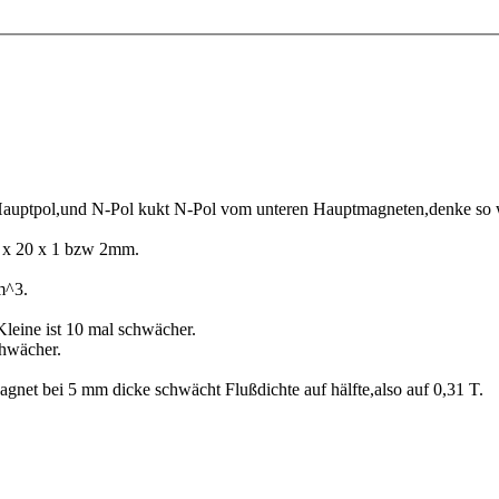
n Hauptpol,und N-Pol kukt N-Pol vom unteren Hauptmagneten,denke so w
0 x 20 x 1 bzw 2mm.
m^3.
Kleine ist 10 mal schwächer.
chwächer.
agnet bei 5 mm dicke schwächt Flußdichte auf hälfte,also auf 0,31 T.