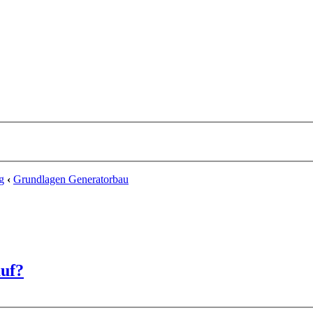
g
‹
Grundlagen Generatorbau
auf?