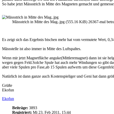
So habe jetzt Mässstrich in Mitte des Magneten gemacht und gemesse
Mässstrich in Mitte des Mag..jpg (555.16 KiB) 26367-mal betra
Es zeigt sich das Ergebnis bischen mehr hat vom vermutete Wert, 0,
Mässstelle ist also immer in Mitte des Luftspaltes.
Wenn mir jetzt Magnetfläche anguke(Mittleremagnet) dann ist sie helgr
wegen gegen Feld.Solche Spule hat auch mehr Windungen so gibt da
aber viele Spulen pro Fase,ab 15 Spulen aufwerts um diese Gegenfel
Natürlich ist dann ganze auch Kostenspieliger und Geni hat dann grö
Grüße
Ekofun
Ekofun
Beiträge:
3893
Registriert:
Mi 23. Feb 2011, 15:44