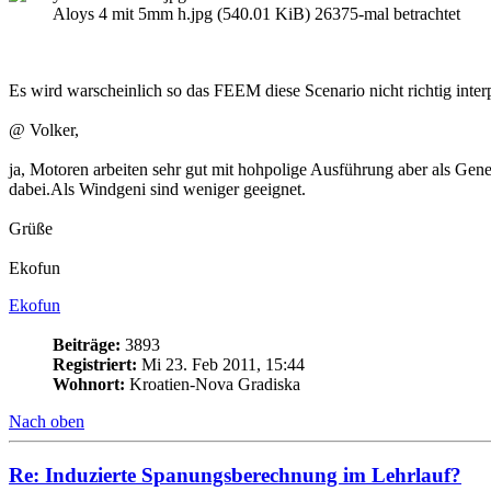
Aloys 4 mit 5mm h.jpg (540.01 KiB) 26375-mal betrachtet
Es wird warscheinlich so das FEEM diese Scenario nicht richtig interpr
@ Volker,
ja, Motoren arbeiten sehr gut mit hohpolige Ausführung aber als Ge
dabei.Als Windgeni sind weniger geeignet.
Grüße
Ekofun
Ekofun
Beiträge:
3893
Registriert:
Mi 23. Feb 2011, 15:44
Wohnort:
Kroatien-Nova Gradiska
Nach oben
Re: Induzierte Spanungsberechnung im Lehrlauf?