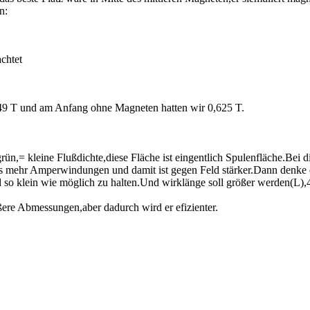
n:
chtet
349 T und am Anfang ohne Magneten hatten wir 0,625 T.
ün,= kleine Flußdichte,diese Fläche ist eingentlich Spulenfläche.Bei d
s mehr Amperwindungen und damit ist gegen Feld stärker.Dann denke d
d so klein wie möglich zu halten.Und wirklänge soll größer werden(L
ßere Abmessungen,aber dadurch wird er efizienter.