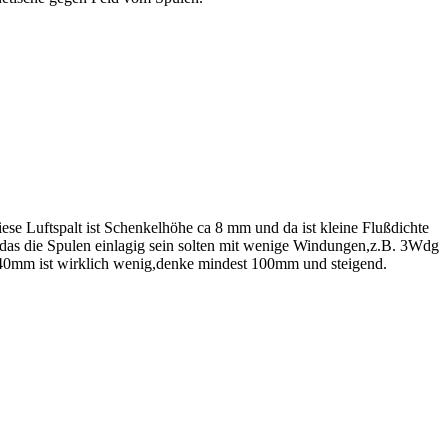
iese Luftspalt ist Schenkelhöhe ca 8 mm und da ist kleine Flußdichte
as die Spulen einlagig sein solten mit wenige Windungen,z.B. 3Wdg
),40mm ist wirklich wenig,denke mindest 100mm und steigend.