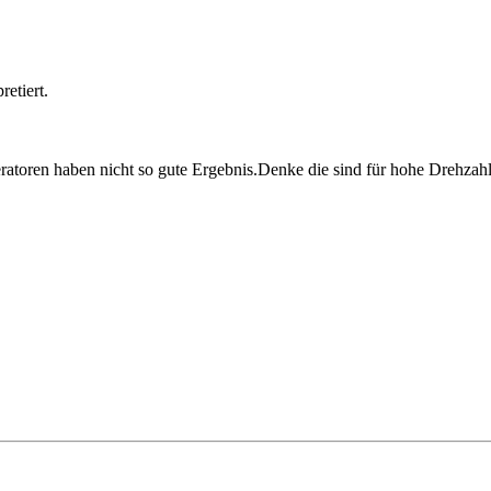
etiert.
neratoren haben nicht so gute Ergebnis.Denke die sind für hohe Dreh