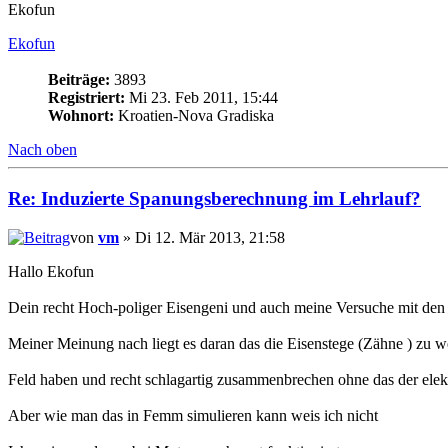
Ekofun
Ekofun
Beiträge:
3893
Registriert:
Mi 23. Feb 2011, 15:44
Wohnort:
Kroatien-Nova Gradiska
Nach oben
Re: Induzierte Spanungsberechnung im Lehrlauf?
von
vm
» Di 12. Mär 2013, 21:58
Hallo Ekofun
Dein recht Hoch-poliger Eisengeni und auch meine Versuche mit den BL
Meiner Meinung nach liegt es daran das die Eisenstege (Zähne ) zu w
Feld haben und recht schlagartig zusammenbrechen ohne das der elekt
Aber wie man das in Femm simulieren kann weis ich nicht