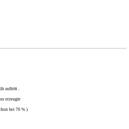
 auftritt .
ss erzeugte
chon bei 70 % )