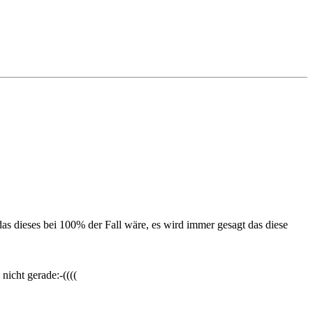
s dieses bei 100% der Fall wäre, es wird immer gesagt das diese
icht gerade:-((((