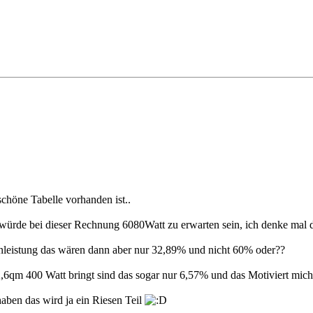
chöne Tabelle vorhanden ist..
ürde bei dieser Rechnung 6080Watt zu erwarten sein, ich denke mal da
nleistung das wären dann aber nur 32,89% und nicht 60% oder??
qm 400 Watt bringt sind das sogar nur 6,57% und das Motiviert mich n
aben das wird ja ein Riesen Teil