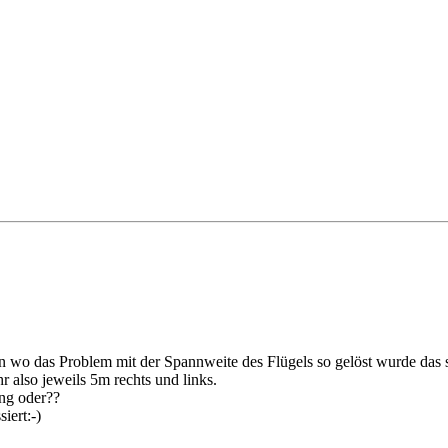
en wo das Problem mit der Spannweite des Flügels so gelöst wurde das
 also jeweils 5m rechts und links.
ung oder??
iert:-)