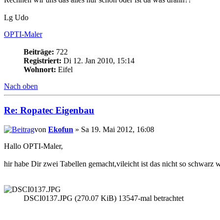
Lg Udo
OPTI-Maler
Beiträge:
722
Registriert:
Di 12. Jan 2010, 15:14
Wohnort:
Eifel
Nach oben
Re: Ropatec Eigenbau
von
Ekofun
» Sa 19. Mai 2012, 16:08
Hallo OPTI-Maler,
hir habe Dir zwei Tabellen gemacht,vileicht ist das nicht so schwarz w
DSCI0137.JPG (270.07 KiB) 13547-mal betrachtet