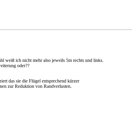
 weiß ich nicht mehr also jeweils 5m rechts und links.
weiterung oder??
iert das sie die Flügel entsprechend kürzer
ionen zur Reduktion von Randverlusten.