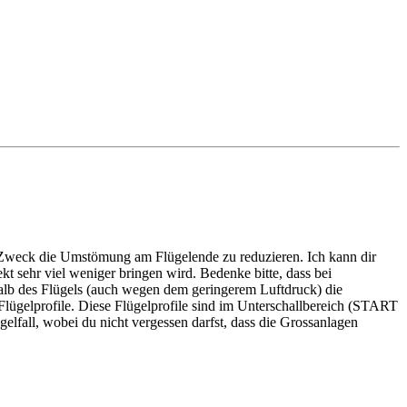
Zweck die Umstömung am Flügelende zu reduzieren. Ich kann dir
t sehr viel weniger bringen wird. Bedenke bitte, dass bei
halb des Flügels (auch wegen dem geringerem Luftdruck) die
elprofile. Diese Flügelprofile sind im Unterschallbereich (START
fall, wobei du nicht vergessen darfst, dass die Grossanlagen