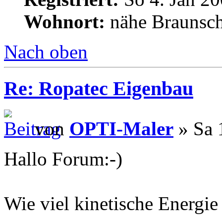
Wohnort:
nähe Braunsc
Nach oben
Re: Ropatec Eigenbau
von
OPTI-Maler
» Sa 
Hallo Forum:-)
Wie viel kinetische Energie