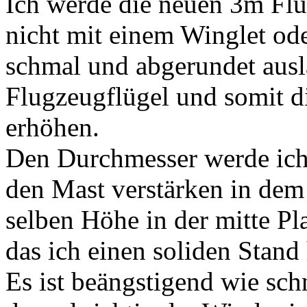
Ich werde die neuen 3m Flü
nicht mit einem Winglet ode
schmal und abgerundet ausl
Flugzeugflügel und somit d
erhöhen.
Den Durchmesser werde ich 
den Mast verstärken in dem 
selben Höhe in der mitte Pla
das ich einen soliden Stand
Es ist beängstigend wie sc