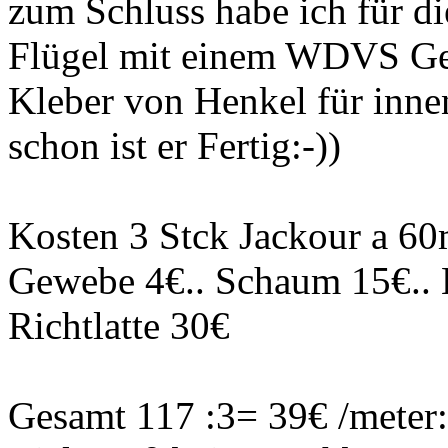
zum Schluss habe ich für di
Flügel mit einem WDVS G
Kleber von Henkel für inne
schon ist er Fertig:-))
Kosten 3 Stck Jackour a 6
Gewebe 4€.. Schaum 15€.. 
Richtlatte 30€
Gesamt 117 :3= 39€ /meter: