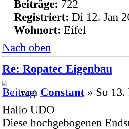
Beiträge:
722
Registriert:
Di 12. Jan 2
Wohnort:
Eifel
Nach oben
Re: Ropatec Eigenbau
von
Constant
» So 13.
Hallo UDO
Diese hochgebogenen Ends