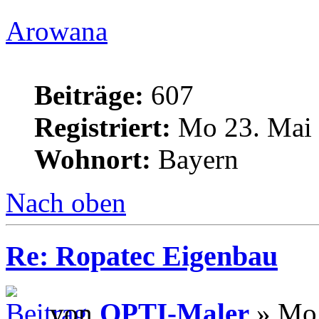
Arowana
Beiträge:
607
Registriert:
Mo 23. Mai 
Wohnort:
Bayern
Nach oben
Re: Ropatec Eigenbau
von
OPTI-Maler
» Mo 