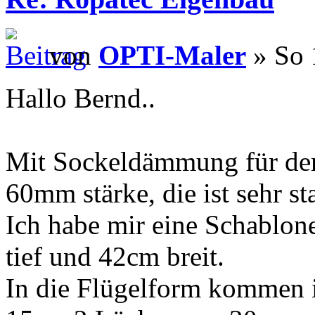
von
OPTI-Maler
» So 
Hallo Bernd..
Mit Sockeldämmung für den
60mm stärke, die ist sehr s
Ich habe mir eine Schablone
tief und 42cm breit.
In die Flügelform kommen 