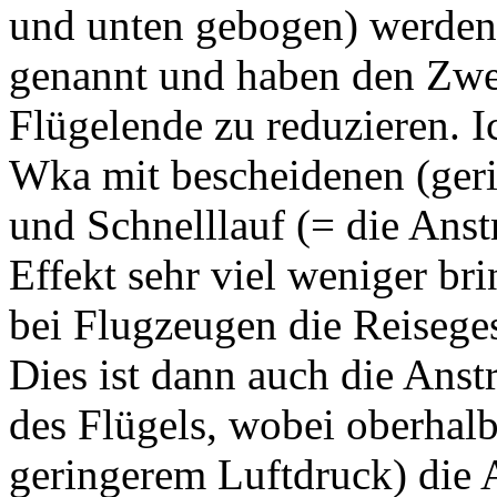
und unten gebogen) werden 
genannt und haben den Zw
Flügelende zu reduzieren. I
Wka mit bescheidenen (ger
und Schnelllauf (= die Ans
Effekt sehr viel weniger br
bei Flugzeugen die Reiseges
Dies ist dann auch die Ans
des Flügels, wobei oberhal
geringerem Luftdruck) die