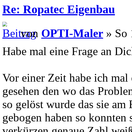
Re: Ropatec Eigenbau
von
OPTI-Maler
» So 
Habe mal eine Frage an Di
Vor einer Zeit habe ich mal
gesehen den wo das Problem
so gelöst wurde das sie am 
gebogen haben so konnten 
verkürzen genaue Zahl weiß