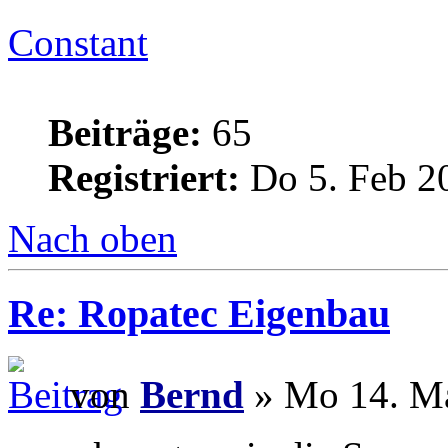
Constant
Beiträge:
65
Registriert:
Do 5. Feb 2
Nach oben
Re: Ropatec Eigenbau
von
Bernd
» Mo 14. Ma