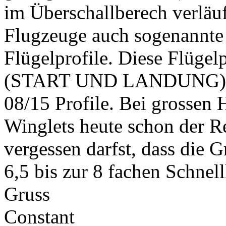
im Überschallberech verläu
Flugzeuge auch sogenan
Flügelprofile. Diese Flügel
(START UND LANDUNG) all
08/15 Profile. Bei grossen
Winglets heute schon der Re
vergessen darfst, dass die 
6,5 bis zur 8 fachen Schnel
Gruss
Constant