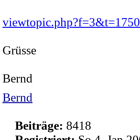
viewtopic.php?f=3&t=1750
Grüsse
Bernd
Bernd
Beiträge:
8418
Registriert:
So 4. Jan 20