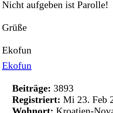
Nicht aufgeben ist Parolle!
Grüße
Ekofun
Ekofun
Beiträge:
3893
Registriert:
Mi 23. Feb 
Wohnort:
Kroatien-Nova