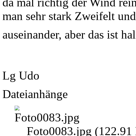
da mal richtig der Wind rei
man sehr stark Zweifelt und 
auseinander, aber das ist ha
Lg Udo
Dateianhänge
Foto0083.jpg (122.91 