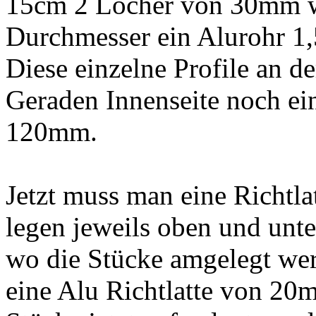
15cm 2 Löcher von 30mm w
Durchmesser ein Alurohr 1,
Diese einzelne Profile an de
Geraden Innenseite noch e
120mm.
Jetzt muss man eine Richtla
legen jeweils oben und unt
wo die Stücke amgelegt wer
eine Alu Richtlatte von 2