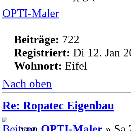
OPTI-Maler
Beiträge:
722
Registriert:
Di 12. Jan 2
Wohnort:
Eifel
Nach oben
Re: Ropatec Eigenbau
von
OPTI-Maler
» Sa 