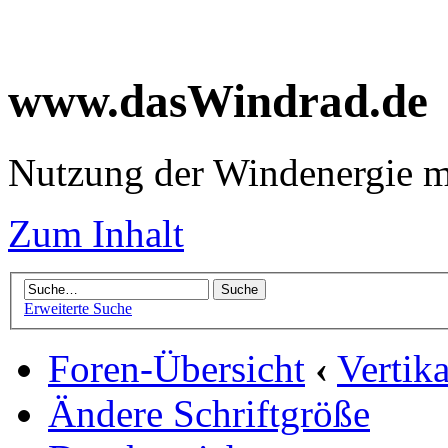
www.dasWindrad.de
Nutzung der Windenergie m
Zum Inhalt
Erweiterte Suche
Foren-Übersicht
‹
Vertik
Ändere Schriftgröße