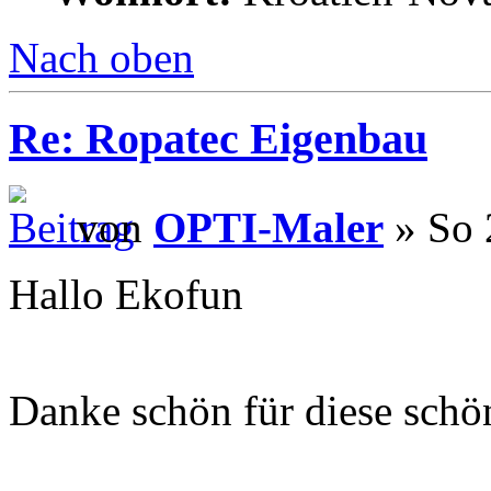
Nach oben
Re: Ropatec Eigenbau
von
OPTI-Maler
» So 
Hallo Ekofun
Danke schön für diese schön