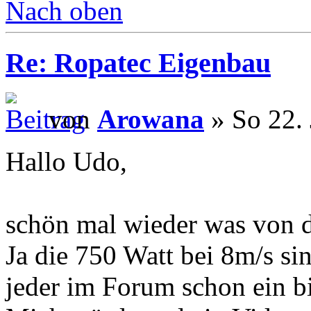
Nach oben
Re: Ropatec Eigenbau
von
Arowana
» So 22. 
Hallo Udo,
schön mal wieder was von d
Ja die 750 Watt bei 8m/s si
jeder im Forum schon ein 