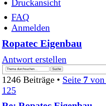
Druckansicht
FAQ
Anmelden
Ropatec Eigenbau
Antwort erstellen
1246 Beiträge •
Seite
7
vo
125
Re: Ropatec Eigenbau