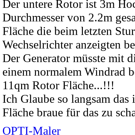
Der untere Rotor ist 3m Hoc
Durchmesser von 2.2m gesam
Fläche die beim letzten St
Wechselrichter anzeigten b
Der Generator müsste mit d
einem normalem Windrad be
11qm Rotor Fläche...!!!
Ich Glaube so langsam das 
Fläche braue für das zu scha
OPTI-Maler