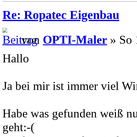
Re: Ropatec Eigenbau
von
OPTI-Maler
» So 
Hallo
Ja bei mir ist immer viel Win
Habe was gefunden weiß nur
geht:-(