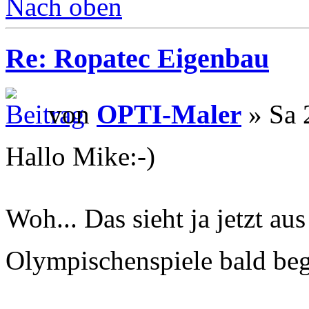
Nach oben
Re: Ropatec Eigenbau
von
OPTI-Maler
» Sa 
Hallo Mike:-)
Woh... Das sieht ja jetzt au
Olympischenspiele bald be