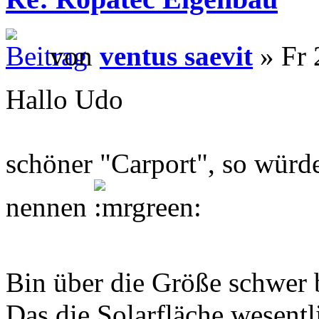
von
ventus saevit
» Fr 
Hallo Udo
schöner "Carport", so würde
nennen
Bin über die Größe schwer
Das die Solarfläche wesentl