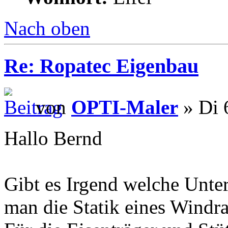
Nach oben
Re: Ropatec Eigenbau
von
OPTI-Maler
» Di 
Hallo Bernd
Gibt es Irgend welche Unter
man die Statik eines Windr