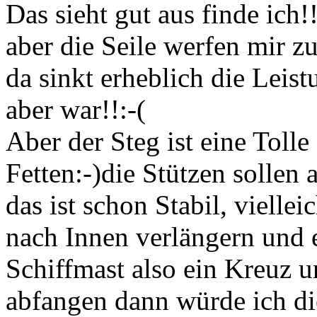
Das sieht gut aus finde ich!!
aber die Seile werfen mir z
da sinkt erheblich die Leis
aber war!!:-(
Aber der Steg ist eine Tolle
Fetten:-)die Stützen sollen
das ist schon Stabil, vielle
nach Innen verlängern und e
Schiffmast also ein Kreuz u
abfangen dann würde ich di