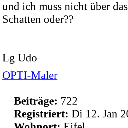
und ich muss nicht über d
Schatten oder??
Lg Udo
OPTI-Maler
Beiträge:
722
Registriert:
Di 12. Jan 2
Wohnort:
Eifel