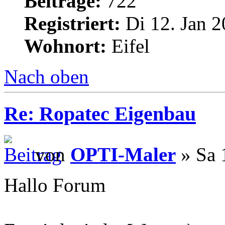
Beiträge:
722
Registriert:
Di 12. Jan 2
Wohnort:
Eifel
Nach oben
Re: Ropatec Eigenbau
von
OPTI-Maler
» Sa 
Hallo Forum