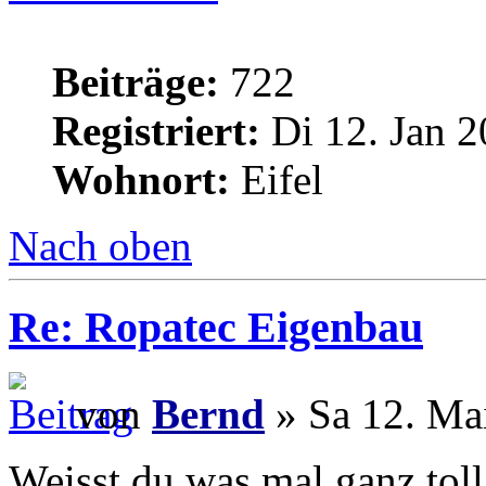
Beiträge:
722
Registriert:
Di 12. Jan 2
Wohnort:
Eifel
Nach oben
Re: Ropatec Eigenbau
von
Bernd
» Sa 12. Ma
Weisst du was mal ganz toll 