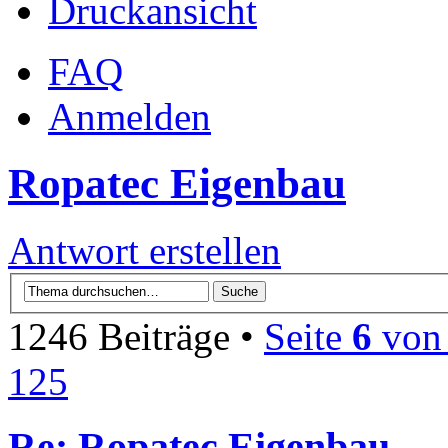
Druckansicht
FAQ
Anmelden
Ropatec Eigenbau
Antwort erstellen
1246 Beiträge •
Seite
6
vo
125
Re: Ropatec Eigenbau