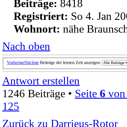
Beiträge:
8418
Registriert:
So 4. Jan 20
Wohnort:
nähe Braunsc
Nach oben
Vorherige
Nächste
Beiträge der letzten Zeit anzeigen:
Antwort erstellen
1246 Beiträge •
Seite
6
vo
125
Zurück zu Darrieus-Rotor