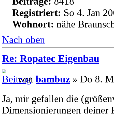
Beiträge:
8418
Registriert:
So 4. Jan 20
Wohnort:
nähe Braunsc
Nach oben
Re: Ropatec Eigenbau
von
bambuz
» Do 8. M
Ja, mir gefallen die (größ
Dimensionierungen deiner Pr