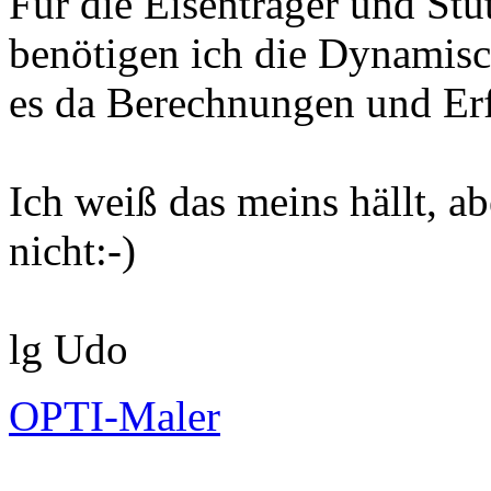
Für die Eisenträger und Stü
benötigen ich die Dynamisc
es da Berechnungen und Er
Ich weiß das meins hällt, ab
nicht:-)
lg Udo
OPTI-Maler