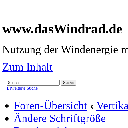
www.dasWindrad.de
Nutzung der Windenergie m
Zum Inhalt
Erweiterte Suche
Foren-Übersicht
‹
Vertik
Ändere Schriftgröße