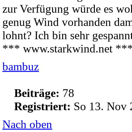
zur Verfügung würde es wohl
genug Wind vorhanden dami
lohnt? Ich bin sehr gespannt
*** www.starkwind.net **
bambuz
Beiträge:
78
Registriert:
So 13. Nov 
Nach oben