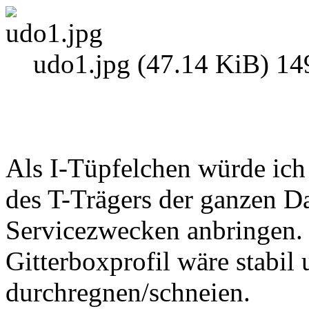
udo1.jpg (47.14 KiB) 14
Als I-Tüpfelchen würde ich 
des T-Trägers der ganzen D
Servicezwecken anbringen.
Gitterboxprofil wäre stabil
durchregnen/schneien.