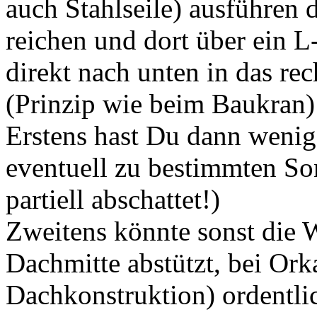
auch Stahlseile) ausführen 
reichen und dort über ein L
direkt nach unten in das re
(Prinzip wie beim Baukran)
Erstens hast Du dann wenige
eventuell zu bestimmten So
partiell abschattet!)
Zweitens könnte sonst die W
Dachmitte abstützt, bei Or
Dachkonstruktion) ordentli