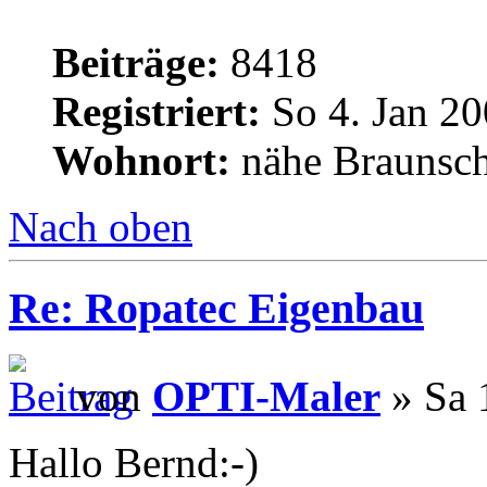
Beiträge:
8418
Registriert:
So 4. Jan 20
Wohnort:
nähe Braunsc
Nach oben
Re: Ropatec Eigenbau
von
OPTI-Maler
» Sa 
Hallo Bernd:-)