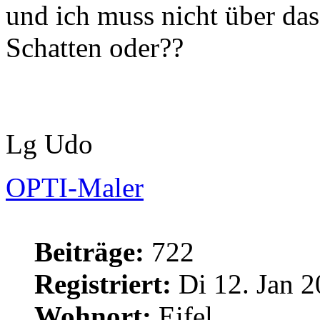
und ich muss nicht über d
Schatten oder??
Lg Udo
OPTI-Maler
Beiträge:
722
Registriert:
Di 12. Jan 2
Wohnort:
Eifel