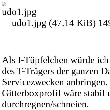
udo1.jpg (47.14 KiB) 14
Als I-Tüpfelchen würde ich 
des T-Trägers der ganzen D
Servicezwecken anbringen.
Gitterboxprofil wäre stabil
durchregnen/schneien.