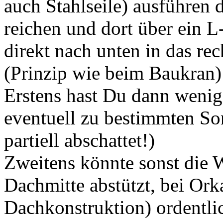
auch Stahlseile) ausführen 
reichen und dort über ein L
direkt nach unten in das re
(Prinzip wie beim Baukran)
Erstens hast Du dann wenige
eventuell zu bestimmten So
partiell abschattet!)
Zweitens könnte sonst die W
Dachmitte abstützt, bei Or
Dachkonstruktion) ordentli