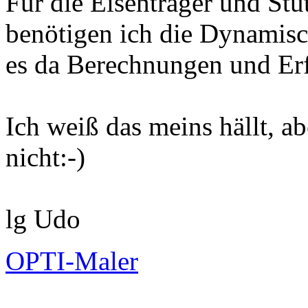
Für die Eisenträger und Stü
benötigen ich die Dynamisc
es da Berechnungen und Er
Ich weiß das meins hällt, ab
nicht:-)
lg Udo
OPTI-Maler