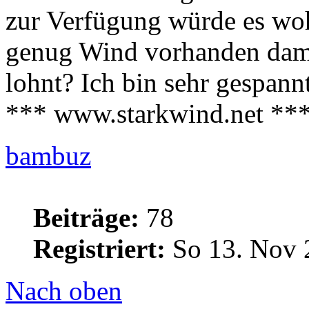
zur Verfügung würde es wohl
genug Wind vorhanden dami
lohnt? Ich bin sehr gespannt
*** www.starkwind.net **
bambuz
Beiträge:
78
Registriert:
So 13. Nov 
Nach oben