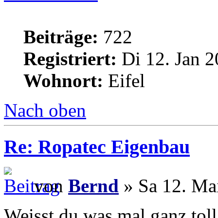
Beiträge:
722
Registriert:
Di 12. Jan 2
Wohnort:
Eifel
Nach oben
Re: Ropatec Eigenbau
von
Bernd
» Sa 12. Ma
Weisst du was mal ganz toll 