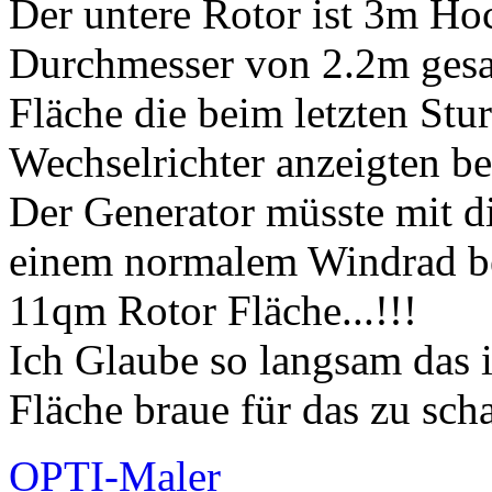
Der untere Rotor ist 3m Hoc
Durchmesser von 2.2m gesam
Fläche die beim letzten St
Wechselrichter anzeigten b
Der Generator müsste mit d
einem normalem Windrad be
11qm Rotor Fläche...!!!
Ich Glaube so langsam das 
Fläche braue für das zu scha
OPTI-Maler