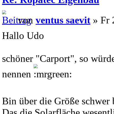
von
ventus saevit
» Fr 
Hallo Udo
schöner "Carport", so würde
nennen
Bin über die Größe schwer
Das die Solarfläche wesentl