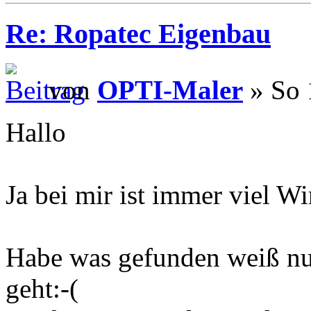
Re: Ropatec Eigenbau
von
OPTI-Maler
» So 
Hallo
Ja bei mir ist immer viel Win
Habe was gefunden weiß nur
geht:-(