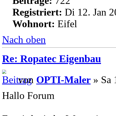
Beiträge:
722
Registriert:
Di 12. Jan 2
Wohnort:
Eifel
Nach oben
Re: Ropatec Eigenbau
von
OPTI-Maler
» Sa 
Hallo Forum