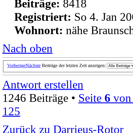
Beiträge:
8418
Registriert:
So 4. Jan 20
Wohnort:
nähe Braunsc
Nach oben
Vorherige
Nächste
Beiträge der letzten Zeit anzeigen:
Antwort erstellen
1246 Beiträge •
Seite
6
vo
125
Zurück zu Darrieus-Rotor