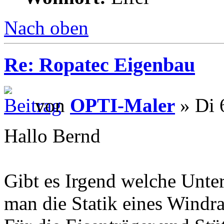
Nach oben
Re: Ropatec Eigenbau
von
OPTI-Maler
» Di 
Hallo Bernd
Gibt es Irgend welche Unter
man die Statik eines Windr