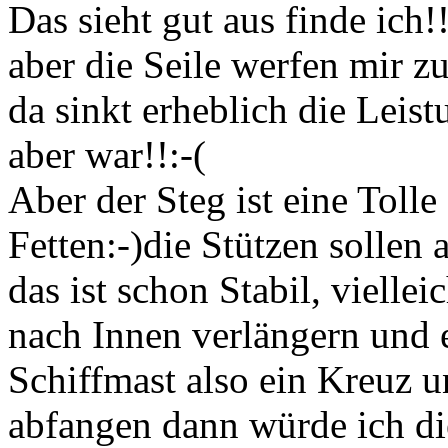
Das sieht gut aus finde ich!!
aber die Seile werfen mir z
da sinkt erheblich die Leis
aber war!!:-(
Aber der Steg ist eine Tolle
Fetten:-)die Stützen sollen
das ist schon Stabil, vielle
nach Innen verlängern und e
Schiffmast also ein Kreuz u
abfangen dann würde ich di