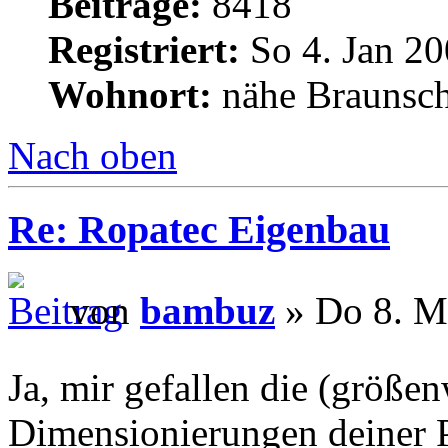
Beiträge:
8418
Registriert:
So 4. Jan 20
Wohnort:
nähe Braunsc
Nach oben
Re: Ropatec Eigenbau
von
bambuz
» Do 8. M
Ja, mir gefallen die (größ
Dimensionierungen deiner Pr