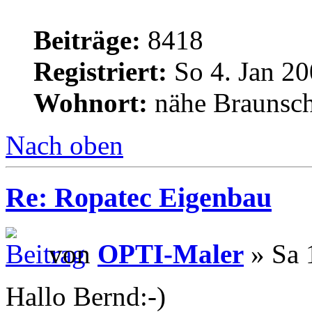
Beiträge:
8418
Registriert:
So 4. Jan 20
Wohnort:
nähe Braunsc
Nach oben
Re: Ropatec Eigenbau
von
OPTI-Maler
» Sa 
Hallo Bernd:-)