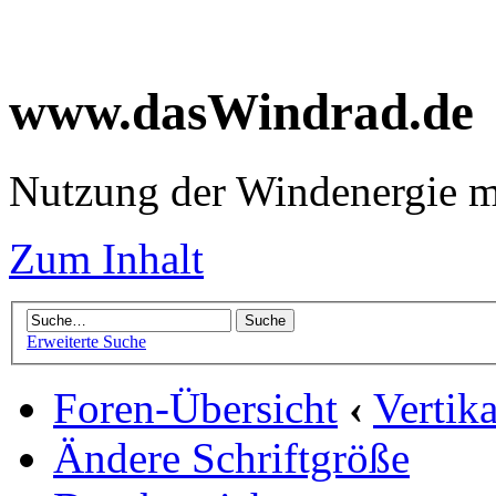
www.dasWindrad.de
Nutzung der Windenergie m
Zum Inhalt
Erweiterte Suche
Foren-Übersicht
‹
Vertik
Ändere Schriftgröße