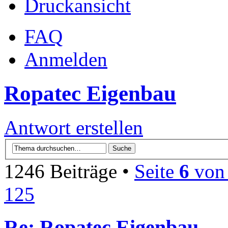
Druckansicht
FAQ
Anmelden
Ropatec Eigenbau
Antwort erstellen
1246 Beiträge •
Seite
6
vo
125
Re: Ropatec Eigenbau