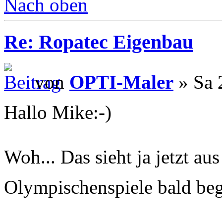
Nach oben
Re: Ropatec Eigenbau
von
OPTI-Maler
» Sa 
Hallo Mike:-)
Woh... Das sieht ja jetzt au
Olympischenspiele bald be