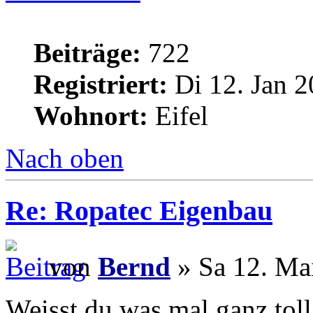
Beiträge:
722
Registriert:
Di 12. Jan 2
Wohnort:
Eifel
Nach oben
Re: Ropatec Eigenbau
von
Bernd
» Sa 12. Ma
Weisst du was mal ganz toll 