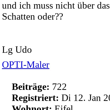
und ich muss nicht über d
Schatten oder??
Lg Udo
OPTI-Maler
Beiträge:
722
Registriert:
Di 12. Jan 2
Wohnort:
Eifel