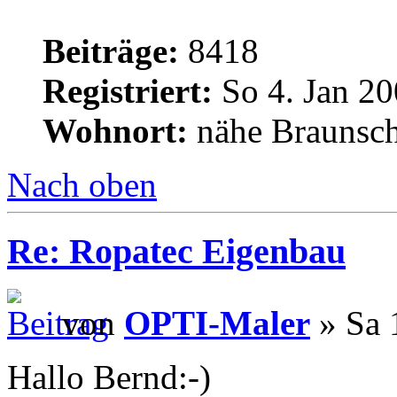
Beiträge:
8418
Registriert:
So 4. Jan 20
Wohnort:
nähe Braunsc
Nach oben
Re: Ropatec Eigenbau
von
OPTI-Maler
» Sa 
Hallo Bernd:-)