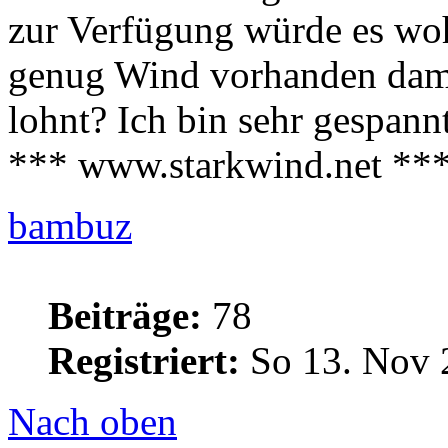
zur Verfügung würde es wohl
genug Wind vorhanden dami
lohnt? Ich bin sehr gespannt
*** www.starkwind.net **
bambuz
Beiträge:
78
Registriert:
So 13. Nov 
Nach oben