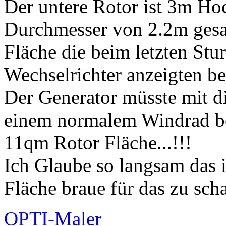
Der untere Rotor ist 3m Hoc
Durchmesser von 2.2m gesam
Fläche die beim letzten St
Wechselrichter anzeigten b
Der Generator müsste mit d
einem normalem Windrad be
11qm Rotor Fläche...!!!
Ich Glaube so langsam das 
Fläche braue für das zu scha
OPTI-Maler