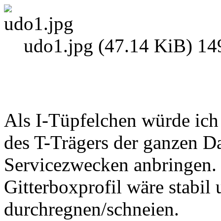
udo1.jpg (47.14 KiB) 14
Als I-Tüpfelchen würde ich 
des T-Trägers der ganzen D
Servicezwecken anbringen.
Gitterboxprofil wäre stabil
durchregnen/schneien.