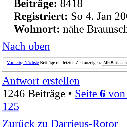
Beiträge:
8418
Registriert:
So 4. Jan 20
Wohnort:
nähe Braunsc
Nach oben
Vorherige
Nächste
Beiträge der letzten Zeit anzeigen:
Antwort erstellen
1246 Beiträge •
Seite
6
vo
125
Zurück zu Darrieus-Rotor