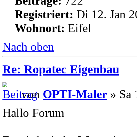
Beiträge:
722
Registriert:
Di 12. Jan 2
Wohnort:
Eifel
Nach oben
Re: Ropatec Eigenbau
von
OPTI-Maler
» Sa 
Hallo Forum