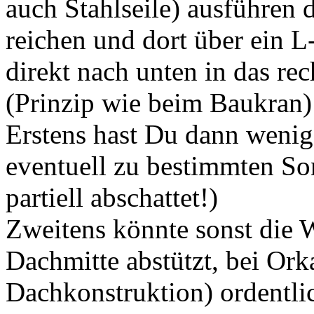
auch Stahlseile) ausführen 
reichen und dort über ein L
direkt nach unten in das re
(Prinzip wie beim Baukran)
Erstens hast Du dann wenige
eventuell zu bestimmten So
partiell abschattet!)
Zweitens könnte sonst die W
Dachmitte abstützt, bei Or
Dachkonstruktion) ordentli