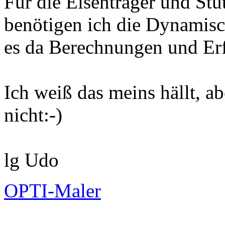
Für die Eisenträger und Stü
benötigen ich die Dynamisc
es da Berechnungen und Er
Ich weiß das meins hällt, ab
nicht:-)
lg Udo
OPTI-Maler