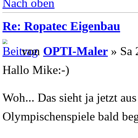
Nach oben
Re: Ropatec Eigenbau
von
OPTI-Maler
» Sa 
Hallo Mike:-)
Woh... Das sieht ja jetzt au
Olympischenspiele bald be