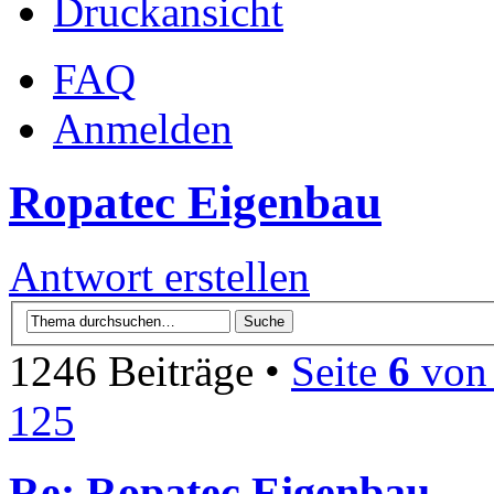
Druckansicht
FAQ
Anmelden
Ropatec Eigenbau
Antwort erstellen
1246 Beiträge •
Seite
6
vo
125
Re: Ropatec Eigenbau