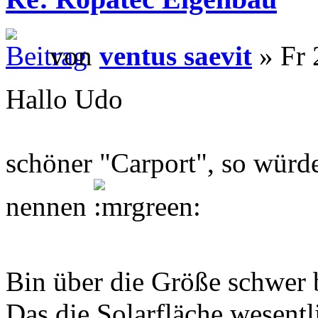
von
ventus saevit
» Fr 
Hallo Udo
schöner "Carport", so würde
nennen
Bin über die Größe schwer
Das die Solarfläche wesentl