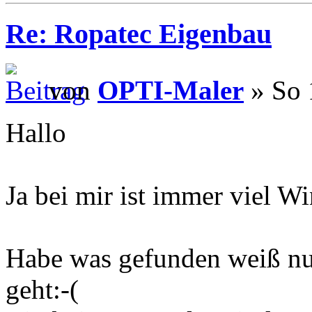
Re: Ropatec Eigenbau
von
OPTI-Maler
» So 
Hallo
Ja bei mir ist immer viel Win
Habe was gefunden weiß nur
geht:-(