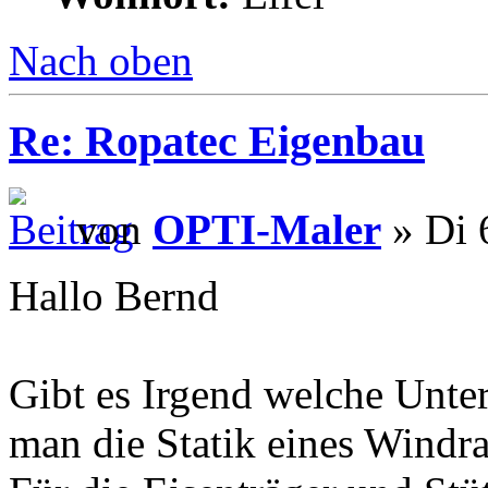
Nach oben
Re: Ropatec Eigenbau
von
OPTI-Maler
» Di 
Hallo Bernd
Gibt es Irgend welche Unter
man die Statik eines Windr