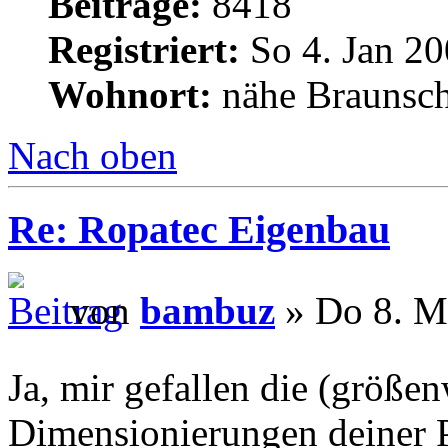
Beiträge:
8418
Registriert:
So 4. Jan 20
Wohnort:
nähe Braunsc
Nach oben
Re: Ropatec Eigenbau
von
bambuz
» Do 8. M
Ja, mir gefallen die (größ
Dimensionierungen deiner Pr