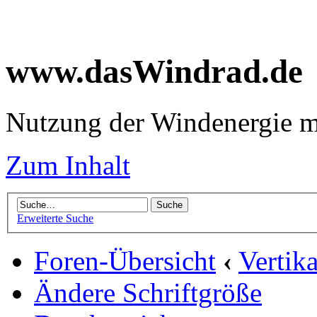
www.dasWindrad.de
Nutzung der Windenergie m
Zum Inhalt
Erweiterte Suche
Foren-Übersicht
‹
Vertik
Ändere Schriftgröße