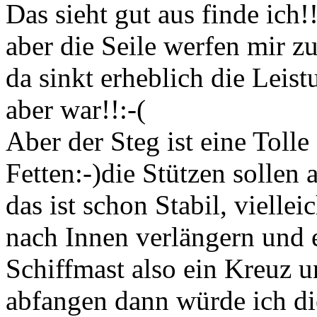
Das sieht gut aus finde ich!!
aber die Seile werfen mir z
da sinkt erheblich die Leis
aber war!!:-(
Aber der Steg ist eine Tolle
Fetten:-)die Stützen sollen
das ist schon Stabil, vielle
nach Innen verlängern und e
Schiffmast also ein Kreuz u
abfangen dann würde ich di