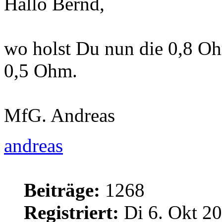
Hallo Bernd,
wo holst Du nun die 0,8 O
0,5 Ohm.
MfG. Andreas
andreas
Beiträge:
1268
Registriert:
Di 6. Okt 20