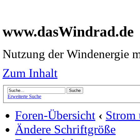
www.dasWindrad.de
Nutzung der Windenergie m
Zum Inhalt
Erweiterte Suche
Foren-Übersicht
‹
Strom
Ändere Schriftgröße