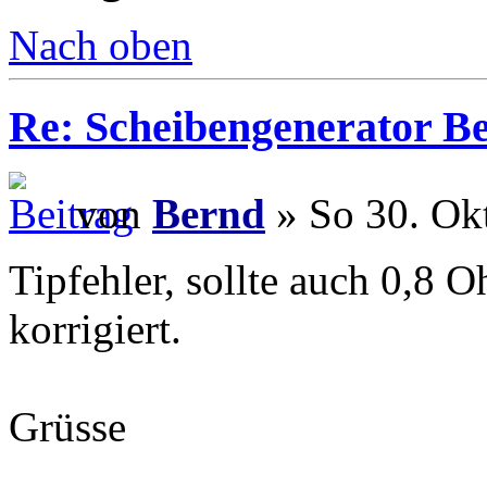
Nach oben
Re: Scheibengenerator B
von
Bernd
» So 30. Ok
Tipfehler, sollte auch 0,8 O
korrigiert.
Grüsse