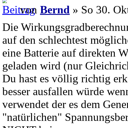
von
Bernd
» So 30. Ok
Die Wirkungsgradberechnun
auf den schlechtest möglich
eine Batterie auf direkten
geladen wird (nur Gleichric
Du hast es völlig richtig e
besser ausfallen würde wen
verwendet der es dem Gener
"natürlichen" Spannungsbere