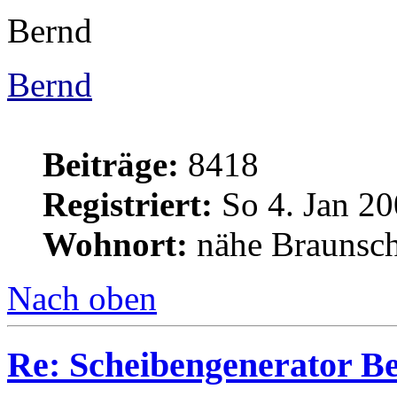
Bernd
Bernd
Beiträge:
8418
Registriert:
So 4. Jan 20
Wohnort:
nähe Braunsc
Nach oben
Re: Scheibengenerator B