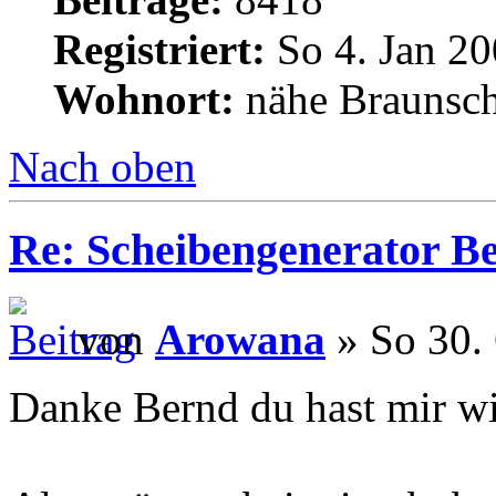
Registriert:
So 4. Jan 20
Wohnort:
nähe Braunsc
Nach oben
Re: Scheibengenerator B
von
Arowana
» So 30.
Danke Bernd du hast mir wi