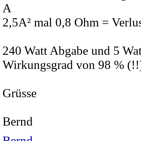
A
2,5A² mal 0,8 Ohm = Verlus
240 Watt Abgabe und 5 Watt
Wirkungsgrad von 98 % (!!
Grüsse
Bernd
Bernd