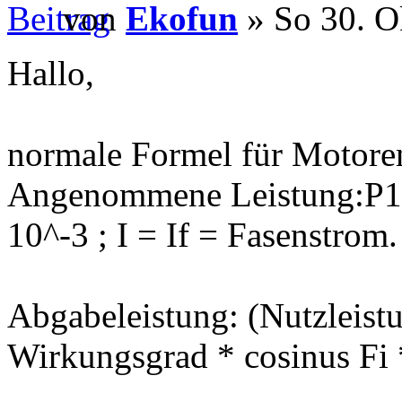
von
Ekofun
» So 30. O
Hallo,
normale Formel für Motoren
Angenommene Leistung:P1 =
10^-3 ; I = If = Fasenstrom.
Abgabeleistung: (Nutzleistu
Wirkungsgrad * cosinus Fi