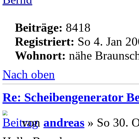
Beiträge:
8418
Registriert:
So 4. Jan 20
Wohnort:
nähe Braunsc
Nach oben
Re: Scheibengenerator B
von
andreas
» So 30. O