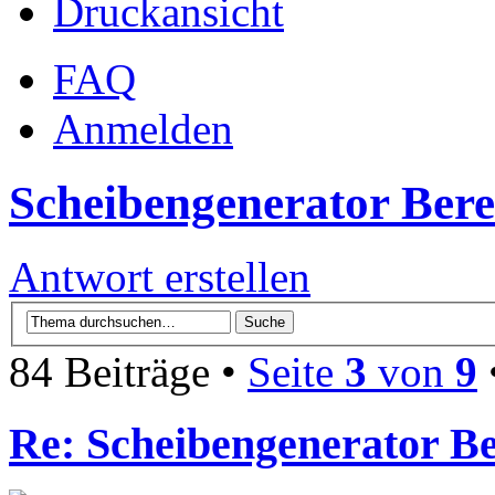
Druckansicht
FAQ
Anmelden
Scheibengenerator Ber
Antwort erstellen
84 Beiträge •
Seite
3
von
9
Re: Scheibengenerator B