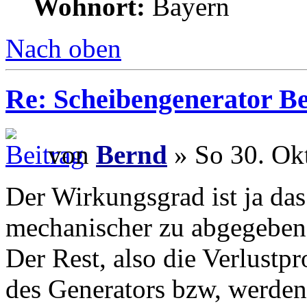
Wohnort:
Bayern
Nach oben
Re: Scheibengenerator B
von
Bernd
» So 30. Ok
Der Wirkungsgrad ist ja das 
mechanischer zu abgegebene
Der Rest, also die Verlustp
des Generators bzw, werden