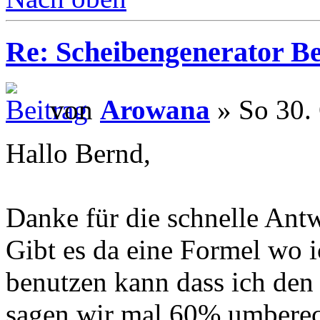
Re: Scheibengenerator B
von
Arowana
» So 30. 
Hallo Bernd,
Danke für die schnelle Antw
Gibt es da eine Formel wo i
benutzen kann dass ich de
sagen wir mal 60% umberech