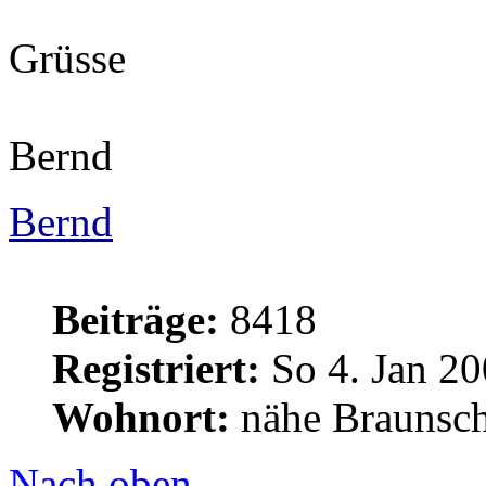
Grüsse
Bernd
Bernd
Beiträge:
8418
Registriert:
So 4. Jan 20
Wohnort:
nähe Braunsc
Nach oben