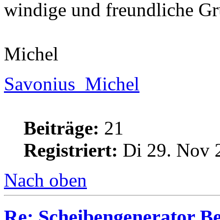
windige und freundliche G
Michel
Savonius_Michel
Beiträge:
21
Registriert:
Di 29. Nov 
Nach oben
Re: Scheibengenerator B