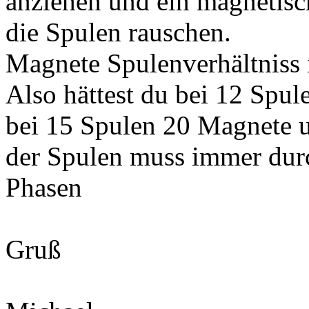
anziehen und ein magnetisc
die Spulen rauschen.
Magnete Spulenverhältniss 
Also hättest du bei 12 Spu
bei 15 Spulen 20 Magnete 
der Spulen muss immer durc
Phasen
Gruß