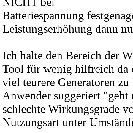
NICHT bei
Batteriespannung festgenage
Leistungserhöhung dann nu
Ich halte den Bereich der 
Tool für wenig hilfreich da 
viel teurere Generatoren zu
Anwender suggeriert "geht n
schlechte Wirkungsgrade vor
Nutzungsart unter Umstände