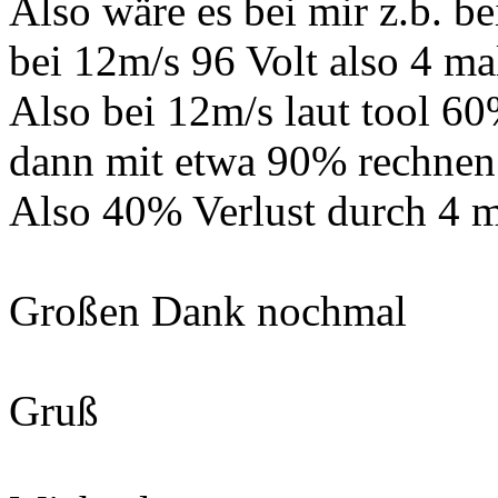
Also wäre es bei mir z.b. b
bei 12m/s 96 Volt also 4 mal
Also bei 12m/s laut tool 6
dann mit etwa 90% rechnen
Also 40% Verlust durch 4 m
Großen Dank nochmal
Gruß