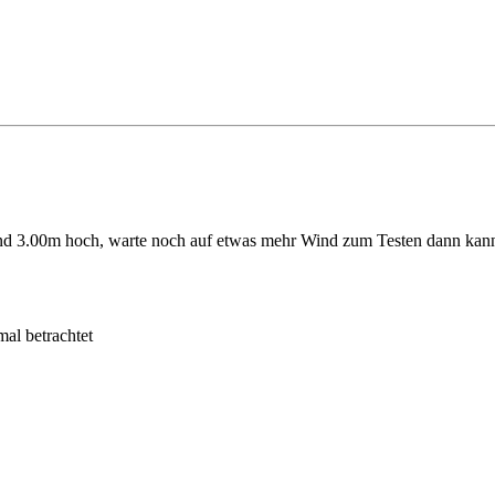
d 3.00m hoch, warte noch auf etwas mehr Wind zum Testen dann kann 
l betrachtet