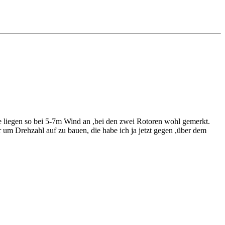
ie liegen so bei 5-7m Wind an ,bei den zwei Rotoren wohl gemerkt.
 um Drehzahl auf zu bauen, die habe ich ja jetzt gegen ,über dem