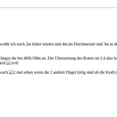
ollte ich noch 2m höher setzten und 4m im Durchmesser und 3m in der
 liegen die bei 400U/Min an .Die Übersetzung des Rotors ist 1:4 also 
keit
chwach
mal sehen wenn die 2 andern Flügel fertig sind ob die Kraft d