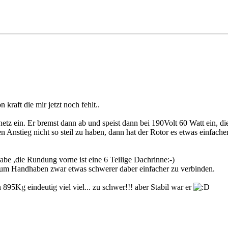
raft die mir jetzt noch fehlt..
etz ein. Er bremst dann ab und speist dann bei 190Volt 60 Watt ein, d
Anstieg nicht so steil zu haben, dann hat der Rotor es etwas einfacher
abe ,die Rundung vorne ist eine 6 Teilige Dachrinne:-)
he zum Handhaben zwar etwas schwerer daber einfacher zu verbinden.
95Kg eindeutig viel viel... zu schwer!!! aber Stabil war er