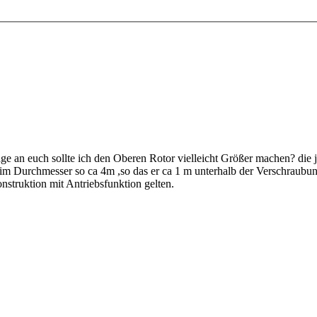
age an euch sollte ich den Oberen Rotor vielleicht Größer machen? die 
m Durchmesser so ca 4m ,so das er ca 1 m unterhalb der Verschraubun
onstruktion mit Antriebsfunktion gelten.