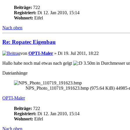
Beiträge:
722
Registriert:
Di 12. Jan 2010, 15:14
Wohnort:
Eifel
Nach oben
Re: Ropatec Eigenbau
von
OPTI-Maler
» Di 19. Jul 2011, 18:22
Hallo habe noch mal etwas nach gelgt
3.50m in Durchmesser un
Dateianhänge
NPS_Photo_110719_191623.bmp (975.64 KiB) 44985-ma
OPTI-Maler
Beiträge:
722
Registriert:
Di 12. Jan 2010, 15:14
Wohnort:
Eifel
Nach oben