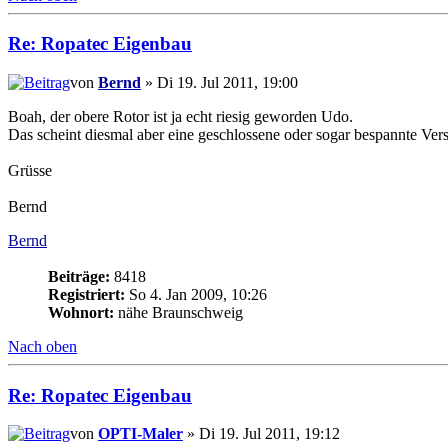
Re: Ropatec Eigenbau
von
Bernd
» Di 19. Jul 2011, 19:00
Boah, der obere Rotor ist ja echt riesig geworden Udo.
Das scheint diesmal aber eine geschlossene oder sogar bespannte Vers
Grüsse
Bernd
Bernd
Beiträge:
8418
Registriert:
So 4. Jan 2009, 10:26
Wohnort:
nähe Braunschweig
Nach oben
Re: Ropatec Eigenbau
von
OPTI-Maler
» Di 19. Jul 2011, 19:12