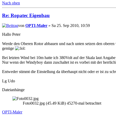
Nach oben
Re: Ropatec Eigenbau
von
OPTI-Maler
» Sa 25. Sep 2010, 10:59
Hallo Peter
Werde den Oberen Rotor abbauen und nach unten setzen den oberen w
genüge
Bei letzten Wind bei 10m hatte ich 380Volt auf der Skala laut Angabe
Nur wenn der Windyboy dann zuschaltet ist es vorbei mit der herrlich
Entweder stimmt die Einstellung da überhaupt nicht oder er ist zu s
Lg Udo
Dateianhänge
Foto0032.jpg (45.49 KiB) 45270-mal betrachtet
OPTI-Maler