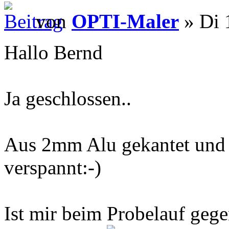
von
OPTI-Maler
» Di 
Hallo Bernd
Ja geschlossen..
Aus 2mm Alu gekantet und 
verspannt:-)
Ist mir beim Probelauf gege