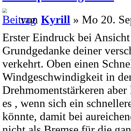
von
Kyrill
» Mo 20. Se
Erster Eindruck bei Ansich
Grundgedanke deiner versch
verkehrt. Oben einen Schnel
Windgeschwindigkeit in de
Drehmomentstärkeren aber 
es , wenn sich ein schneller
könnte, damit bei aureiche
nicht als Bremse für die gan