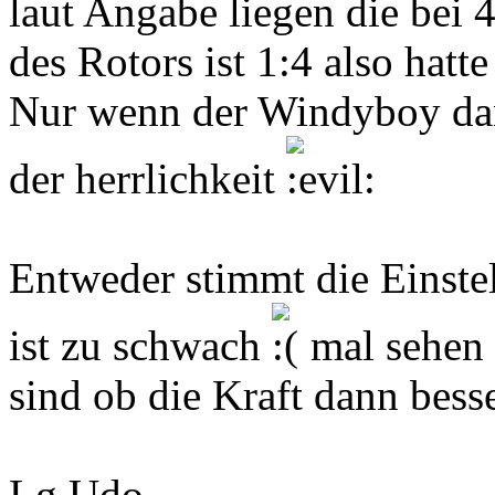
laut Angabe liegen die bei
des Rotors ist 1:4 also hat
Nur wenn der Windyboy dann
der herrlichkeit
Entweder stimmt die Einstel
ist zu schwach
mal sehen 
sind ob die Kraft dann besse
Lg Udo