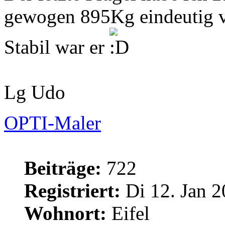
gewogen 895Kg eindeutig vie
Stabil war er
Lg Udo
OPTI-Maler
Beiträge:
722
Registriert:
Di 12. Jan 2
Wohnort:
Eifel