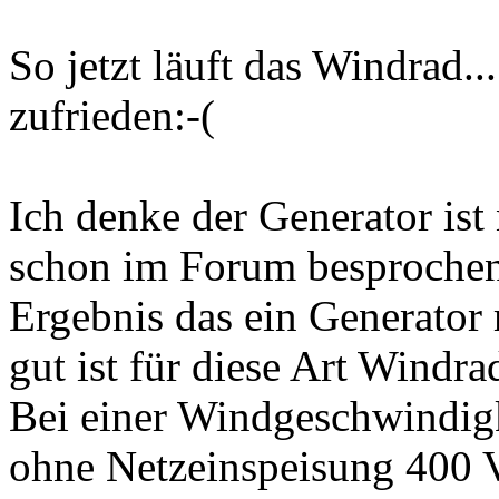
So jetzt läuft das Windrad..
zufrieden:-(
Ich denke der Generator ist n
schon im Forum besproche
Ergebnis das ein Generator 
gut ist für diese Art Windra
Bei einer Windgeschwindig
ohne Netzeinspeisung 400 V