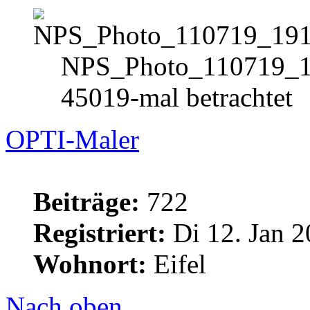
NPS_Photo_110719_1
45019-mal betrachtet
OPTI-Maler
Beiträge:
722
Registriert:
Di 12. Jan 2
Wohnort:
Eifel
Nach oben