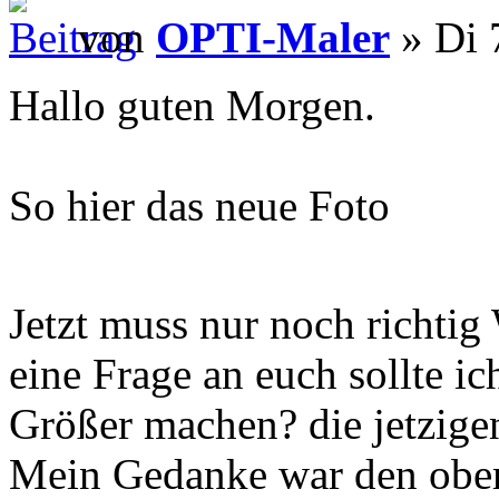
von
OPTI-Maler
» Di 
Hallo guten Morgen.
So hier das neue Foto
Jetzt muss nur noch richt
eine Frage an euch sollte i
Größer machen? die jetzige
Mein Gedanke war den ober