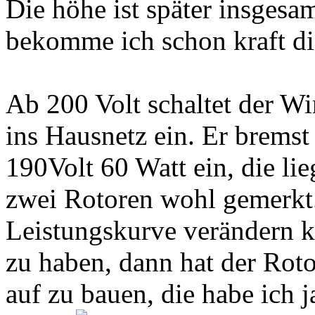
Die höhe ist später insges
bekomme ich schon kraft die
Ab 200 Volt schaltet der W
ins Hausnetz ein. Er bremst
190Volt 60 Watt ein, die li
zwei Rotoren wohl gemerkt.
Leistungskurve verändern k
zu haben, dann hat der Rot
auf zu bauen, die habe ich j