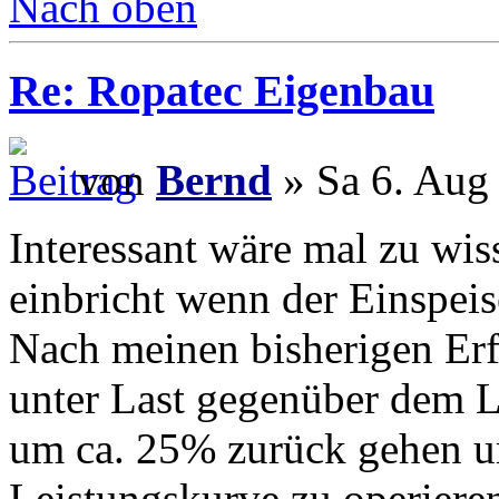
Nach oben
Re: Ropatec Eigenbau
von
Bernd
» Sa 6. Aug
Interessant wäre mal zu wis
einbricht wenn der Einspeise
Nach meinen bisherigen Erf
unter Last gegenüber dem L
um ca. 25% zurück gehen u
Leistungskurve zu operiere