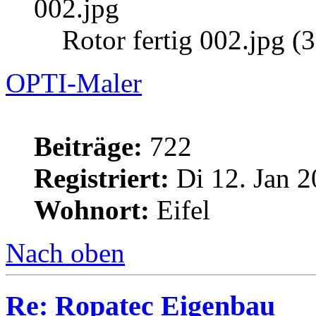
Rotor fertig 002.jpg (
OPTI-Maler
Beiträge:
722
Registriert:
Di 12. Jan 2
Wohnort:
Eifel
Nach oben
Re: Ropatec Eigenbau