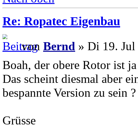
Re: Ropatec Eigenbau
von
Bernd
» Di 19. Jul
Boah, der obere Rotor ist j
Das scheint diesmal aber ei
bespannte Version zu sein ?
Grüsse