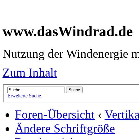
www.dasWindrad.de
Nutzung der Windenergie m
Zum Inhalt
Erweiterte Suche
Foren-Übersicht
‹
Vertik
Ändere Schriftgröße