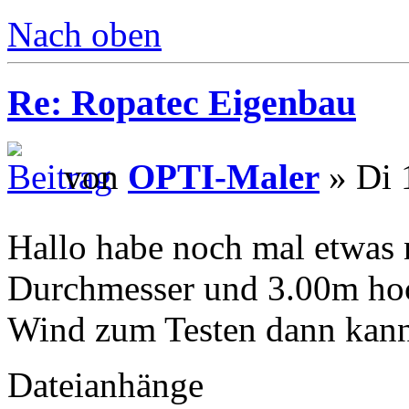
Nach oben
Re: Ropatec Eigenbau
von
OPTI-Maler
» Di 
Hallo habe noch mal etwas 
Durchmesser und 3.00m hoc
Wind zum Testen dann kann
Dateianhänge