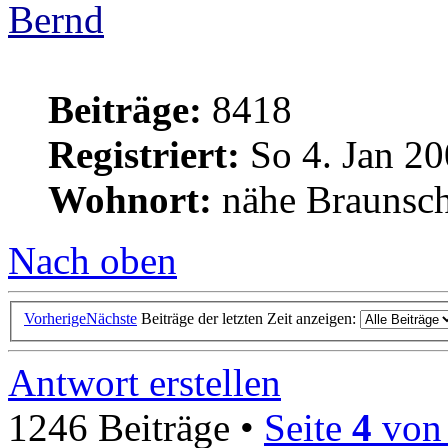
Bernd
Beiträge:
8418
Registriert:
So 4. Jan 20
Wohnort:
nähe Braunsc
Nach oben
Vorherige
Nächste
Beiträge der letzten Zeit anzeigen:
Antwort erstellen
1246 Beiträge •
Seite
4
vo