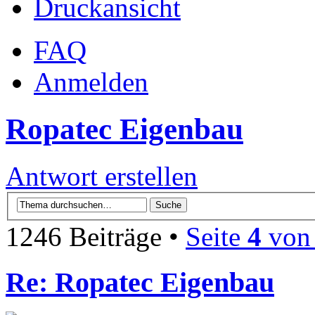
Druckansicht
FAQ
Anmelden
Ropatec Eigenbau
Antwort erstellen
1246 Beiträge •
Seite
4
vo
Re: Ropatec Eigenbau