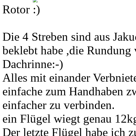
Rotor
Die 4 Streben sind aus Jak
beklebt habe ,die Rundung v
Dachrinne:-)
Alles mit einander Verbniete
einfache zum Handhaben zw
einfacher zu verbinden.
ein Flügel wiegt genau 12k
Der letzte Flügel habe ich