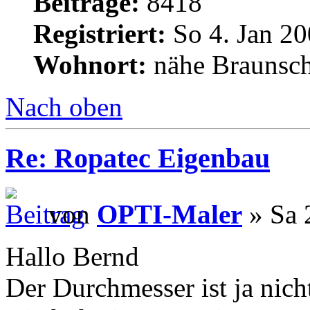
Beiträge:
8418
Registriert:
So 4. Jan 20
Wohnort:
nähe Braunsc
Nach oben
Re: Ropatec Eigenbau
von
OPTI-Maler
» Sa 
Hallo Bernd
Der Durchmesser ist ja nicht