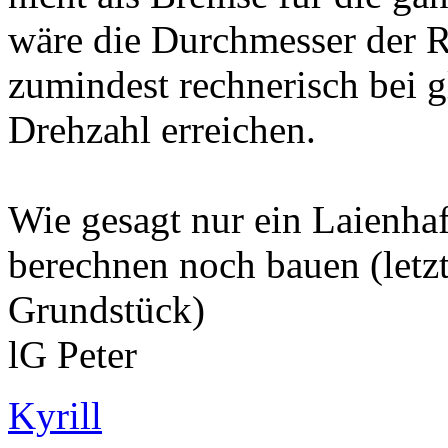
wäre die Durchmesser der R
zumindest rechnerisch bei g
Drehzahl erreichen.
Wie gesagt nur ein Laienha
berechnen noch bauen (letz
Grundstück)
lG Peter
Kyrill