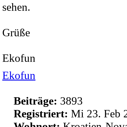
sehen.
Grüße
Ekofun
Ekofun
Beiträge:
3893
Registriert:
Mi 23. Feb 
Wohnort:
Kroatien-Nova