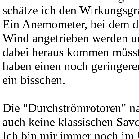
schätze ich den Wirkungsgra
Ein Anemometer, bei dem d
Wind angetrieben werden u
dabei heraus kommen müss
haben einen noch geringer
ein bisschen.
Die "Durchströmrotoren" n
auch keine klassischen Sav
Ich bin mir immer noch im 