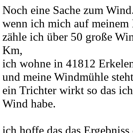
Noch eine Sache zum Wind
wenn ich mich auf meinem D
zähle ich über 50 große W
Km,
ich wohne in 41812 Erkelenz
und meine Windmühle steht 
ein Trichter wirkt so das ic
Wind habe.
ich hoffe das das Ergebniss 