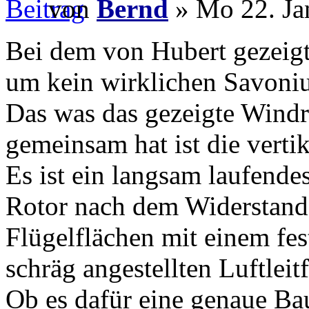
von
Bernd
» Mo 22. Ja
Bei dem von Hubert gezeigt
um kein wirklichen Savoniu
Das was das gezeigte Wind
gemeinsam hat ist die verti
Es ist ein langsam laufende
Rotor nach dem Widerstands
Flügelflächen mit einem fes
schräg angestellten Luftlei
Ob es dafür eine genaue Ba