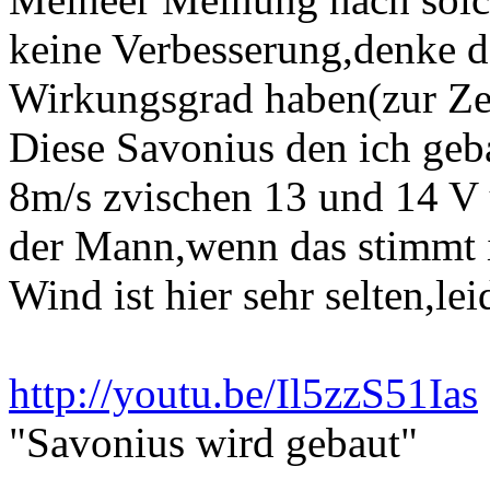
keine Verbesserung,denke d
Wirkungsgrad haben(zur Zei
Diese Savonius den ich geb
8m/s zvischen 13 und 14 V 
der Mann,wenn das stimmt i
Wind ist hier sehr selten,lei
http://youtu.be/Il5zzS51Ias
"Savonius wird gebaut"