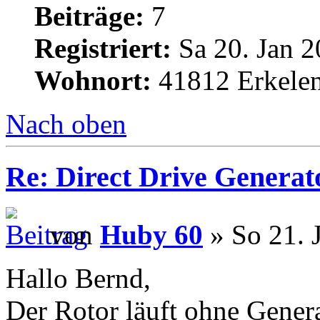
Beiträge:
7
Registriert:
Sa 20. Jan 2
Wohnort:
41812 Erkele
Nach oben
Re: Direct Drive Genera
von
Huby 60
» So 21. 
Hallo Bernd,
Der Rotor läuft ohne Gener