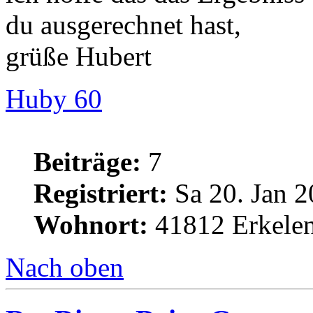
du ausgerechnet hast,
grüße Hubert
Huby 60
Beiträge:
7
Registriert:
Sa 20. Jan 2
Wohnort:
41812 Erkele
Nach oben