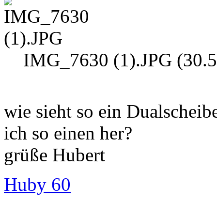
IMG_7630 (1).JPG (30.5
wie sieht so ein Dualsche
ich so einen her?
grüße Hubert
Huby 60