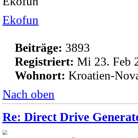
Ekofun
Ekofun
Beiträge:
3893
Registriert:
Mi 23. Feb 
Wohnort:
Kroatien-Nova
Nach oben
Re: Direct Drive Genera