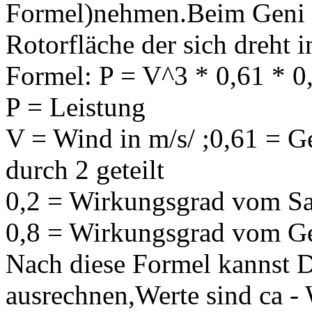
Formel)nehmen.Beim Geni 
Rotorfläche der sich dreht 
Formel: P = V^3 * 0,61 * 0,
P = Leistung
V = Wind in m/s/ ;0,61 = 
durch 2 geteilt
0,2 = Wirkungsgrad vom Sa
0,8 = Wirkungsgrad vom Ge
Nach diese Formel kannst D
ausrechnen,Werte sind ca - 