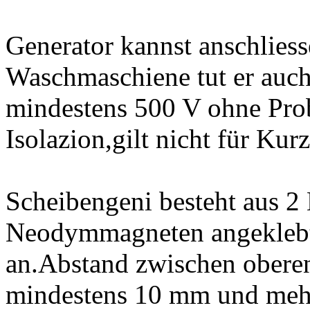
Generator kannst anschliesse
Waschmaschiene tut er auc
mindestens 500 V ohne Pro
Isolazion,gilt nicht für Kur
Scheibengeni besteht aus 2 
Neodymmagneten angeklebt
an.Abstand zwischen oberen
mindestens 10 mm und mehr,