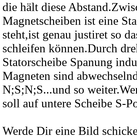
die hält diese Abstand.Zwi
Magnetscheiben ist eine Sta
steht,ist genau justiret so 
schleifen können.Durch dre
Statorscheibe Spanung induz
Magneten sind abwechselnd
N;S;N;S...und so weiter.We
soll auf untere Scheibe S-Po
Werde Dir eine Bild schick