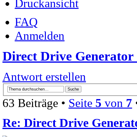
Druckansicht
FAQ
Anmelden
Direct Drive Generato
Antwort erstellen
63 Beiträge •
Seite
5
von
7
Re: Direct Drive Genera