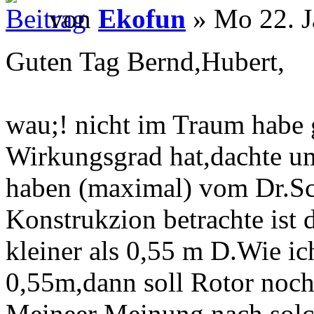
von
Ekofun
» Mo 22. J
Guten Tag Bernd,Hubert,
wau;! nicht im Traum habe 
Wirkungsgrad hat,dachte 
haben (maximal) vom Dr.Sc
Konstrukzion betrachte ist 
kleiner als 0,55 m D.Wie i
0,55m,dann soll Rotor noch 
Meineer Meinung nach solc