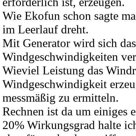
erforderlich ist, erzeugen.
Wie Ekofun schon sagte mac
im Leerlauf dreht.
Mit Generator wird sich das
Windgeschwindigkeiten ver
Wieviel Leistung das Windra
Windgeschwindigkeit erzeug
messmäßig zu ermitteln.
Rechnen ist da um einiges
20% Wirkungsgrad halte ich