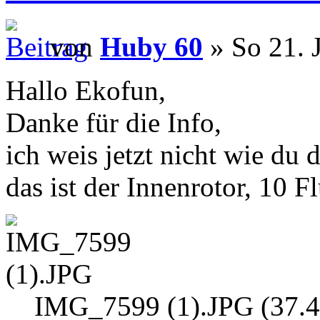
von
Huby 60
» So 21. 
Hallo Ekofun,
Danke für die Info,
ich weis jetzt nicht wie du 
das ist der Innenrotor, 10 F
IMG_7599 (1).JPG (37.4