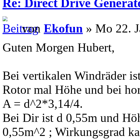
Re: Direct Drive Genera
von
Ekofun
» Mo 22. J
Guten Morgen Hubert,
Bei vertikalen Windräder i
Rotor mal Höhe und bei hori
A = d^2*3,14/4.
Bei Dir ist d 0,55m und Hö
0,55m^2 ; Wirkungsgrad ka