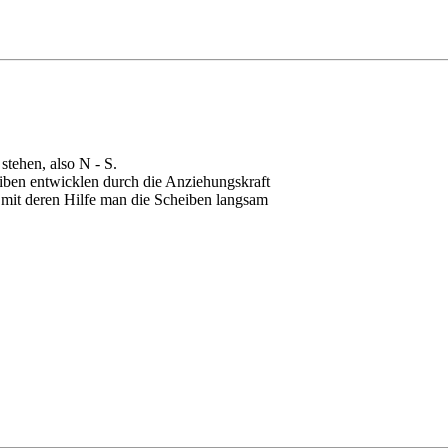
tehen, also N - S.
iben entwicklen durch die Anziehungskraft
it deren Hilfe man die Scheiben langsam