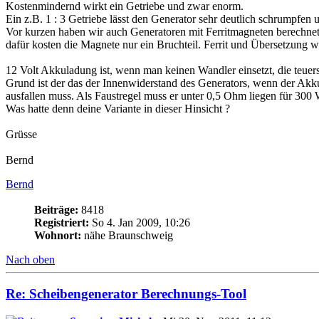
Kostenmindernd wirkt ein Getriebe und zwar enorm.
Ein z.B. 1 : 3 Getriebe lässt den Generator sehr deutlich schrumpfe
Vor kurzen haben wir auch Generatoren mit Ferritmagneten berechne
dafür kosten die Magnete nur ein Bruchteil. Ferrit und Übersetzung w
12 Volt Akkuladung ist, wenn man keinen Wandler einsetzt, die teuers
Grund ist der das der Innenwiderstand des Generators, wenn der Akku
ausfallen muss. Als Faustregel muss er unter 0,5 Ohm liegen für 300 
Was hatte denn deine Variante in dieser Hinsicht ?
Grüsse
Bernd
Bernd
Beiträge:
8418
Registriert:
So 4. Jan 2009, 10:26
Wohnort:
nähe Braunschweig
Nach oben
Re: Scheibengenerator Berechnungs-Tool