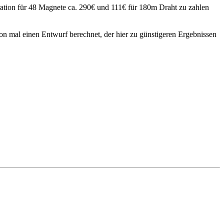
ation für 48 Magnete ca. 290€ und 111€ für 180m Draht zu zahlen
chon mal einen Entwurf berechnet, der hier zu günstigeren Ergebnissen