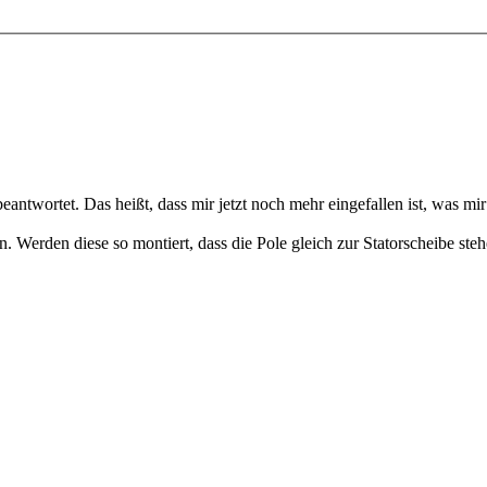
antwortet. Das heißt, dass mir jetzt noch mehr eingefallen ist, was mir 
 Werden diese so montiert, dass die Pole gleich zur Statorscheibe steh