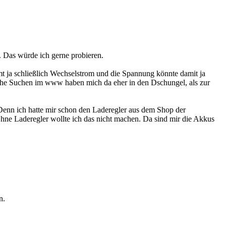
. Das würde ich gerne probieren.
t ja schließlich Wechselstrom und die Spannung könnte damit ja
liche Suchen im www haben mich da eher in den Dschungel, als zur
Denn ich hatte mir schon den Laderegler aus dem Shop der
ne Laderegler wollte ich das nicht machen. Da sind mir die Akkus
n.