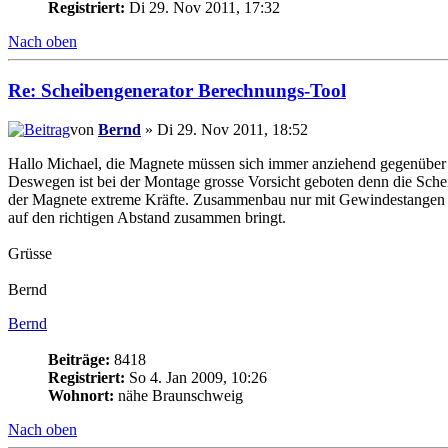
Registriert:
Di 29. Nov 2011, 17:32
Nach oben
Re: Scheibengenerator Berechnungs-Tool
von
Bernd
» Di 29. Nov 2011, 18:52
Hallo Michael, die Magnete müssen sich immer anziehend gegenüber s
Deswegen ist bei der Montage grosse Vorsicht geboten denn die Sche
der Magnete extreme Kräfte. Zusammenbau nur mit Gewindestangen m
auf den richtigen Abstand zusammen bringt.
Grüsse
Bernd
Bernd
Beiträge:
8418
Registriert:
So 4. Jan 2009, 10:26
Wohnort:
nähe Braunschweig
Nach oben