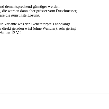
n und dementsprechend günstiger werden.
t, die werden dann aber grösser vom Duschmesser,
äre die günstigste Lösung.
te Variante was den Generatorpreis anbelangt.
 direkt geladen wird (ohne Wandler), sehr gering
Watt an 12 Volt.