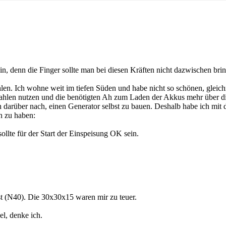
in, denn die Finger sollte man bei diesen Kräften nicht dazwischen bri
len. Ich wohne weit im tiefen Süden und habe nicht so schönen, glei
hlen nutzen und die benötigten Ah zum Laden der Akkus mehr über die
darüber nach, einen Generator selbst zu bauen. Deshalb habe ich mit de
n zu haben:
llte für der Start der Einspeisung OK sein.
(N40). Die 30x30x15 waren mir zu teuer.
l, denke ich.