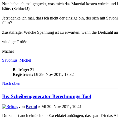
Nun habe ich mal geguckt, was mich das Material kosten würde und h
hätte. (Schluck!)
Jetzt denke ich mal, dass ich nicht der einzige bin, der sich mit Sav
führt?
Zusatzfrage: Welche Spannung ist zu erwarten, wenn die Drehzahl au
windige Grüße
Michel
Savonius_Michel
Beiträge:
21
Registriert:
Di 29. Nov 2011, 17:32
Nach oben
Re: Scheibengenerator Berechnungs-Tool
von
Bernd
» Mi 30. Nov 2011, 10:41
Du kannst auch einfach die Exceldatei anhängen, das spart Dir das Ab