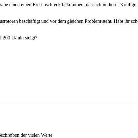
abe einen einen Riesenschreck bekommen, dass ich in dieser Konfigur
oniusrotoren beschäftigt und vor dem gleichen Problem steht. Habt ihr s
f 200 U/min steigt?
schreiben der vielen Werte.