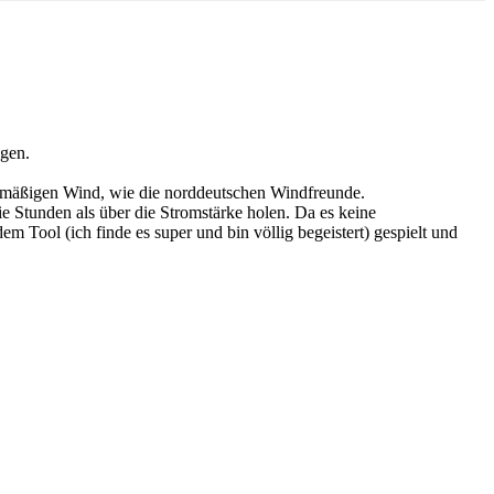
ngen.
chmäßigen Wind, wie die norddeutschen Windfreunde.
 Stunden als über die Stromstärke holen. Da es keine
m Tool (ich finde es super und bin völlig begeistert) gespielt und