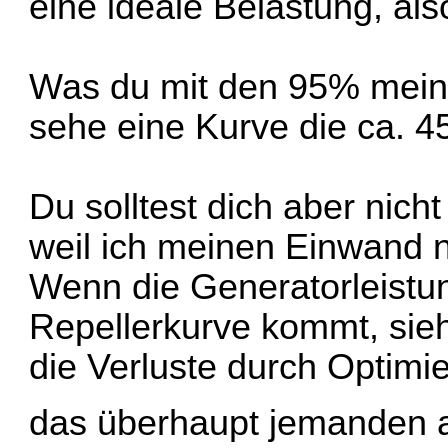
eine ideale Belastung, als
Was du mit den 95% meinst 
sehe eine Kurve die ca. 4
Du solltest dich aber nich
weil ich meinen Einwand ni
Wenn die Generatorleistu
Repellerkurve kommt, sie
die Verluste durch Optimi
das überhaupt jemanden a