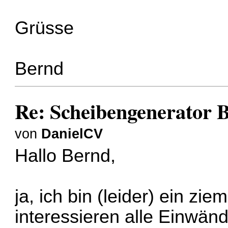
Grüsse
Bernd
Re: Scheibengenerator 
von
DanielCV
Hallo Bernd,
ja, ich bin (leider) ein zi
interessieren alle Einwänd