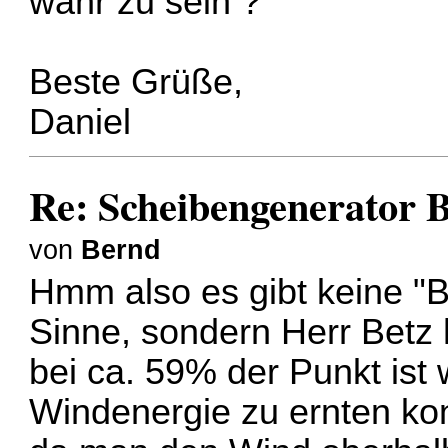
wahr zu sein ?
Beste Grüße,
Daniel
Re: Scheibengenerator 
von
Bernd
Hmm also es gibt keine "B
Sinne, sondern Herr Betz 
bei ca. 59% der Punkt ist
Windenergie zu ernten kon