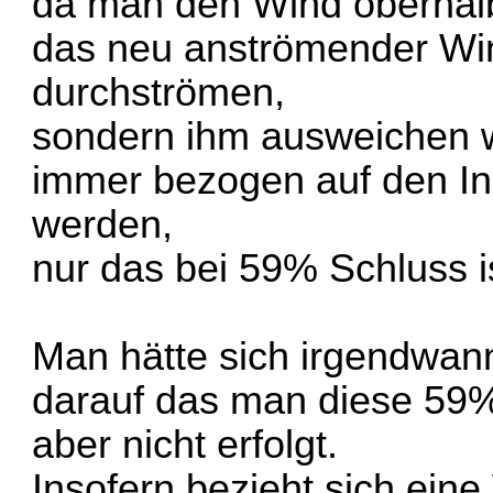
da man den Wind oberhal
das neu anströmender Wi
durchströmen,
sondern ihm ausweichen w
immer bezogen auf den In
werden,
nur das bei 59% Schluss i
Man hätte sich irgendwan
darauf das man diese 59%
aber nicht erfolgt.
Insofern bezieht sich ein