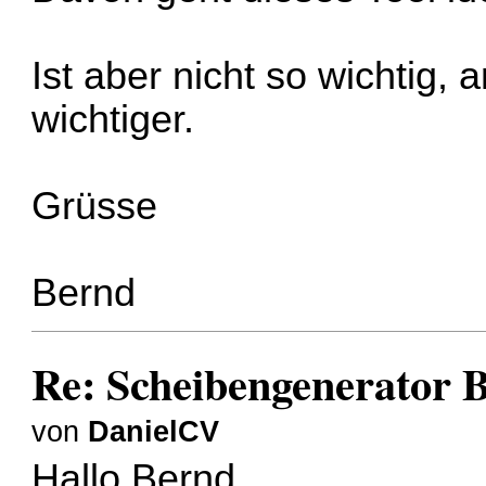
Ist aber nicht so wichtig,
wichtiger.
Grüsse
Bernd
Re: Scheibengenerator 
von
DanielCV
Hallo Bernd,