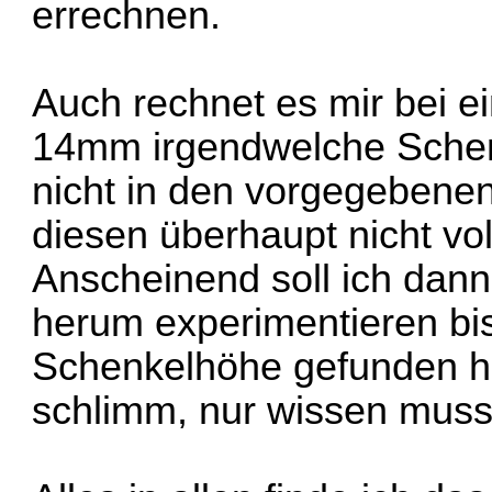
errechnen.
Auch rechnet es mir bei ei
14mm irgendwelche Schen
nicht in den vorgegebenen
diesen überhaupt nicht vo
Anscheinend soll ich dan
herum experimentieren bi
Schenkelhöhe gefunden ha
schlimm, nur wissen muss