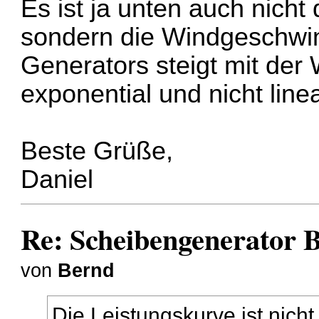
Es ist ja unten auch nicht
sondern die Windgeschwind
Generators steigt mit der
exponential und nicht linea
Beste Grüße,
Daniel
Re: Scheibengenerator 
von
Bernd
Die Leistungskurve ist nich