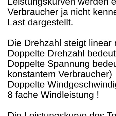
Leistungskurven werden e
Verbraucher ja nicht kenn
Last dargestellt.
Die Drehzahl steigt linear
Doppelte Drehzahl bedeut
Doppelte Spannung bedeut
konstantem Verbraucher)
Doppelte Windgeschwindigk
8 fache Windleistung !
Die Leistungskurve des Tool