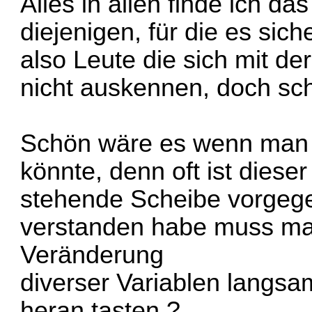
Alles in allen finde ich da
diejenigen, für die es sich
also Leute die sich mit de
nicht auskennen, doch sc
Schön wäre es wenn man
könnte, denn oft ist diese
stehende Scheibe vorgege
verstanden habe muss man
Veränderung
diverser Variablen lang
heran tasten ?