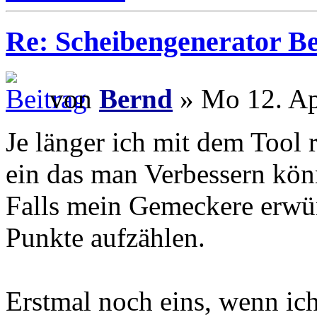
Re: Scheibengenerator B
von
Bernd
» Mo 12. Ap
Je länger ich mit dem Tool 
ein das man Verbessern kön
Falls mein Gemeckere erwün
Punkte aufzählen.
Erstmal noch eins, wenn ic