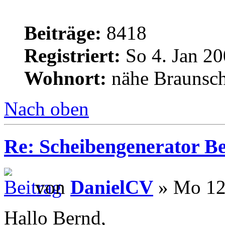
Beiträge:
8418
Registriert:
So 4. Jan 20
Wohnort:
nähe Braunsc
Nach oben
Re: Scheibengenerator B
von
DanielCV
» Mo 12.
Hallo Bernd,