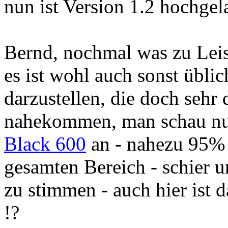
nun ist Version 1.2 hochgel
Bernd, nochmal was zu Lei
es ist wohl auch sonst übli
darzustellen, die doch sehr
nahekommen, man schau nu
Black 600
an - nahezu 95% 
gesamten Bereich - schier u
zu stimmen - auch hier ist
!?