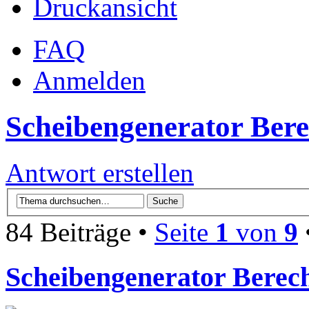
Druckansicht
FAQ
Anmelden
Scheibengenerator Ber
Antwort erstellen
84 Beiträge •
Seite
1
von
9
Scheibengenerator Berec