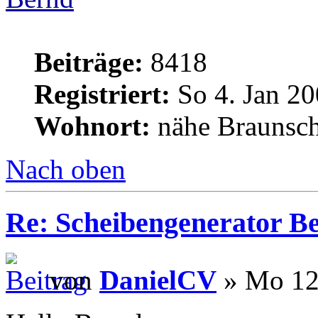
Beiträge:
8418
Registriert:
So 4. Jan 20
Wohnort:
nähe Braunsc
Nach oben
Re: Scheibengenerator B
von
DanielCV
» Mo 12.