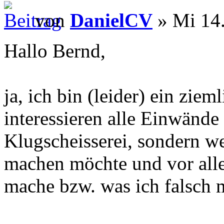
von
DanielCV
» Mi 14.
Hallo Bernd,
ja, ich bin (leider) ein zie
interessieren alle Einwände 
Klugscheisserei, sondern we
machen möchte und vor all
mache bzw. was ich falsch 