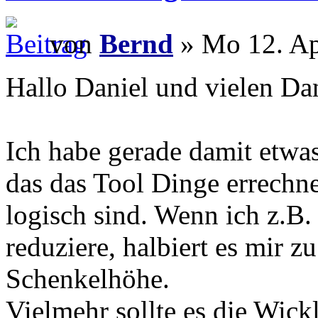
von
Bernd
» Mo 12. Ap
Hallo Daniel und vielen Dan
Ich habe gerade damit etwas 
das das Tool Dinge errechne
logisch sind. Wenn ich z.B
reduziere, halbiert es mir 
Schenkelhöhe.
Vielmehr sollte es die Wic