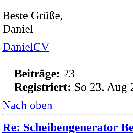
Beste Grüße,
Daniel
DanielCV
Beiträge:
23
Registriert:
So 23. Aug 
Nach oben
Re: Scheibengenerator B