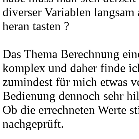
diverser Variablen langsa
heran tasten ?
Das Thema Berechnung eines
komplex und daher finde ich
zumindest für mich etwas v
Bedienung dennoch sehr hil
Ob die errechneten Werte s
nachgeprüft.