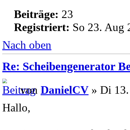
Beiträge:
23
Registriert:
So 23. Aug 
Nach oben
Re: Scheibengenerator B
von
DanielCV
» Di 13.
Hallo,