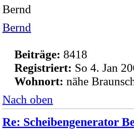
Bernd
Bernd
Beiträge:
8418
Registriert:
So 4. Jan 20
Wohnort:
nähe Braunsc
Nach oben
Re: Scheibengenerator B