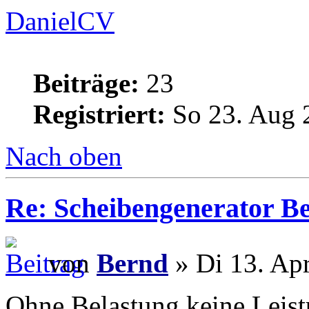
DanielCV
Beiträge:
23
Registriert:
So 23. Aug 
Nach oben
Re: Scheibengenerator B
von
Bernd
» Di 13. Ap
Ohne Belastung keine Leist