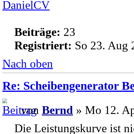
DanielCV
Beiträge:
23
Registriert:
So 23. Aug 
Nach oben
Re: Scheibengenerator B
von
Bernd
» Mo 12. Ap
Die Leistungskurve ist n