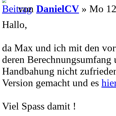
von
DanielCV
» Mo 12.
Hallo,
da Max und ich mit den vor
deren Berechnungsumfang u
Handbahung nicht zufrieden
Version gemacht und es
hie
Viel Spass damit !