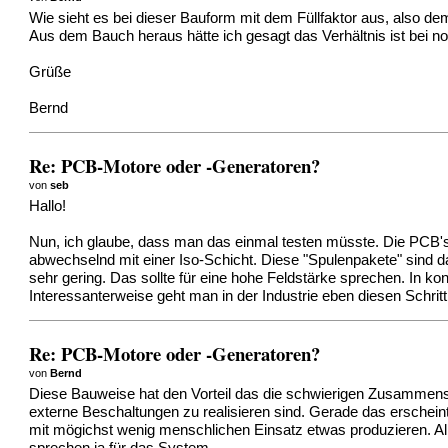
Wie sieht es bei dieser Bauform mit dem Füllfaktor aus, also de
Aus dem Bauch heraus hätte ich gesagt das Verhältnis ist bei n
Grüße
Bernd
Re: PCB-Motore oder -Generatoren?
von
seb
Hallo!
Nun, ich glaube, dass man das einmal testen müsste. Die PCB's 
abwechselnd mit einer Iso-Schicht. Diese "Spulenpakete" sind 
sehr gering. Das sollte für eine hohe Feldstärke sprechen. In ko
Interessanterweise geht man in der Industrie eben diesen Schritt.
Re: PCB-Motore oder -Generatoren?
von
Bernd
Diese Bauweise hat den Vorteil das die schwierigen Zusammens
externe Beschaltungen zu realisieren sind. Gerade das erscheint 
mit mögichst wenig menschlichen Einsatz etwas produzieren. Al