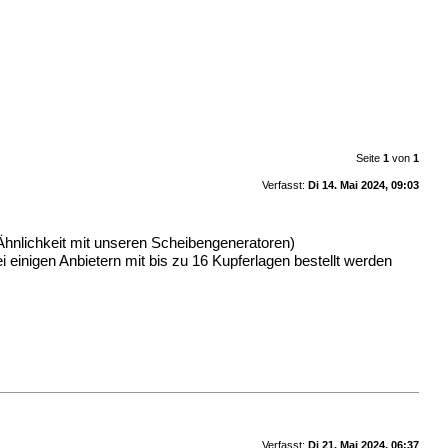
Seite
1
von
1
Verfasst:
Di 14. Mai 2024, 09:03
Ähnlichkeit mit unseren Scheibengeneratoren)
i einigen Anbietern mit bis zu 16 Kupferlagen bestellt werden
Verfasst:
Di 21. Mai 2024, 06:37