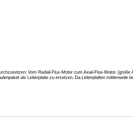
 durchzusetzen: Vom Radial-Flux-Motor zum Axial-Flux-Motor. (große 
npaket als Leiterplatte zu ersetzen. Da Leiterplatten mittlerweile be