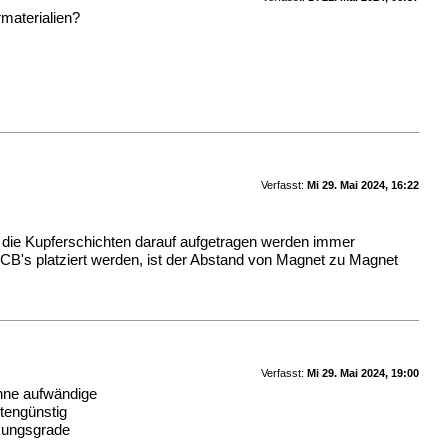
rmaterialien?
Verfasst:
Mi 29. Mai 2024, 16:22
d die Kupferschichten darauf aufgetragen werden immer
CB's platziert werden, ist der Abstand von Magnet zu Magnet
Verfasst:
Mi 29. Mai 2024, 19:00
ohne aufwändige
stengünstig
rkungsgrade