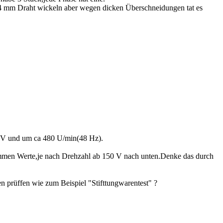
,4 mm Draht wickeln aber wegen dicken Überschneidungen tat es
,8 V und um ca 480 U/min(48 Hz).
mmen Werte,je nach Drehzahl ab 150 V nach unten.Denke das durch
gen prüffen wie zum Beispiel "Stifttungwarentest" ?