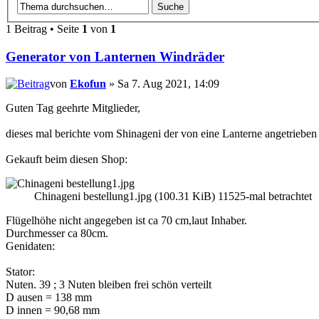
1 Beitrag • Seite
1
von
1
Generator von Lanternen Windräder
von
Ekofun
» Sa 7. Aug 2021, 14:09
Guten Tag geehrte Mitglieder,
dieses mal berichte vom Shinageni der von eine Lanterne angetrieben
Gekauft beim diesen Shop:
Chinageni bestellung1.jpg (100.31 KiB) 11525-mal betrachtet
Flügelhöhe nicht angegeben ist ca 70 cm,laut Inhaber.
Durchmesser ca 80cm.
Genidaten:
Stator:
Nuten. 39 ; 3 Nuten bleiben frei schön verteilt
D ausen = 138 mm
D innen = 90,68 mm