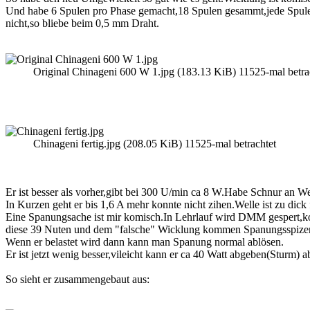
Und habe 6 Spulen pro Phase gemacht,18 Spulen gesammt,jede Spule 
nicht,so bliebe beim 0,5 mm Draht.
Original Chinageni 600 W 1.jpg (183.13 KiB) 11525-mal betra
Chinageni fertig.jpg (208.05 KiB) 11525-mal betrachtet
Er ist besser als vorher,gibt bei 300 U/min ca 8 W.Habe Schnur an
In Kurzen geht er bis 1,6 A mehr konnte nicht zihen.Welle ist zu dic
Eine Spanungsache ist mir komisch.In Lehrlauf wird DMM gespert,k
diese 39 Nuten und dem "falsche" Wicklung kommen Spanungsspize
Wenn er belastet wird dann kann man Spanung normal ablösen.
Er ist jetzt wenig besser,vileicht kann er ca 40 Watt abgeben(Sturm) a
So sieht er zusammengebaut aus: