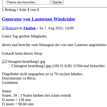
1 Beitrag • Seite
1
von
1
Generator von Lanternen Windräder
von
Ekofun
» Sa 7. Aug 2021, 14:09
Guten Tag geehrte Mitglieder,
dieses mal berichte vom Shinageni der von eine Lanterne angetrieben
Gekauft beim diesen Shop:
Chinageni bestellung1.jpg (100.31 KiB) 11504-mal betrachtet
Flügelhöhe nicht angegeben ist ca 70 cm,laut Inhaber.
Durchmesser ca 80cm.
Genidaten:
Stator:
Nuten. 39 ; 3 Nuten bleiben frei schön verteilt
D ausen = 138 mm
D innen = 90,68 mm