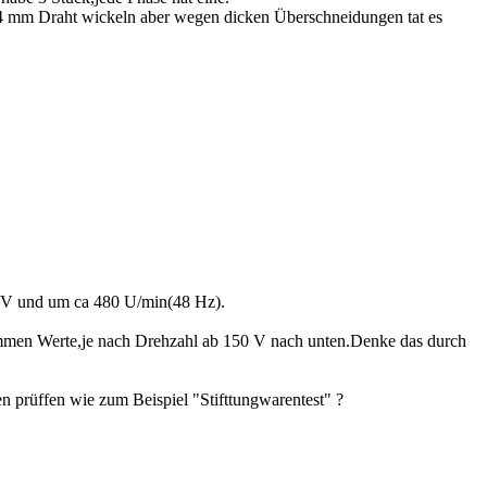
,4 mm Draht wickeln aber wegen dicken Überschneidungen tat es
,8 V und um ca 480 U/min(48 Hz).
mmen Werte,je nach Drehzahl ab 150 V nach unten.Denke das durch
gen prüffen wie zum Beispiel "Stifttungwarentest" ?