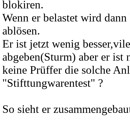
blokiren.
Wenn er belastet wird dan
ablösen.
Er ist jetzt wenig besser,vil
abgeben(Sturm) aber er ist 
keine Prüffer die solche An
"Stifttungwarentest" ?
So sieht er zusammengebaut