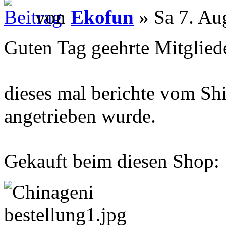
von
Ekofun
» Sa 7. Au
Guten Tag geehrte Mitgliede
dieses mal berichte vom Sh
angetrieben wurde.
Gekauft beim diesen Shop: