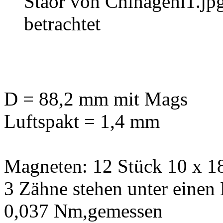
Staor von Chinageni1.jp
betrachtet
D = 88,2 mm mit Mags
Luftspakt = 1,4 mm
Magneten: 12 Stück 10 x 
3 Zähne stehen unter einen
0,037 Nm,gemessen