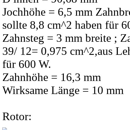
Jochhöhe = 6,5 mm Zahnbre
sollte 8,8 cm^2 haben für 
Zahnsteg = 3 mm breite ; Z
39/ 12= 0,975 cm^2,aus Leh
für 600 W.
Zahnhöhe = 16,3 mm
Wirksame Länge = 10 mm
Rotor: