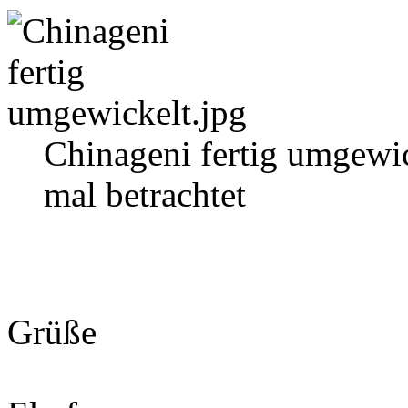
Chinageni fertig umgewi
mal betrachtet
Grüße