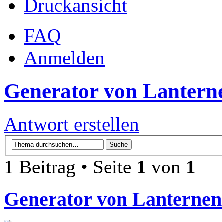
Druckansicht
FAQ
Anmelden
Generator von Lantern
Antwort erstellen
1 Beitrag • Seite
1
von
1
Generator von Lanterne