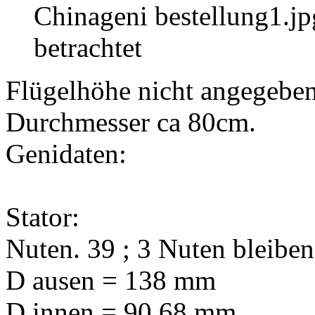
Chinageni bestellung1.j
betrachtet
Flügelhöhe nicht angegeben 
Durchmesser ca 80cm.
Genidaten:
Stator:
Nuten. 39 ; 3 Nuten bleiben 
D ausen = 138 mm
D innen = 90,68 mm