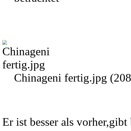
Chinageni fertig.jpg (20
Er ist besser als vorher,gi