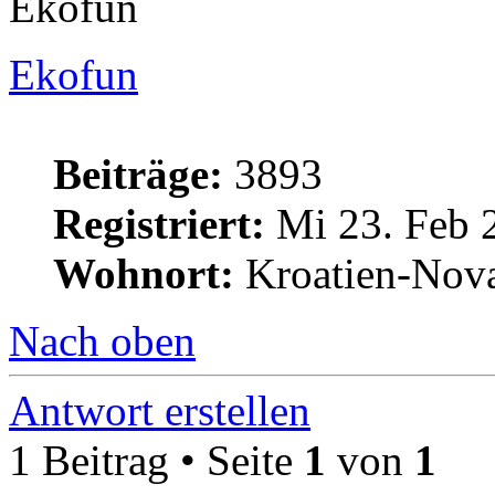
Ekofun
Ekofun
Beiträge:
3893
Registriert:
Mi 23. Feb 
Wohnort:
Kroatien-Nova
Nach oben
Antwort erstellen
1 Beitrag • Seite
1
von
1