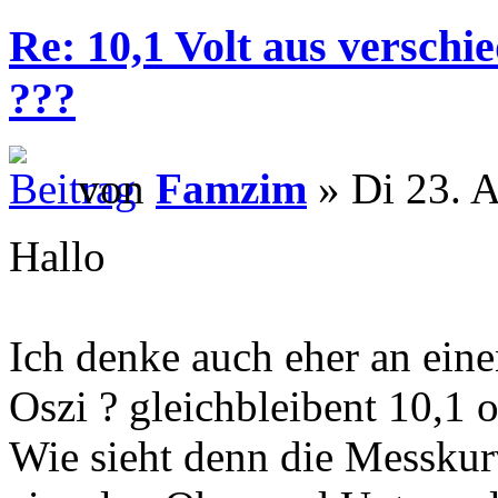
Re: 10,1 Volt aus verschi
???
von
Famzim
» Di 23. A
Hallo
Ich denke auch eher an eine
Oszi ? gleichbleibent 10,1 
Wie sieht denn die Messkur