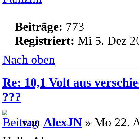
Beiträge:
773
Registriert:
Mi 5. Dez 2
Nach oben
Re: 10,1 Volt aus verschi
???
von
AlexJN
» Mo 22. A