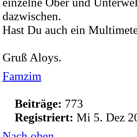
einzelne Ober und Unterwel
dazwischen.
Hast Du auch ein Multimete
Gruß Aloys.
Famzim
Beiträge:
773
Registriert:
Mi 5. Dez 2
Nach oben