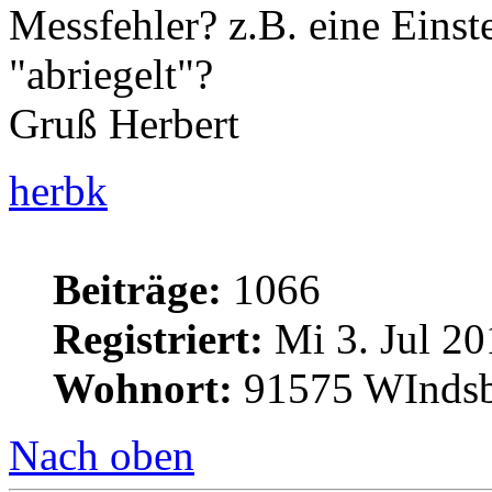
Messfehler? z.B. eine Einst
"abriegelt"?
Gruß Herbert
herbk
Beiträge:
1066
Registriert:
Mi 3. Jul 20
Wohnort:
91575 WInds
Nach oben