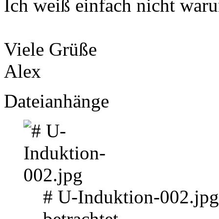
Ich weiß einfach nicht war
Viele Grüße
Alex
Dateianhänge
# U-Induktion-002.jp
betrachtet