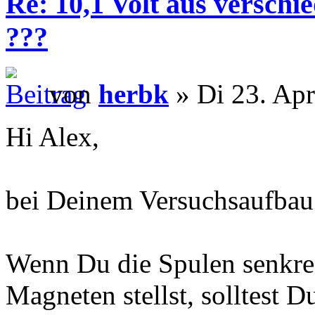
Re: 10,1 Volt aus verschi
???
von
herbk
» Di 23. Apr
Hi Alex,
bei Deinem Versuchsaufbau s
Wenn Du die Spulen senkrec
Magneten stellst, solltest D