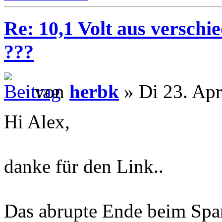
Re: 10,1 Volt aus verschi
???
von
herbk
» Di 23. Apr
Hi Alex,
danke für den Link..
Das abrupte Ende beim Span