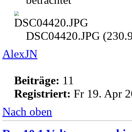
DSC04420.JPG (230.94
AlexJN
Beiträge:
11
Registriert:
Fr 19. Apr 2
Nach oben