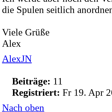
die Spulen seitlich anordne
Viele Grüße
Alex
AlexJN
Beiträge:
11
Registriert:
Fr 19. Apr 2
Nach oben