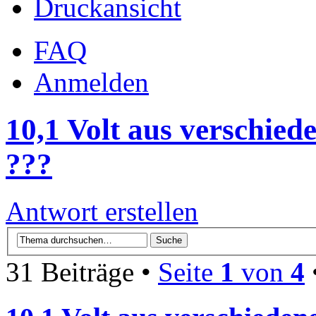
Druckansicht
FAQ
Anmelden
10,1 Volt aus verschied
???
Antwort erstellen
31 Beiträge •
Seite
1
von
4