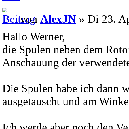
von
AlexJN
» Di 23. A
Hallo Werner,
die Spulen neben dem Rotor
Anschauung der verwendete
Die Spulen habe ich dann 
ausgetauscht und am Winkel
Ich werde aber noch den Ver