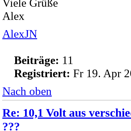
Viele Grüße
Alex
AlexJN
Beiträge:
11
Registriert:
Fr 19. Apr 2
Nach oben
Re: 10,1 Volt aus verschi
???