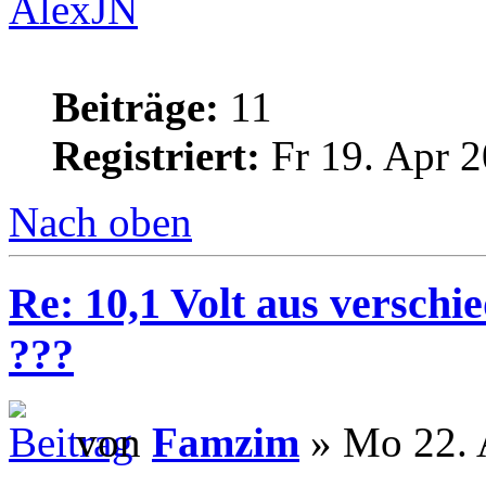
AlexJN
Beiträge:
11
Registriert:
Fr 19. Apr 2
Nach oben
Re: 10,1 Volt aus verschi
???
von
Famzim
» Mo 22. 