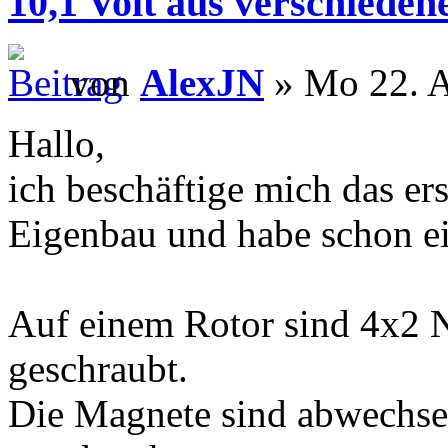
10,1 Volt aus verschieden
von
AlexJN
» Mo 22. A
Hallo,
ich beschäftige mich das er
Eigenbau und habe schon e
Auf einem Rotor sind 4x2
geschraubt.
Die Magnete sind abwechs