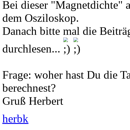
Bei dieser "Magnetdichte" 
dem Osziloskop.
Danach bitte mal die Beitr
durchlesen...
Frage: woher hast Du die Ta
berechnest?
Gruß Herbert
herbk