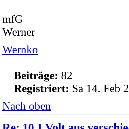
mfG
Werner
Wernko
Beiträge:
82
Registriert:
Sa 14. Feb 2
Nach oben
Re: 10,1 Volt aus verschi