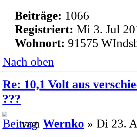
Beiträge:
1066
Registriert:
Mi 3. Jul 20
Wohnort:
91575 WInds
Nach oben
Re: 10,1 Volt aus verschi
???
von
Wernko
» Di 23. A