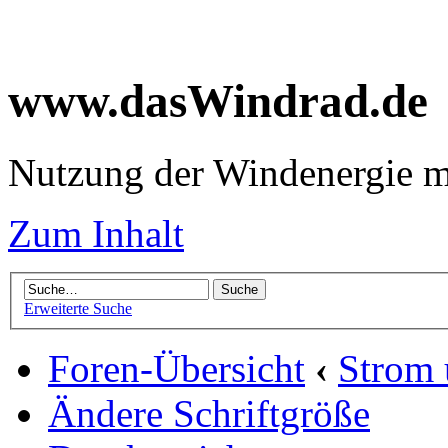
www.dasWindrad.de
Nutzung der Windenergie m
Zum Inhalt
Erweiterte Suche
Foren-Übersicht
‹
Strom
Ändere Schriftgröße