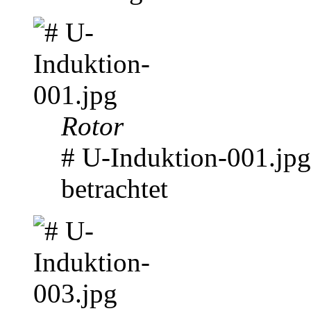
Rotor
# U-Induktion-001.jp
betrachtet