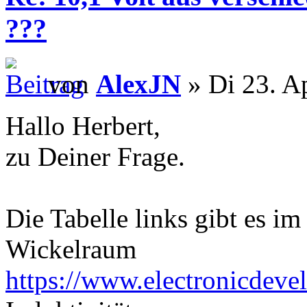
???
von
AlexJN
» Di 23. A
Hallo Herbert,
zu Deiner Frage.
Die Tabelle links gibt es im 
Wickelraum
https://www.electronicdevel