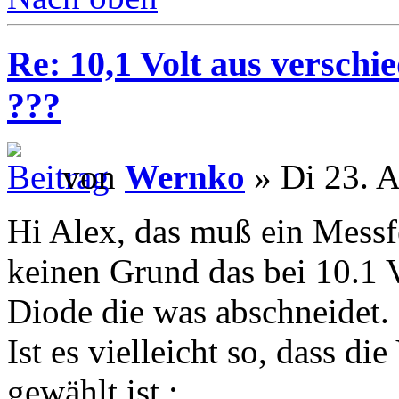
Re: 10,1 Volt aus verschi
???
von
Wernko
» Di 23. A
Hi Alex, das muß ein Messfe
keinen Grund das bei 10.1 V
Diode die was abschneidet.
Ist es vielleicht so, dass d
gewählt ist :