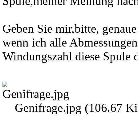
Spule,meiner Meinung nach.
Geben Sie mir,bitte, genaue
wenn ich alle Abmessungen
Windungszahl diese Spule d
Genifrage.jpg (106.67 Ki