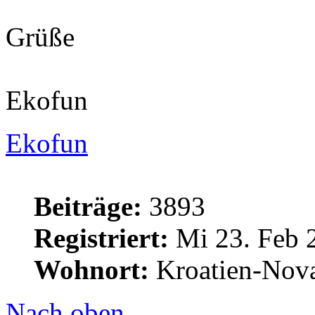
Grüße
Ekofun
Ekofun
Beiträge:
3893
Registriert:
Mi 23. Feb 
Wohnort:
Kroatien-Nova
Nach oben