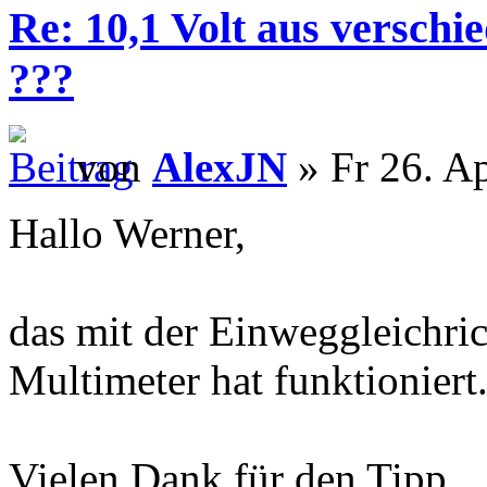
Re: 10,1 Volt aus verschi
???
von
AlexJN
» Fr 26. A
Hallo Werner,
das mit der Einweggleichri
Multimeter hat funktioniert
Vielen Dank für den Tipp.