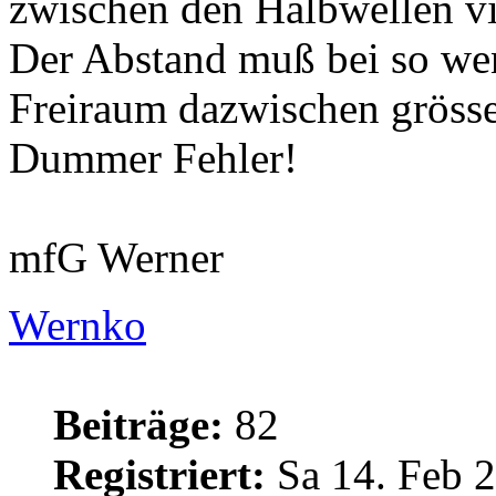
zwischen den Halbwellen vie
Der Abstand muß bei so wen
Freiraum dazwischen grösse
Dummer Fehler!
mfG Werner
Wernko
Beiträge:
82
Registriert:
Sa 14. Feb 2