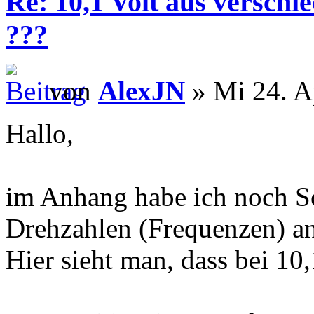
Re: 10,1 Volt aus verschi
???
von
AlexJN
» Mi 24. A
Hallo,
im Anhang habe ich noch Sc
Drehzahlen (Frequenzen) an
Hier sieht man, dass bei 10,