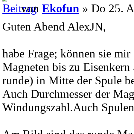
von
Ekofun
» Do 25. A
Guten Abend AlexJN,
habe Frage; können sie mir
Magneten bis zu Eisenkern
runde) in Mitte der Spule b
Auch Durchmesser der Mag
Windungszahl.Auch Spulen