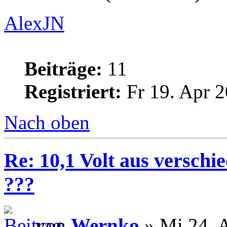
AlexJN
Beiträge:
11
Registriert:
Fr 19. Apr 2
Nach oben
Re: 10,1 Volt aus verschi
???
von
Wernko
» Mi 24. 