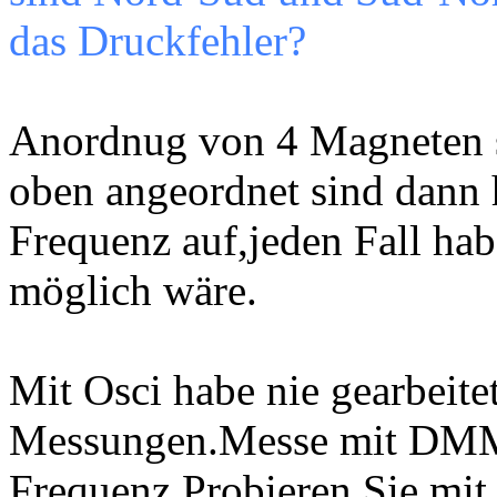
das Druckfehler?
Anordnug von 4 Magneten s
oben angeordnet sind dann 
Frequenz auf,jeden Fall ha
möglich wäre.
Mit Osci habe nie gearbeitet
Messungen.Messe mit DMM 
Frequenz.Probieren Sie mit