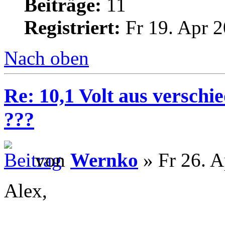
Beiträge:
11
Registriert:
Fr 19. Apr 2
Nach oben
Re: 10,1 Volt aus verschi
???
von
Wernko
» Fr 26. A
Alex,