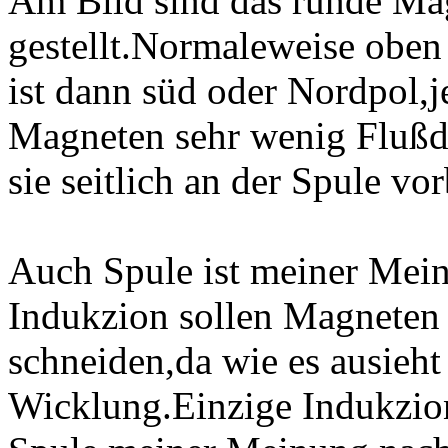
Am Bild sind das runde Ma
gestellt.Normaleweise oben
ist dann süd oder Nordpol,j
Magneten sehr wenig Flußd
sie seitlich an der Spule vor
Auch Spule ist meiner Mein
Indukzion sollen Magneten
schneiden,da wie es ausieh
Wicklung.Einzige Indukzio