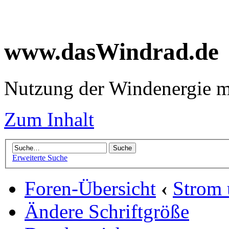
www.dasWindrad.de
Nutzung der Windenergie m
Zum Inhalt
Erweiterte Suche
Foren-Übersicht
‹
Strom
Ändere Schriftgröße