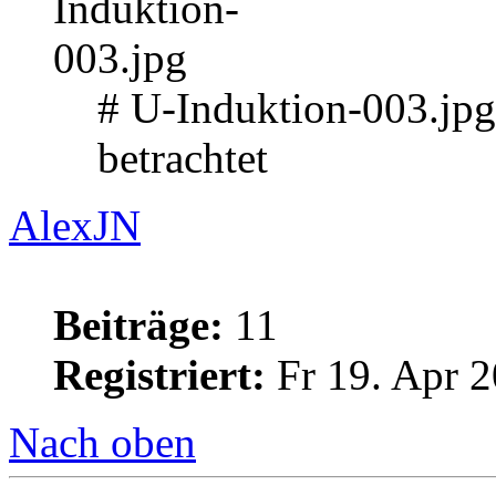
# U-Induktion-003.jp
betrachtet
AlexJN
Beiträge:
11
Registriert:
Fr 19. Apr 2
Nach oben