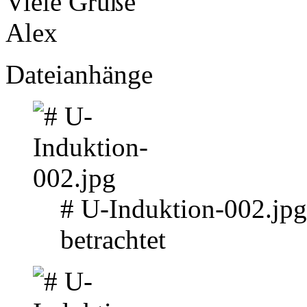
Viele Grüße
Alex
Dateianhänge
# U-Induktion-002.jp
betrachtet