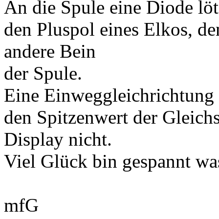
An die Spule eine Diode löt
den Pluspol eines Elkos, d
andere Bein
der Spule.
Eine Einweggleichrichtung 
den Spitzenwert der Gleich
Display nicht.
Viel Glück bin gespannt w
mfG