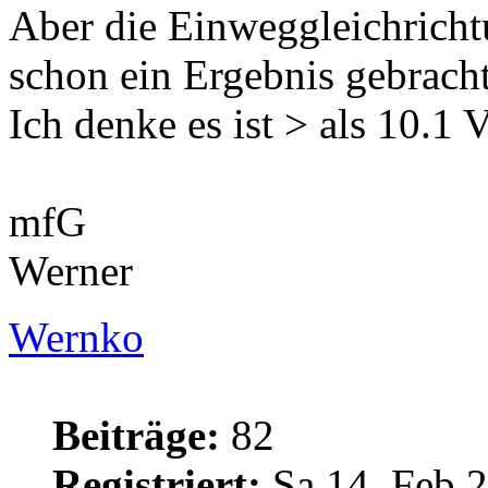
Aber die Einweggleichricht
schon ein Ergebnis gebracht
Ich denke es ist > als 10.1 V
mfG
Werner
Wernko
Beiträge:
82
Registriert:
Sa 14. Feb 2