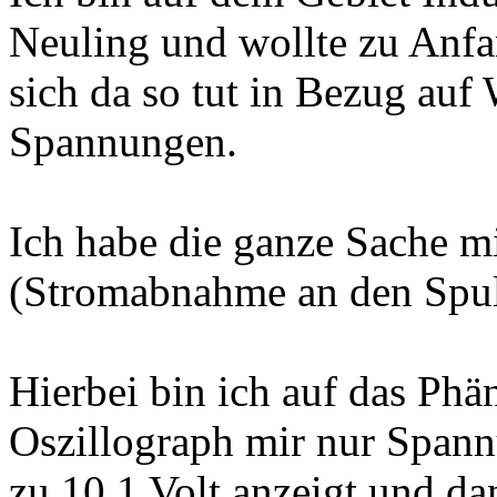
Neuling und wollte zu Anfa
sich da so tut in Bezug auf
Spannungen.
Ich habe die ganze Sache m
(Stromabnahme an den Spu
Hierbei bin ich auf das Phä
Oszillograph mir nur Spann
zu 10,1 Volt anzeigt und da