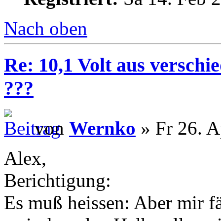
Nach oben
Re: 10,1 Volt aus verschi
???
von
Wernko
» Fr 26. A
Alex,
Berichtigung:
Es muß heissen: Aber mir fä