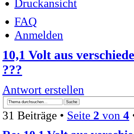
Druckansicht
FAQ
Anmelden
10,1 Volt aus verschied
???
Antwort erstellen
31 Beiträge •
Seite
2
von
4