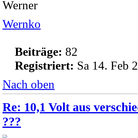
Werner
Wernko
Beiträge:
82
Registriert:
Sa 14. Feb 2
Nach oben
Re: 10,1 Volt aus verschi
???