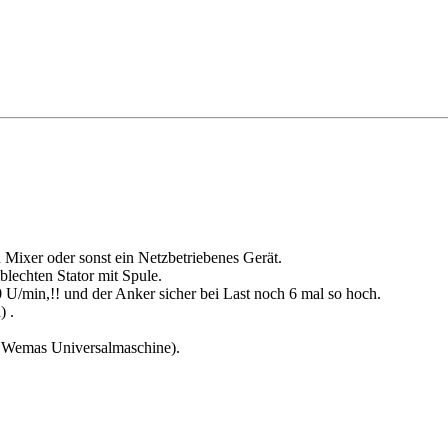
Mixer oder sonst ein Netzbetriebenes Gerät.
blechten Stator mit Spule.
 U/min,!! und der Anker sicher bei Last noch 6 mal so hoch.
) .
e Wemas Universalmaschine).