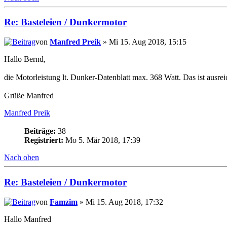
Re: Basteleien / Dunkermotor
von
Manfred Preik
» Mi 15. Aug 2018, 15:15
Hallo Bernd,
die Motorleistung lt. Dunker-Datenblatt max. 368 Watt. Das ist aus
Grüße Manfred
Manfred Preik
Beiträge:
38
Registriert:
Mo 5. Mär 2018, 17:39
Nach oben
Re: Basteleien / Dunkermotor
von
Famzim
» Mi 15. Aug 2018, 17:32
Hallo Manfred