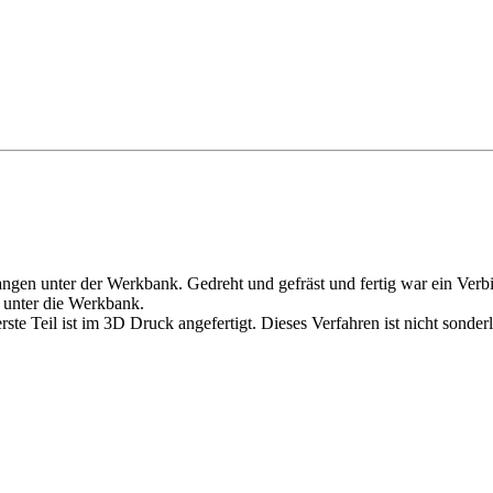
angen unter der Werkbank. Gedreht und gefräst und fertig war ein Ver
r unter die Werkbank.
rste Teil ist im 3D Druck angefertigt. Dieses Verfahren ist nicht sonde