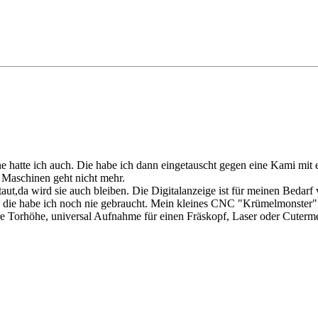
ne hatte ich auch. Die habe ich dann eingetauscht gegen eine Kami mit
 Maschinen geht nicht mehr.
taut,da wird sie auch bleiben. Die Digitalanzeige ist für meinen Bedar
, die habe ich noch nie gebraucht. Mein kleines CNC "Krümelmonster" 
are Torhöhe, universal Aufnahme für einen Fräskopf, Laser oder Cuterme