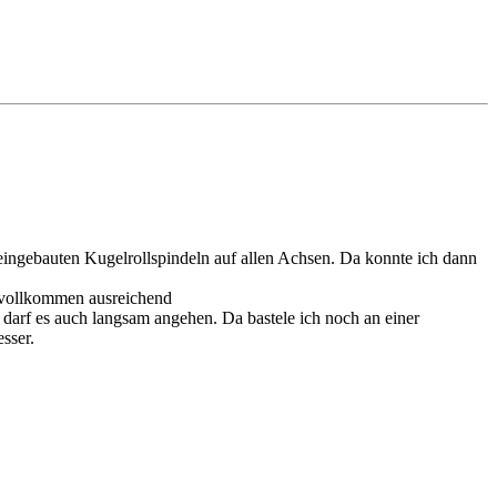
 eingebauten Kugelrollspindeln auf allen Achsen. Da konnte ich dann
f vollkommen ausreichend
darf es auch langsam angehen. Da bastele ich noch an einer
sser.