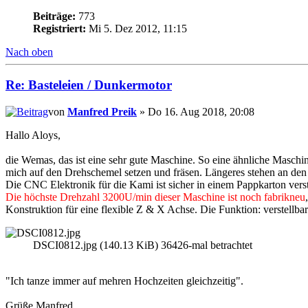
Beiträge:
773
Registriert:
Mi 5. Dez 2012, 11:15
Nach oben
Re: Basteleien / Dunkermotor
von
Manfred Preik
» Do 16. Aug 2018, 20:08
Hallo Aloys,
die Wemas, das ist eine sehr gute Maschine. So eine ähnliche Maschi
mich auf den Drehschemel setzen und fräsen. Längeres stehen an den
Die CNC Elektronik für die Kami ist sicher in einem Pappkarton vers
Die höchste Drehzahl 3200U/min dieser Maschine ist noch fabrikneu
Konstruktion für eine flexible Z & X Achse. Die Funktion: verstellb
DSCI0812.jpg (140.13 KiB) 36426-mal betrachtet
"Ich tanze immer auf mehren Hochzeiten gleichzeitig".
Grüße Manfred