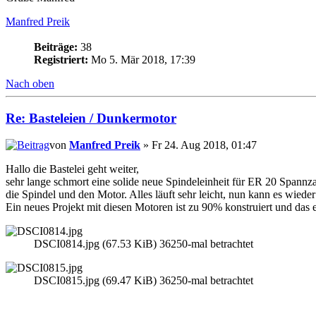
Manfred Preik
Beiträge:
38
Registriert:
Mo 5. Mär 2018, 17:39
Nach oben
Re: Basteleien / Dunkermotor
von
Manfred Preik
» Fr 24. Aug 2018, 01:47
Hallo die Bastelei geht weiter,
sehr lange schmort eine solide neue Spindeleinheit für ER 20 Spannz
die Spindel und den Motor. Alles läuft sehr leicht, nun kann es wiede
Ein neues Projekt mit diesen Motoren ist zu 90% konstruiert und das e
DSCI0814.jpg (67.53 KiB) 36250-mal betrachtet
DSCI0815.jpg (69.47 KiB) 36250-mal betrachtet