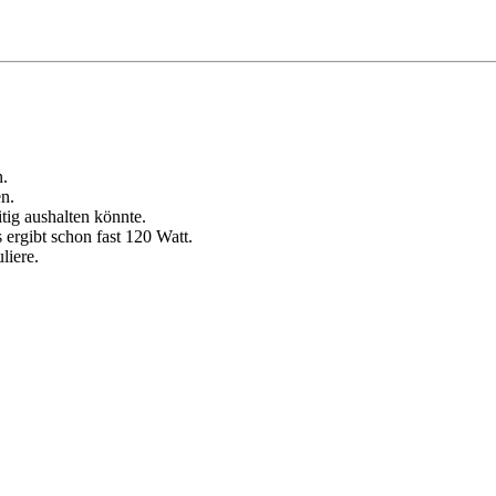
n.
n.
tig aushalten könnte.
ergibt schon fast 120 Watt.
liere.