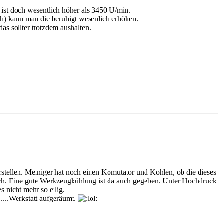
ist doch wesentlich höher als 3450 U/min.
ch) kann man die beruhigt wesenlich erhöhen.
s sollter trotzdem aushalten.
orstellen. Meiniger hat noch einen Komutator und Kohlen, ob die die
rch. Eine gute Werkzeugkühlung ist da auch gegeben. Unter Hochdruck
 nicht mehr so eilig.
......Werkstatt aufgeräumt.