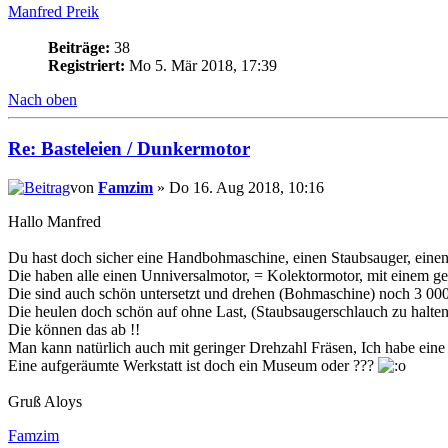
Manfred Preik
Beiträge:
38
Registriert:
Mo 5. Mär 2018, 17:39
Nach oben
Re: Basteleien / Dunkermotor
von
Famzim
» Do 16. Aug 2018, 10:16
Hallo Manfred
Du hast doch sicher eine Handbohmaschine, einen Staubsauger, einen 
Die haben alle einen Unniversalmotor, = Kolektormotor, mit einem ge
Die sind auch schön untersetzt und drehen (Bohmaschine) noch 3 000
Die heulen doch schön auf ohne Last, (Staubsaugerschlauch zu halten
Die können das ab !!
Man kann natürlich auch mit geringer Drehzahl Fräsen, Ich habe ein
Eine aufgeräumte Werkstatt ist doch ein Museum oder ???
Gruß Aloys
Famzim