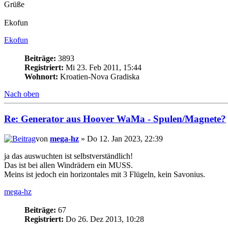
Grüße
Ekofun
Ekofun
Beiträge:
3893
Registriert:
Mi 23. Feb 2011, 15:44
Wohnort:
Kroatien-Nova Gradiska
Nach oben
Re: Generator aus Hoover WaMa - Spulen/Magnete?
von
mega-hz
» Do 12. Jan 2023, 22:39
ja das auswuchten ist selbstverständlich!
Das ist bei allen Windrädern ein MUSS.
Meins ist jedoch ein horizontales mit 3 Flügeln, kein Savonius.
mega-hz
Beiträge:
67
Registriert:
Do 26. Dez 2013, 10:28