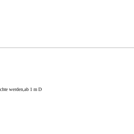
wuchte werden,ab 1 m D