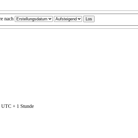
ere nach
nd UTC + 1 Stunde