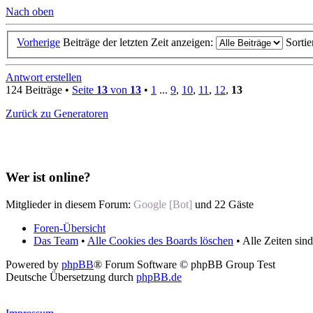
Nach oben
Vorherige
Beiträge der letzten Zeit anzeigen:
Sorti
Antwort erstellen
124 Beiträge •
Seite
13
von
13
•
1
...
9
,
10
,
11
,
12
,
13
Zurück zu Generatoren
Wer ist online?
Mitglieder in diesem Forum:
Google [Bot]
und 22 Gäste
Foren-Übersicht
Das Team
•
Alle Cookies des Boards löschen
• Alle Zeiten si
Powered by
phpBB
® Forum Software © phpBB Group Test
Deutsche Übersetzung durch
phpBB.de