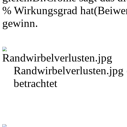
% Wirkungsgrad hat(Beiwer
gewinn.
Randwirbelverlusten.jpg
betrachtet