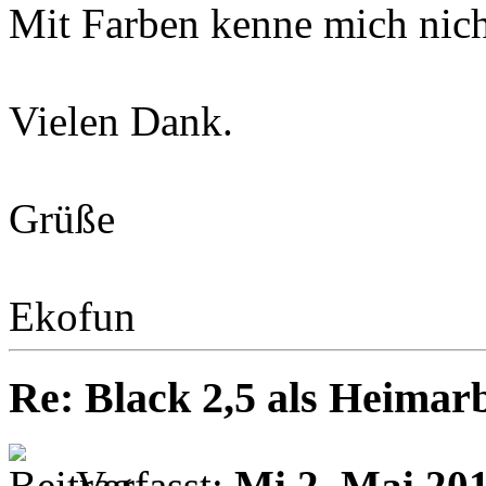
Mit Farben kenne mich nic
Vielen Dank.
Grüße
Ekofun
Re: Black 2,5 als Heimarb
Verfasst:
Mi 2. Mai 201