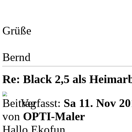
Grüße
Bernd
Re: Black 2,5 als Heimarb
Verfasst:
Sa 11. Nov 20
von
OPTI-Maler
Hallo Ekofun,