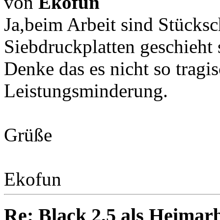
von
Ekofun
Ja,beim Arbeit sind Stücksc
Siebdruckplatten geschieht 
Denke das es nicht so tragi
Leistungsminderung.
Grüße
Ekofun
Re: Black 2,5 als Heimarb