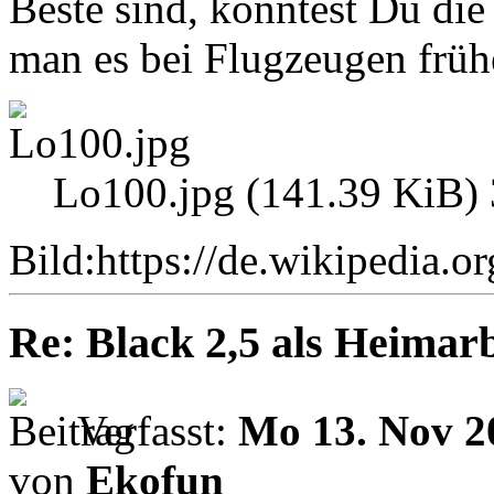
Beste sind, könntest Du di
man es bei Flugzeugen früh
Lo100.jpg (141.39 KiB) 
Bild:https://de.wikipedia.
Re: Black 2,5 als Heimarb
Verfasst:
Mo 13. Nov 2
von
Ekofun