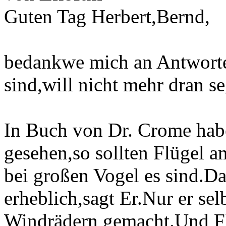
Guten Tag Herbert,Bernd,
bedankwe mich an Antworten
sind,will nicht mehr dran s
In Buch von Dr. Crome hab
gesehen,so sollten Flügel 
bei großen Vogel es sind.Da
erheblich,sagt Er.Nur er sel
Windrädern gemacht.Und Flü