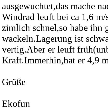
ausgewuchtet,das mache nac
Windrad leuft bei ca 1,6 m/
zimlich schnel,so habe ihn 
wackeln.Lagerung ist schwac
vertig.Aber er leuft früh(un
Kraft.Immerhin,hat er 4,9 
Grüße
Ekofun