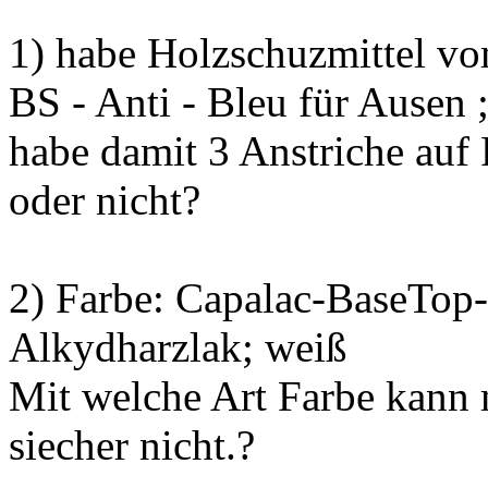
1) habe Holzschuzmittel v
BS - Anti - Bleu für Ausen 
habe damit 3 Anstriche auf 
oder nicht?
2) Farbe: Capalac-BaseTop-
Alkydharzlak; weiß
Mit welche Art Farbe kann 
siecher nicht.?