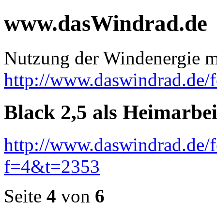
www.dasWindrad.de
Nutzung der Windenergie m
http://www.daswindrad.de/
Black 2,5 als Heimarbei
http://www.daswindrad.de/
f=4&t=2353
Seite
4
von
6