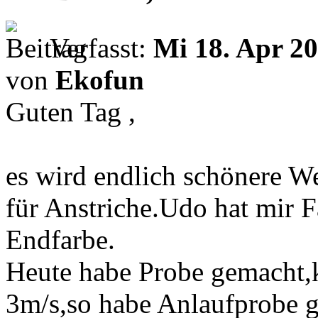
Verfasst:
Mi 18. Apr 20
von
Ekofun
Guten Tag ,
es wird endlich schönere We
für Anstriche.Udo hat mir 
Endfarbe.
Heute habe Probe gemacht,
3m/s,so habe Anlaufprobe g