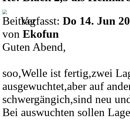
Verfasst:
Do 14. Jun 20
von
Ekofun
Guten Abend,
soo,Welle ist fertig,zwei La
ausgewuchtet,aber auf ander
schwergängich,sind neu und 
Bei auswuchten sollen Lager