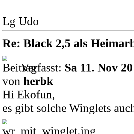
Lg Udo
Re: Black 2,5 als Heimarb
Verfasst:
Sa 11. Nov 20
von
herbk
Hi Ekofun,
es gibt solche Winglets auc