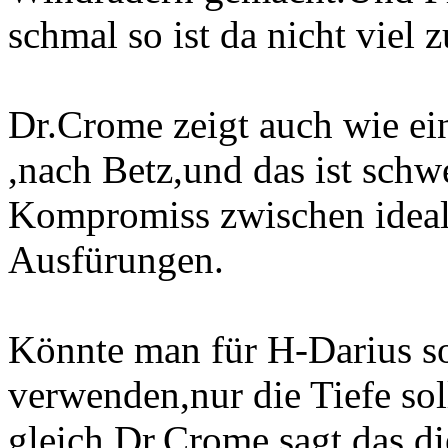
schmal so ist da nicht viel
Dr.Crome zeigt auch wie ein
,nach Betz,und das ist schw
Kompromiss zwischen ideal
Ausfürungen.
Könnte man für H-Darius so
verwenden,nur die Tiefe sol
gleich.Dr.Crome sagt das die