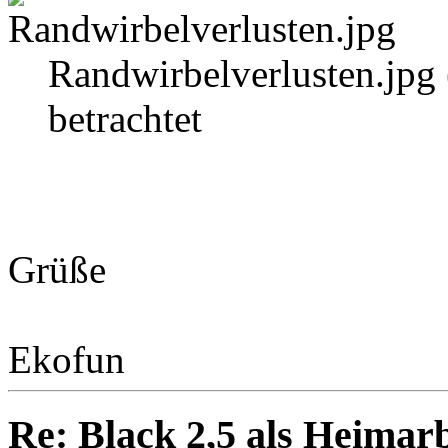
Randwirbelverlusten.jpg
betrachtet
Grüße
Ekofun
Re: Black 2,5 als Heimarb