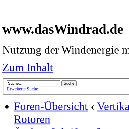
www.dasWindrad.de
Nutzung der Windenergie m
Zum Inhalt
Erweiterte Suche
Foren-Übersicht
‹
Vertik
Rotoren