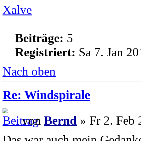
Xalve
Beiträge:
5
Registriert:
Sa 7. Jan 20
Nach oben
Re: Windspirale
von
Bernd
» Fr 2. Feb 
Das war auch mein Gedanke,