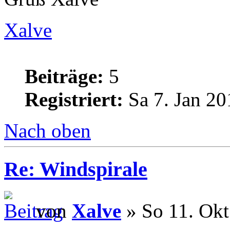
Xalve
Beiträge:
5
Registriert:
Sa 7. Jan 20
Nach oben
Re: Windspirale
von
Xalve
» So 11. Okt