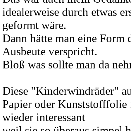
idealerweise durch etwas er
geformt wäre.
Dann hätte man eine Form d
Ausbeute verspricht.
Bloß was sollte man da ne
Diese "Kinderwindräder" au
Papier oder Kunststofffoli
wieder interessant
weil sie so überaus simpel 