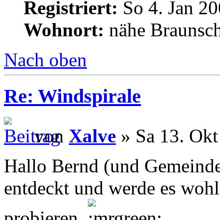
Registriert:
So 4. Jan 20
Wohnort:
nähe Braunsc
Nach oben
Re: Windspirale
von
Xalve
» Sa 13. Okt
Hallo Bernd (und Gemeinde)
entdeckt und werde es wohl
probieren.