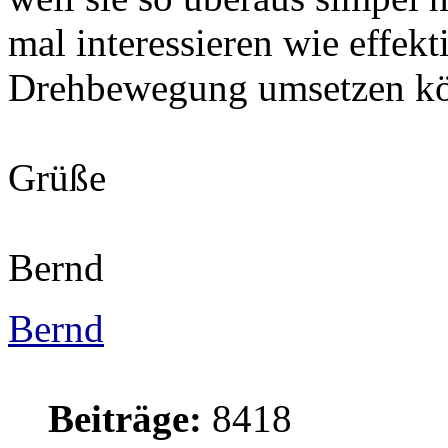
mal interessieren wie effekt
Drehbewegung umsetzen k
Grüße
Bernd
Bernd
Beiträge:
8418