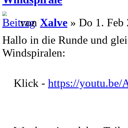
von
Xalve
» Do 1. Feb 
Hallo in die Runde und glei
Windspiralen:
Klick -
https://youtu.b