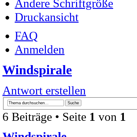
Ändere Schriftgröße
Druckansicht
FAQ
Anmelden
Windspirale
Antwort erstellen
6 Beiträge • Seite
1
von
1
Windspirale