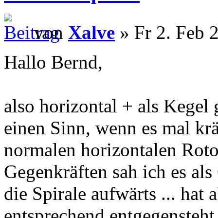
von
Xalve
» Fr 2. Feb 
Hallo Bernd,
also horizontal + als Kegel 
einen Sinn, wenn es mal kräf
normalen horizontalen Roto
Gegenkräften sah ich es als
die Spirale aufwärts ... hat
entsprechend entgegensteht.