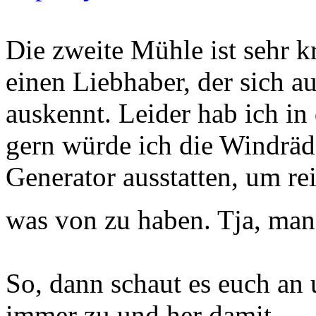
Die zweite Mühle ist sehr k
einen Liebhaber, der sich a
auskennt. Leider hab ich i
gern würde ich die Windräd
Generator ausstatten, um re
was von zu haben. Tja, man
So, dann schaut es euch an
immer zu und her damit.