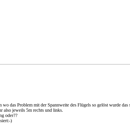
en wo das Problem mit der Spannweite des Flügels so gelöst wurde das
 also jeweils 5m rechts und links.
ung oder??
iert:-)