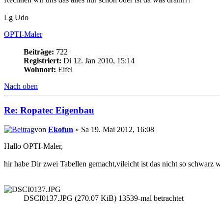
Lg Udo
OPTI-Maler
Beiträge:
722
Registriert:
Di 12. Jan 2010, 15:14
Wohnort:
Eifel
Nach oben
Re: Ropatec Eigenbau
von
Ekofun
» Sa 19. Mai 2012, 16:08
Hallo OPTI-Maler,
hir habe Dir zwei Tabellen gemacht,vileicht ist das nicht so schwarz w
DSCI0137.JPG (270.07 KiB) 13539-mal betrachtet