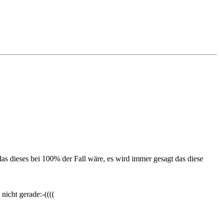
s dieses bei 100% der Fall wäre, es wird immer gesagt das diese
icht gerade:-((((