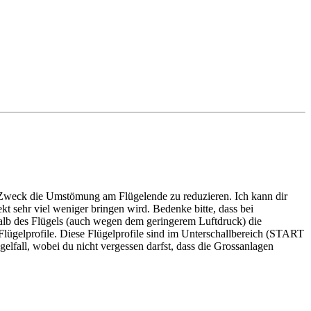
Zweck die Umstömung am Flügelende zu reduzieren. Ich kann dir
t sehr viel weniger bringen wird. Bedenke bitte, dass bei
halb des Flügels (auch wegen dem geringerem Luftdruck) die
elprofile. Diese Flügelprofile sind im Unterschallbereich (START
fall, wobei du nicht vergessen darfst, dass die Grossanlagen