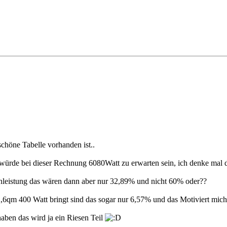
chöne Tabelle vorhanden ist..
ürde bei dieser Rechnung 6080Watt zu erwarten sein, ich denke mal da
nleistung das wären dann aber nur 32,89% und nicht 60% oder??
qm 400 Watt bringt sind das sogar nur 6,57% und das Motiviert mich n
aben das wird ja ein Riesen Teil