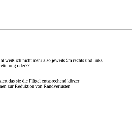
 weiß ich nicht mehr also jeweils 5m rechts und links.
weiterung oder??
iert das sie die Flügel entsprechend kürzer
ionen zur Reduktion von Randverlusten.