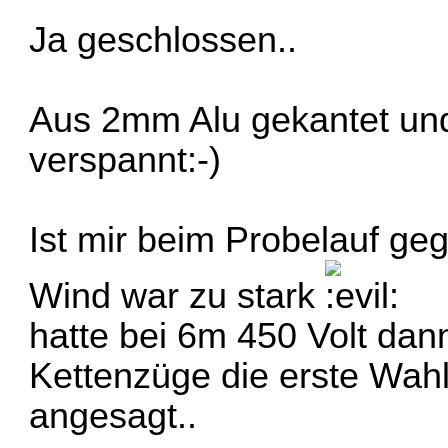
Ja geschlossen..
Aus 2mm Alu gekantet und
verspannt:-)
Ist mir beim Probelauf ge
Wind war zu stark
hatte bei 6m 450 Volt dan
Kettenzüge die erste Wah
angesagt..