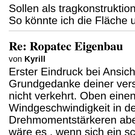
Sollen als tragkonstruktion
So könnte ich die Fläche 
Re: Ropatec Eigenbau
von
Kyrill
Erster Eindruck bei Ansic
Grundgedanke deiner vers
nicht verkehrt. Oben einen
Windgeschwindigkeit in d
Drehmomentstärkeren abe
wäre es , wenn sich ein sc