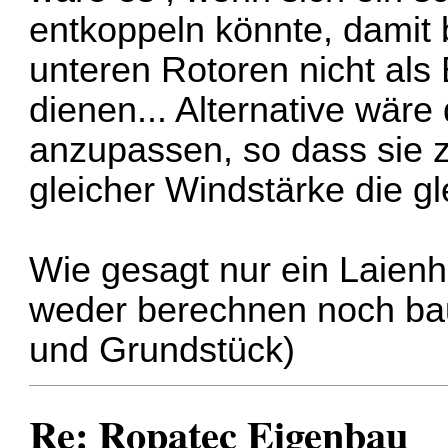
entkoppeln könnte, damit
unteren Rotoren nicht als
dienen... Alternative wär
anzupassen, so dass sie 
gleicher Windstärke die g
Wie gesagt nur ein Laienh
weder berechnen noch bau
und Grundstück)
Re: Ropatec Eigenbau