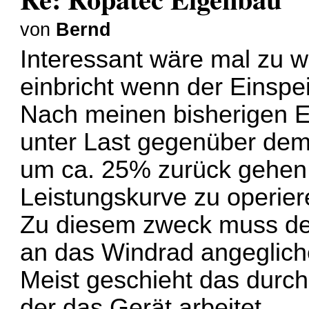
von
Bernd
Interessant wäre mal zu w
einbricht wenn der Einspei
Nach meinen bisherigen Er
unter Last gegenüber dem
um ca. 25% zurück gehen 
Leistungskurve zu operier
Zu diesem zweck muss der 
an das Windrad angeglic
Meist geschieht das durch
der das Gerät arbeitet.