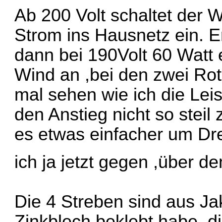
Ab 200 Volt schaltet der 
Strom ins Hausnetz ein. E
dann bei 190Volt 60 Watt e
Wind an ,bei den zwei Ro
mal sehen wie ich die Le
den Anstieg nicht so steil
es etwas einfacher um Dr
ich ja jetzt gegen ,über d
Die 4 Streben sind aus Ja
Zinkblech beklebt habe ,d