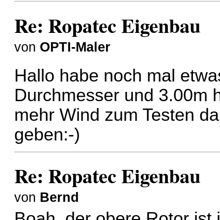
Re: Ropatec Eigenbau
von
OPTI-Maler
Hallo habe noch mal etwa
Durchmesser und 3.00m h
mehr Wind zum Testen da
geben:-)
Re: Ropatec Eigenbau
von
Bernd
Boah, der obere Rotor ist 