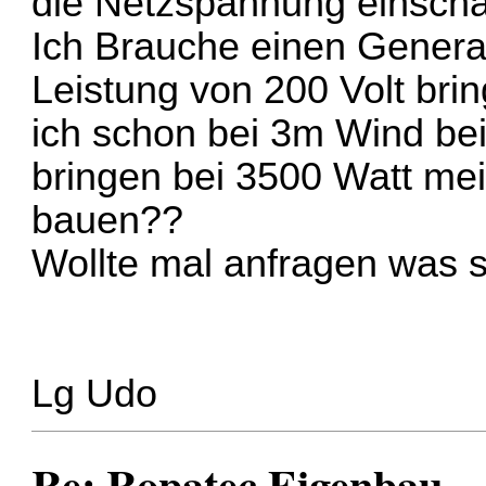
die Netzspannung einschal
Ich Brauche einen Genera
Leistung von 200 Volt bri
ich schon bei 3m Wind bei
bringen bei 3500 Watt me
bauen??
Wollte mal anfragen was s
Lg Udo
Re: Ropatec Eigenbau