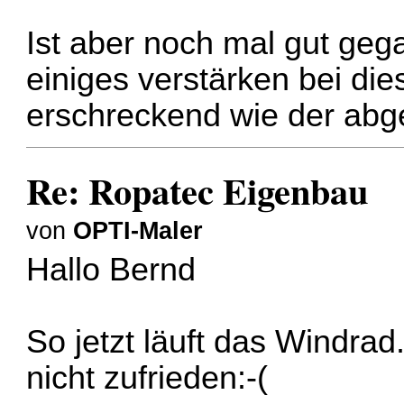
Ist aber noch mal gut ge
einiges verstärken bei di
erschreckend wie der abge
Re: Ropatec Eigenbau
von
OPTI-Maler
Hallo Bernd
So jetzt läuft das Windrad.
nicht zufrieden:-(