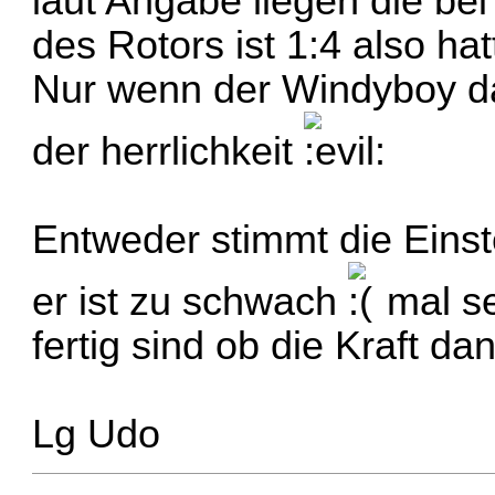
laut Angabe liegen die be
des Rotors ist 1:4 also ha
Nur wenn der Windyboy dan
der herrlichkeit
Entweder stimmt die Einst
er ist zu schwach
mal se
fertig sind ob die Kraft da
Lg Udo