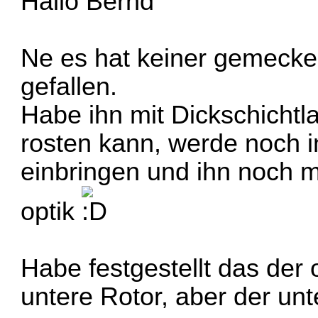
Hallo Bernd
Ne es hat keiner gemecker
gefallen.
Habe ihn mit Dickschichtla
rosten kann, werde noch i
einbringen und ihn noch mi
optik
Habe festgestellt das der o
untere Rotor, aber der unte