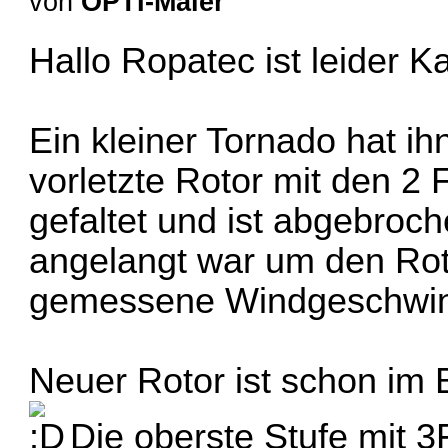
von
OPTI-Maler
Hallo Ropatec ist leider K
Ein kleiner Tornado hat ih
vorletzte Rotor mit den 2
gefaltet und ist abgebroc
angelangt war um den Rot
gemessene Windgeschwin
Neuer Rotor ist schon im
Die oberste Stufe mit 3F