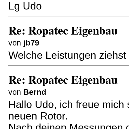
Lg Udo
Re: Ropatec Eigenbau
von
jb79
Welche Leistungen ziehst
Re: Ropatec Eigenbau
von
Bernd
Hallo Udo, ich freue mich
neuen Rotor.
Nach deinen Messungen dr