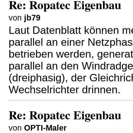
Re: Ropatec Eigenbau
von
jb79
Laut
Datenblatt
können me
parallel an einer Netzpha
betrieben werden, generat
parallel an den Windradg
(dreiphasig), der Gleichric
Wechselrichter drinnen.
Re: Ropatec Eigenbau
von
OPTI-Maler