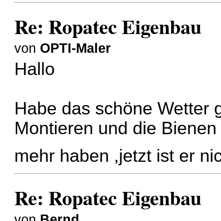
Re: Ropatec Eigenbau
von
OPTI-Maler
Hallo
Habe das schöne Wetter g
Montieren und die Bienen
mehr haben ,jetzt ist er n
Re: Ropatec Eigenbau
von
Bernd