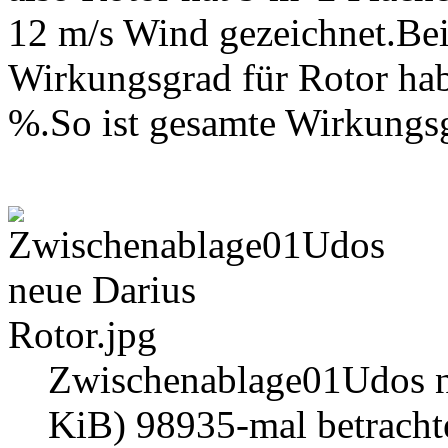
12 m/s Wind gezeichnet.Bei
Wirkungsgrad für Rotor h
%.So ist gesamte Wirkungs
Zwischenablage01Udos ne
KiB) 98935-mal betracht