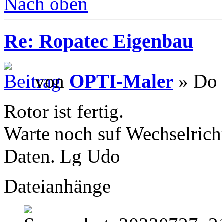
Nach oben
Re: Ropatec Eigenbau
von
OPTI-Maler
» Do 
Rotor ist fertig.
Warte noch suf Wechselricht
Daten. Lg Udo
Dateianhänge