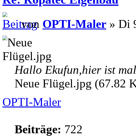
von
OPTI-Maler
» Di 
Hallo Ekufun,hier ist ma
Neue Flügel.jpg (67.82 K
OPTI-Maler
Beiträge:
722