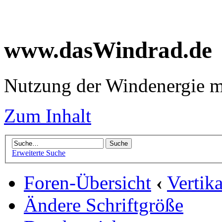
www.dasWindrad.de
Nutzung der Windenergie m
Zum Inhalt
Erweiterte Suche
Foren-Übersicht
‹
Vertik
Ändere Schriftgröße