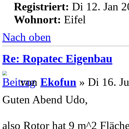
Registriert:
Di 12. Jan 2
Wohnort:
Eifel
Nach oben
Re: Ropatec Eigenbau
von
Ekofun
» Di 16. J
Guten Abend Udo,
also Rotor hat 9 m^2 Fläch