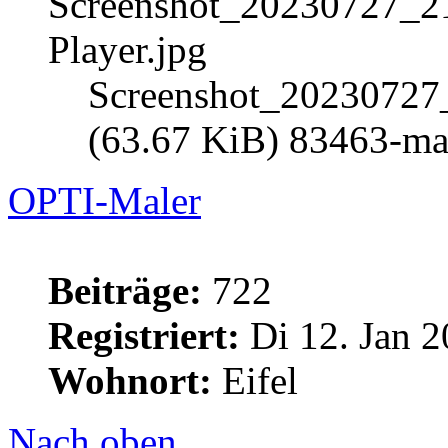
Screenshot_20230727_
(63.67 KiB) 83463-mal
OPTI-Maler
Beiträge:
722
Registriert:
Di 12. Jan 2
Wohnort:
Eifel
Nach oben