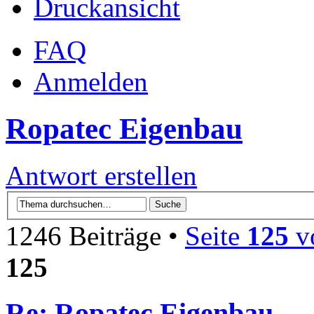
Druckansicht
FAQ
Anmelden
Ropatec Eigenbau
Antwort erstellen
1246 Beiträge •
Seite
125
v
125
Re: Ropatec Eigenbau