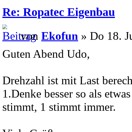
Re: Ropatec Eigenbau
von
Ekofun
» Do 18. J
Guten Abend Udo,
Drehzahl ist mit Last berec
1.Denke besser so als etwa
stimmt, 1 stimmt immer.