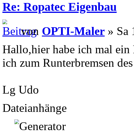
Re: Ropatec Eigenbau
von
OPTI-Maler
» Sa 
Hallo,hier habe ich mal ei
ich zum Runterbremsen des
Lg Udo
Dateianhänge