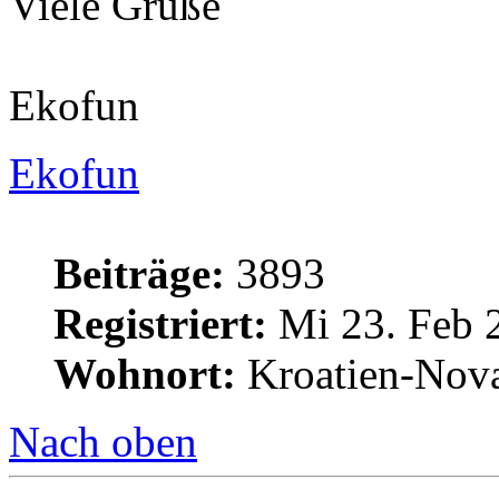
Viele Grüße
Ekofun
Ekofun
Beiträge:
3893
Registriert:
Mi 23. Feb 
Wohnort:
Kroatien-Nova
Nach oben