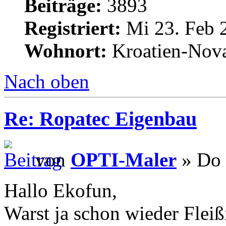
Beiträge:
3893
Registriert:
Mi 23. Feb 
Wohnort:
Kroatien-Nova
Nach oben
Re: Ropatec Eigenbau
von
OPTI-Maler
» Do 
Hallo Ekofun,
Warst ja schon wieder Fleiß