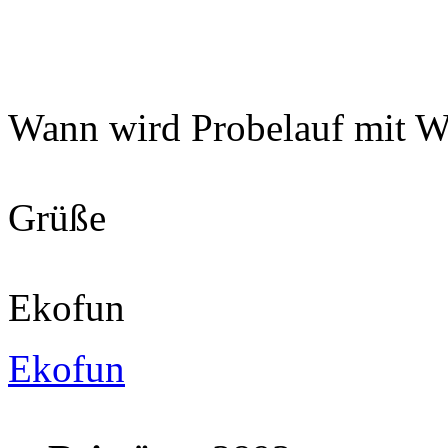
Wann wird Probelauf mit W
Grüße
Ekofun
Ekofun