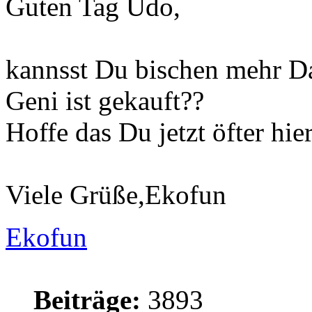
Guten Tag Udo,
kannsst Du bischen mehr D
Geni ist gekauft??
Hoffe das Du jetzt öfter hier
Viele Grüße,Ekofun
Ekofun
Beiträge:
3893