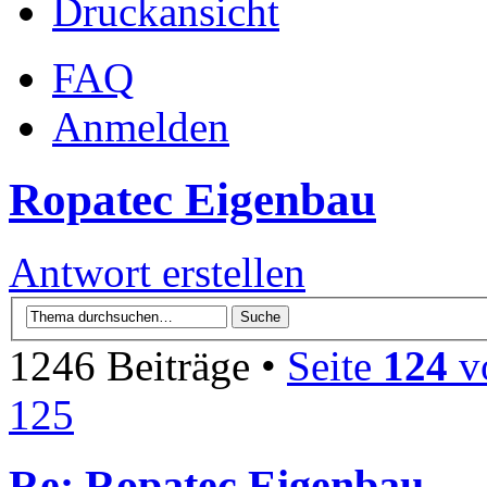
Druckansicht
FAQ
Anmelden
Ropatec Eigenbau
Antwort erstellen
1246 Beiträge •
Seite
124
v
125
Re: Ropatec Eigenbau