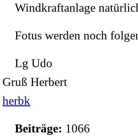
Windkraftanlage natürlic
Fotus werden noch folgen
Lg Udo
Gruß Herbert
herbk
Beiträge:
1066