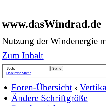
www.dasWindrad.de
Nutzung der Windenergie m
Zum Inhalt
Erweiterte Suche
Foren-Übersicht
‹
Vertik
Ändere Schriftgröße