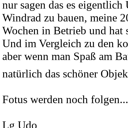
nur sagen das es eigentlich
Windrad zu bauen, meine 20K
Wochen in Betrieb und hat
Und im Vergleich zu den kos
aber wenn man Spaß am Baue
natürlich das schöner Obje
Fotus werden noch folgen..
Lg Udo