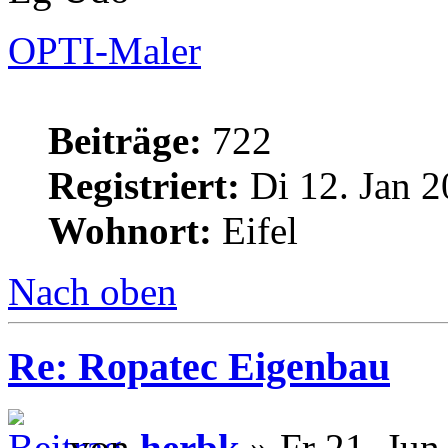
OPTI-Maler
Beiträge:
722
Registriert:
Di 12. Jan 2
Wohnort:
Eifel
Nach oben
Re: Ropatec Eigenbau
von
herbk
» Fr 21. Jun