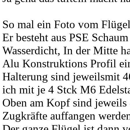
So mal ein Foto vom Flügel
Er besteht aus PSE Schaum 
Wasserdicht, In der Mitte 
Alu Konstruktions Profil ein
Halterung sind jeweilsmit
ich mit je 4 Stck M6 Edelst
Oben am Kopf sind jeweils
Zugkräfte auffangen werden
Der ganze Flügel ist dann 