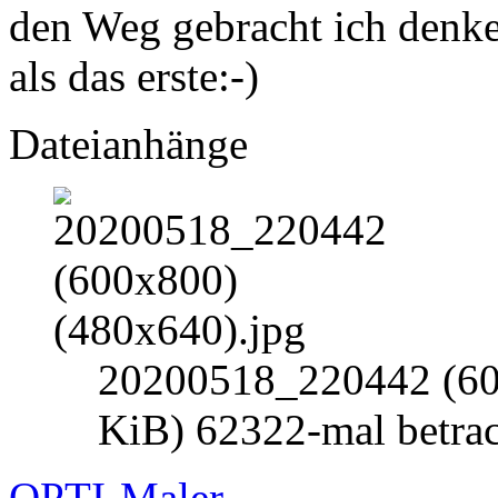
den Weg gebracht ich denke 
als das erste:-)
Dateianhänge
20200518_220442 (600
KiB) 62322-mal betrac
OPTI-Maler