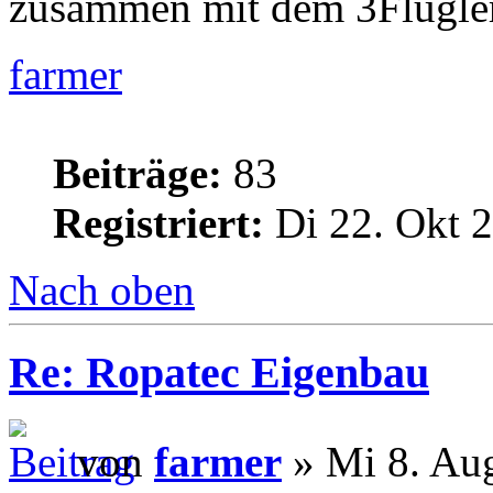
zusammen mit dem 3Flügler
farmer
Beiträge:
83
Registriert:
Di 22. Okt 2
Nach oben
Re: Ropatec Eigenbau
von
farmer
» Mi 8. Au