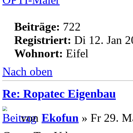
Beiträge:
722
Registriert:
Di 12. Jan 2
Wohnort:
Eifel
Nach oben
Re: Ropatec Eigenbau
von
Ekofun
» Fr 29. M