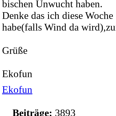
bischen Unwucht haben.
Denke das ich diese Woche
habe(falls Wind da wird),zur
Grüße
Ekofun
Ekofun
Beiträge:
3893