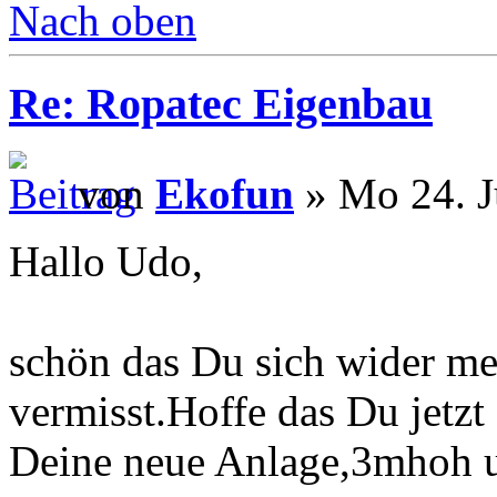
Nach oben
Re: Ropatec Eigenbau
von
Ekofun
» Mo 24. J
Hallo Udo,
schön das Du sich wider me
vermisst.Hoffe das Du jetzt ö
Deine neue Anlage,3mhoh 