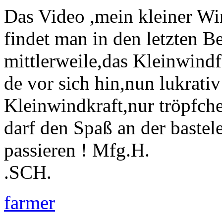
Das Video ,mein kleiner Wi
findet man in den letzten B
mittlerweile,das Kleinwind
de vor sich hin,nun lukrati
Kleinwindkraft,nur tröpfc
darf den Spaß an der bastele
passieren ! Mfg.H.
.SCH.
farmer