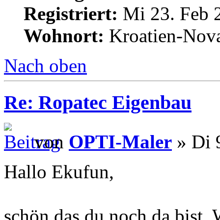
Registriert:
Mi 23. Feb 
Wohnort:
Kroatien-Nova
Nach oben
Re: Ropatec Eigenbau
von
OPTI-Maler
» Di 
Hallo Ekufun,
schön das du noch da bist, 