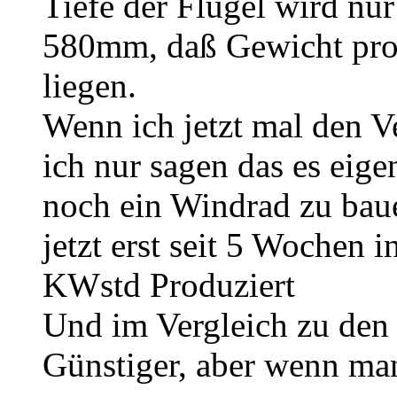
Tiefe der Flügel wird nu
580mm, daß Gewicht pro 
liegen.
Wenn ich jetzt mal den Ve
ich nur sagen das es eige
noch ein Windrad zu bau
jetzt erst seit 5 Wochen 
KWstd Produziert
Und im Vergleich zu den 
Günstiger, aber wenn man