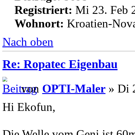
Registriert:
Mi 23. Feb 
Wohnort:
Kroatien-Nova
Nach oben
Re: Ropatec Eigenbau
von
OPTI-Maler
» Di 
Hi Ekofun,
Die Welle vom Geni ist 60m