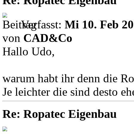
Re: Ropatec Eigenbau
Verfasst:
Mi 10. Feb 20
von
CAD&Co
Hallo Udo,
warum habt ihr denn die Ro
Je leichter die sind desto eh
Re: Ropatec Eigenbau