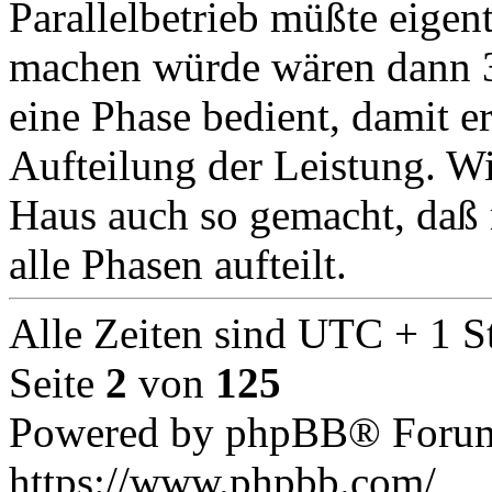
Parallelbetrieb müßte eigen
machen würde wären dann 3 
eine Phase bedient, damit e
Aufteilung der Leistung. Wi
Haus auch so gemacht, daß 
alle Phasen aufteilt.
Alle Zeiten sind UTC + 1 S
Seite
2
von
125
Powered by phpBB® Forum
https://www.phpbb.com/