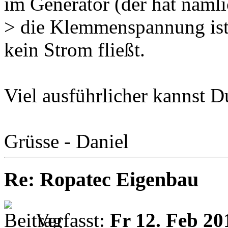
im Generator (der hat nämli
> die Klemmenspannung ist 
kein Strom fließt.
Viel ausführlicher kannst D
Grüsse - Daniel
Re: Ropatec Eigenbau
Verfasst:
Fr 12. Feb 20