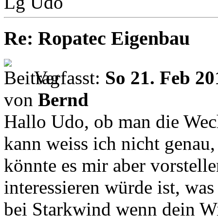
Lg Udo
Re: Ropatec Eigenbau
Verfasst:
So 21. Feb 20
von
Bernd
Hallo Udo, ob man die Wechs
kann weiss ich nicht genau,
könnte es mir aber vorstell
interessieren würde ist, was
bei Starkwind wenn dein Wi