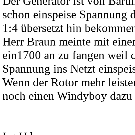
Der Generator ist von Baru
schon einspeise Spannung d
1:4 übersetzt hin bekomme
Herr Braun meinte mit ein
ein1700 an zu fangen weil d
Spannung ins Netzt einspeis
Wenn der Rotor mehr leist
noch einen Windyboy dazu n