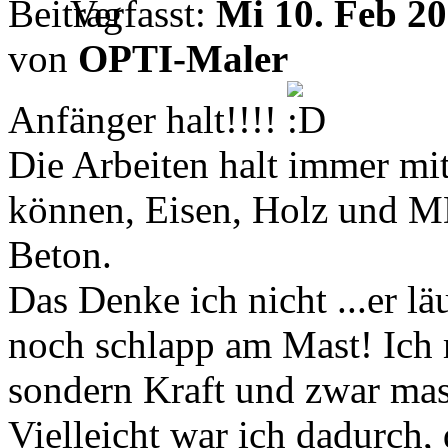
Verfasst:
Mi 10. Feb 20
von
OPTI-Maler
Anfänger halt!!!!
Die Arbeiten halt immer mi
können, Eisen, Holz und MD
Beton.
Das Denke ich nicht ...er l
noch schlapp am Mast! Ich 
sondern Kraft und zwar mas
Vielleicht war ich dadurch,