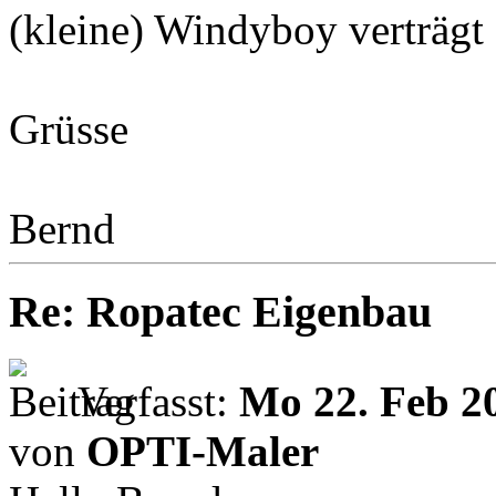
(kleine) Windyboy verträgt 
Grüsse
Bernd
Re: Ropatec Eigenbau
Verfasst:
Mo 22. Feb 2
von
OPTI-Maler