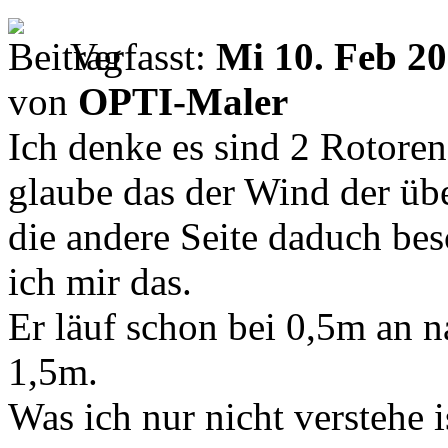
Verfasst:
Mi 10. Feb 20
von
OPTI-Maler
Ich denke es sind 2 Rotoren
glaube das der Wind der über
die andere Seite daduch be
ich mir das.
Er läuf schon bei 0,5m an n
1,5m.
Was ich nur nicht verstehe i