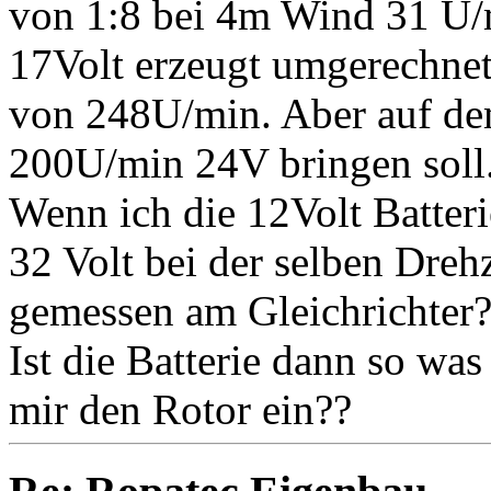
von 1:8 bei 4m Wind 31 U/
17Volt erzeugt umgerechnet
von 248U/min. Aber auf dem
200U/min 24V bringen soll.
Wenn ich die 12Volt Batter
32 Volt bei der selben Dreh
gemessen am Gleichrichter
Ist die Batterie dann so wa
mir den Rotor ein??