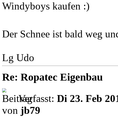
Windyboys kaufen
Der Schnee ist bald weg un
Lg Udo
Re: Ropatec Eigenbau
Verfasst:
Di 23. Feb 20
von
jb79