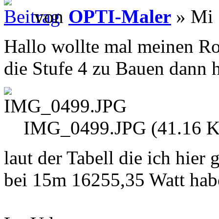
von
OPTI-Maler
» Mi 
Hallo wollte mal meinen Rot
die Stufe 4 zu Bauen dann h
IMG_0499.JPG (41.16 Ki
laut der Tabell die ich hie
bei 15m 16255,35 Watt haben