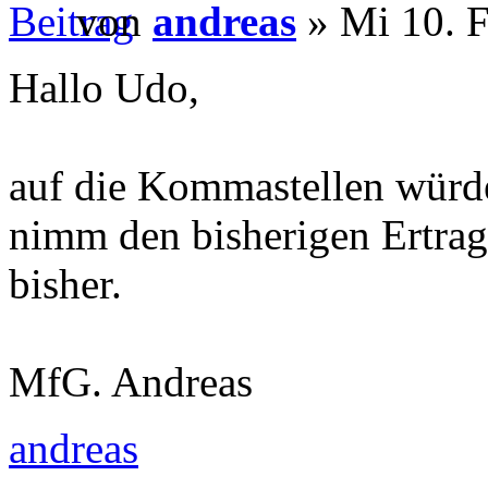
von
andreas
» Mi 10. F
Hallo Udo,
auf die Kommastellen würde
nimm den bisherigen Ertrag 
bisher.
MfG. Andreas
andreas