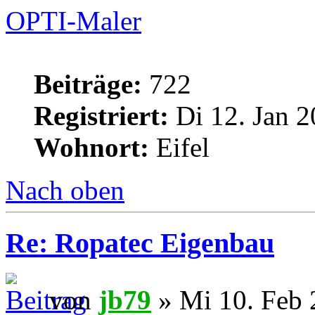
OPTI-Maler
Beiträge:
722
Registriert:
Di 12. Jan 2
Wohnort:
Eifel
Nach oben
Re: Ropatec Eigenbau
von
jb79
» Mi 10. Feb 