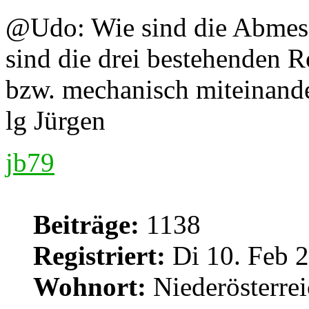
@Udo: Wie sind die Abmes
sind die drei bestehenden R
bzw. mechanisch miteinand
lg Jürgen
jb79
Beiträge:
1138
Registriert:
Di 10. Feb 2
Wohnort:
Niederösterre