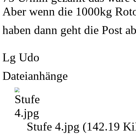
Aber wenn die 1000kg Roto
haben dann geht die Post a
Lg Udo
Dateianhänge
Stufe 4.jpg (142.19 K