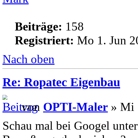
Beiträge:
158
Registriert:
Mo 1. Jun 2
Nach oben
Re: Ropatec Eigenbau
von
OPTI-Maler
» Mi 
Schau mal bei Googel unter 