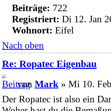
Beiträge:
722
Registriert:
Di 12. Jan 2
Wohnort:
Eifel
Nach oben
Re: Ropatec Eigenbau
von
Mark
» Mi 10. Feb
Der Ropatec ist also ein Da
Woher hast du die Bemaßu