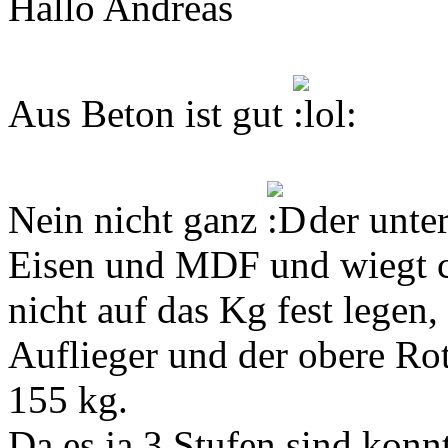
Hallo Andreas
Aus Beton ist gut
Nein nicht ganz
der unter
Eisen und MDF und wiegt 
nicht auf das Kg fest legen,
Auflieger und der obere Rot
155 kg.
Da es ja 3 Stufen sind konn