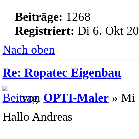
Beiträge:
1268
Registriert:
Di 6. Okt 20
Nach oben
Re: Ropatec Eigenbau
von
OPTI-Maler
» Mi 
Hallo Andreas