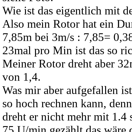
Wie ist das eigentlich mit d
Also mein Rotor hat ein D
7,85m bei 3m/s : 7,85= 0,
23mal pro Min ist das so ri
Meiner Rotor dreht aber 32
von 1,4.
Was mir aber aufgefallen ist
so hoch rechnen kann, denn
dreht er nicht mehr mit 1.4
75 U/min gezählt das wäre d