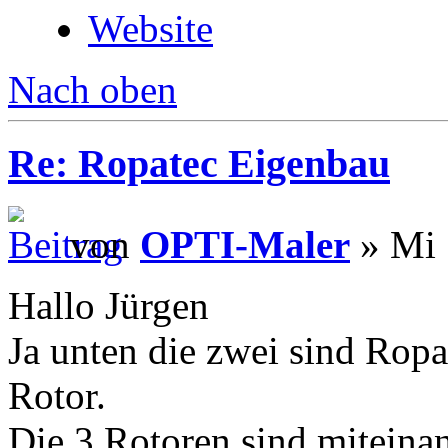
Website
Nach oben
Re: Ropatec Eigenbau
von
OPTI-Maler
» Mi 
Hallo Jürgen
Ja unten die zwei sind Rop
Rotor.
Die 3 Rotoren sind miteina