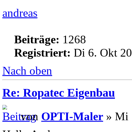
andreas
Beiträge:
1268
Registriert:
Di 6. Okt 20
Nach oben
Re: Ropatec Eigenbau
von
OPTI-Maler
» Mi 