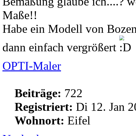
Bemaßung glaube ich....? we
Maße!!
Habe ein Modell von Bozen
dann einfach vergrößert
OPTI-Maler
Beiträge:
722
Registriert:
Di 12. Jan 2
Wohnort:
Eifel