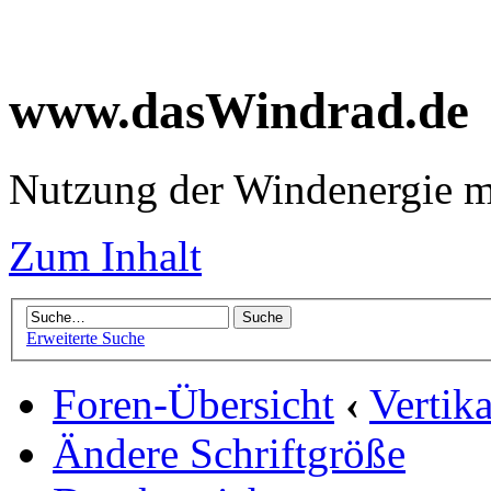
www.dasWindrad.de
Nutzung der Windenergie m
Zum Inhalt
Erweiterte Suche
Foren-Übersicht
‹
Vertik
Ändere Schriftgröße