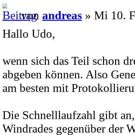
von
andreas
» Mi 10. F
Hallo Udo,
wenn sich das Teil schon dre
abgeben können. Also Gener
am besten mit Protokollieru
Die Schnelllaufzahl gibt an
Windrades gegenüber der W