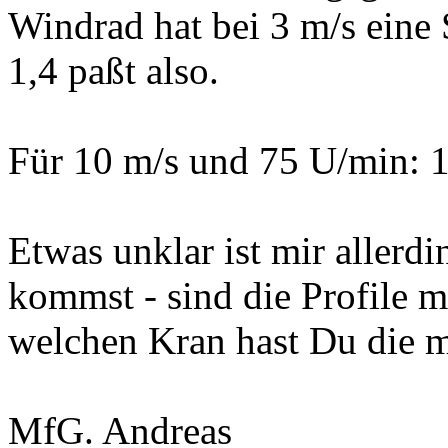
Windrad hat bei 3 m/s eine 
1,4 paßt also.
Für 10 m/s und 75 U/min: 1,
Etwas unklar ist mir allerd
kommst - sind die Profile 
welchen Kran hast Du die m
MfG. Andreas