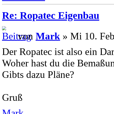
Re: Ropatec Eigenbau
von
Mark
» Mi 10. Feb
Der Ropatec ist also ein Da
Woher hast du die Bemaßu
Gibts dazu Pläne?
Gruß
Mark