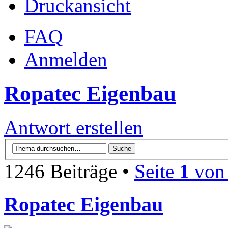
Druckansicht
FAQ
Anmelden
Ropatec Eigenbau
Antwort erstellen
1246 Beiträge •
Seite
1
vo
Ropatec Eigenbau