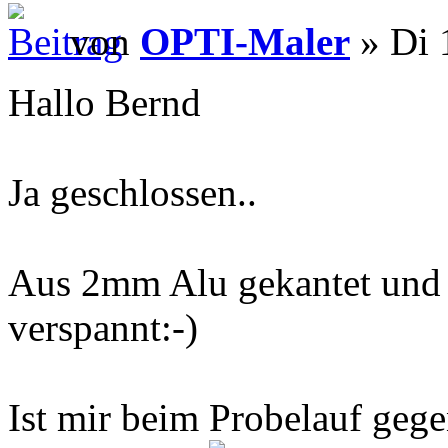
von
OPTI-Maler
» Di 
Hallo Bernd
Ja geschlossen..
Aus 2mm Alu gekantet und 
verspannt:-)
Ist mir beim Probelauf gege