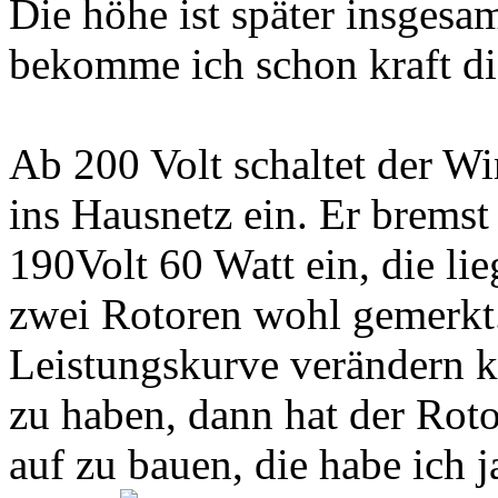
Die höhe ist später insges
bekomme ich schon kraft die
Ab 200 Volt schaltet der W
ins Hausnetz ein. Er bremst
190Volt 60 Watt ein, die li
zwei Rotoren wohl gemerkt.
Leistungskurve verändern k
zu haben, dann hat der Rot
auf zu bauen, die habe ich j