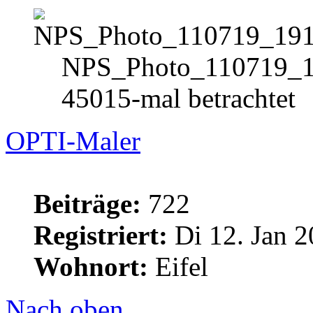
NPS_Photo_110719_1
45015-mal betrachtet
OPTI-Maler
Beiträge:
722
Registriert:
Di 12. Jan 2
Wohnort:
Eifel
Nach oben