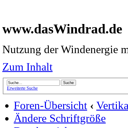
www.dasWindrad.de
Nutzung der Windenergie m
Zum Inhalt
Erweiterte Suche
Foren-Übersicht
‹
Vertik
Ändere Schriftgröße