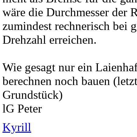
wäre die Durchmesser der R
zumindest rechnerisch bei g
Drehzahl erreichen.
Wie gesagt nur ein Laienha
berechnen noch bauen (letz
Grundstück)
lG Peter
Kyrill