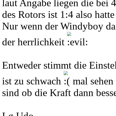
laut Angabe liegen die bei
des Rotors ist 1:4 also hat
Nur wenn der Windyboy dann
der herrlichkeit
Entweder stimmt die Einstel
ist zu schwach
mal sehen 
sind ob die Kraft dann besse
Lg Udo