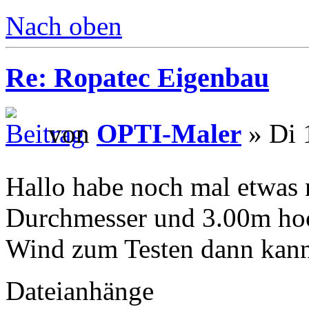
Nach oben
Re: Ropatec Eigenbau
von
OPTI-Maler
» Di 
Hallo habe noch mal etwas 
Durchmesser und 3.00m hoc
Wind zum Testen dann kann
Dateianhänge