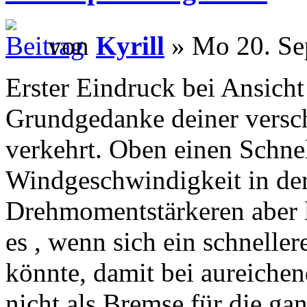
von
Kyrill
» Mo 20. Se
Erster Eindruck bei Ansich
Grundgedanke deiner versch
verkehrt. Oben einen Schnel
Windgeschwindigkeit in de
Drehmomentstärkeren aber 
es , wenn sich ein schneller
könnte, damit bei aureiche
nicht als Bremse für die gan