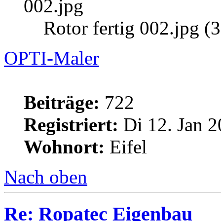
Rotor fertig 002.jpg (
OPTI-Maler
Beiträge:
722
Registriert:
Di 12. Jan 2
Wohnort:
Eifel
Nach oben
Re: Ropatec Eigenbau