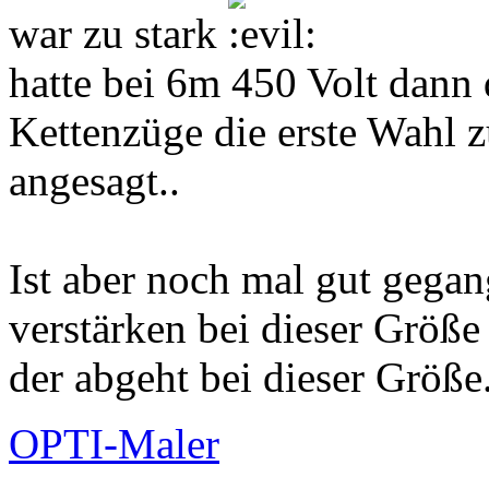
war zu stark
hatte bei 6m 450 Volt dann
Kettenzüge die erste Wahl 
angesagt..
Ist aber noch mal gut gegan
verstärken bei dieser Größe
der abgeht bei dieser Größe.
OPTI-Maler