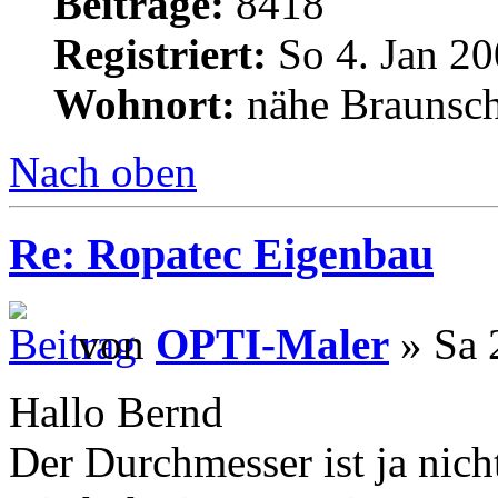
Beiträge:
8418
Registriert:
So 4. Jan 20
Wohnort:
nähe Braunsc
Nach oben
Re: Ropatec Eigenbau
von
OPTI-Maler
» Sa 
Hallo Bernd
Der Durchmesser ist ja nicht