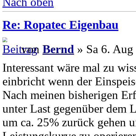
Nach oben
Re: Ropatec Eigenbau
von
Bernd
» Sa 6. Aug
Interessant wäre mal zu wis
einbricht wenn der Einspeise
Nach meinen bisherigen Erf
unter Last gegenüber dem L
um ca. 25% zurück gehen u
Leistungskurve zu operiere