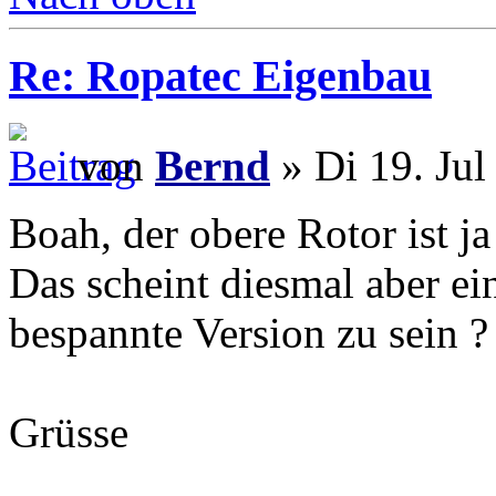
Re: Ropatec Eigenbau
von
Bernd
» Di 19. Jul
Boah, der obere Rotor ist j
Das scheint diesmal aber ei
bespannte Version zu sein ?
Grüsse