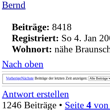
Bernd
Beiträge:
8418
Registriert:
So 4. Jan 20
Wohnort:
nähe Braunsc
Nach oben
Vorherige
Nächste
Beiträge der letzten Zeit anzeigen:
Antwort erstellen
1246 Beiträge •
Seite
4
vo