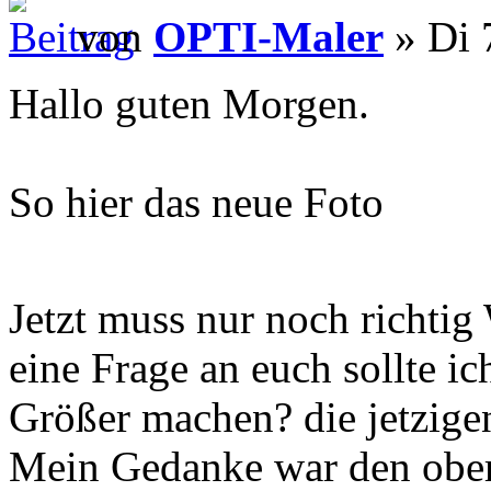
von
OPTI-Maler
» Di 
Hallo guten Morgen.
So hier das neue Foto
Jetzt muss nur noch richt
eine Frage an euch sollte i
Größer machen? die jetzige
Mein Gedanke war den ober