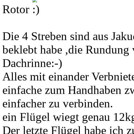
Rotor
Die 4 Streben sind aus Jak
beklebt habe ,die Rundung v
Dachrinne:-)
Alles mit einander Verbniete
einfache zum Handhaben zw
einfacher zu verbinden.
ein Flügel wiegt genau 12k
Der letzte Flügel habe ich