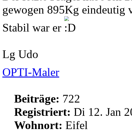
gewogen 895Kg eindeutig vie
Stabil war er
Lg Udo
OPTI-Maler
Beiträge:
722
Registriert:
Di 12. Jan 2
Wohnort:
Eifel