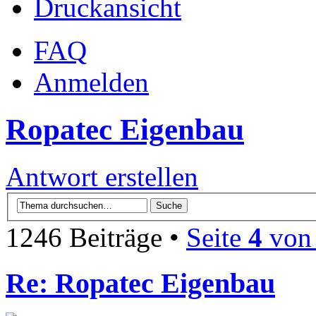
Druckansicht
FAQ
Anmelden
Ropatec Eigenbau
Antwort erstellen
1246 Beiträge •
Seite
4
vo
Re: Ropatec Eigenbau