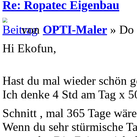
Re: Ropatec Eigenbau
von
OPTI-Maler
» Do 
Hi Ekofun,
Hast du mal wieder schön 
Ich denke 4 Std am Tag x 5
Schnitt , mal 365 Tage wäre
Wenn du sehr stürmische Ta