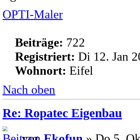
OPTI-Maler
Beiträge:
722
Registriert:
Di 12. Jan 2
Wohnort:
Eifel
Nach oben
Re: Ropatec Eigenbau
von
Ekofun
» Do 5. Ok