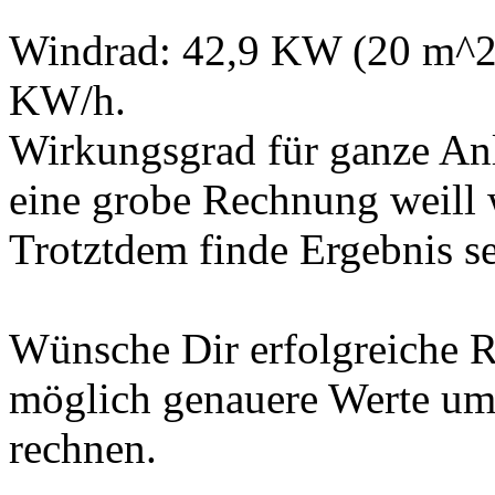
Windrad: 42,9 KW (20 m^2 
KW/h.
Wirkungsgrad für ganze Anla
eine grobe Rechnung weill w
Trotztdem finde Ergebnis seh
Wünsche Dir erfolgreiche 
möglich genauere Werte um
rechnen.