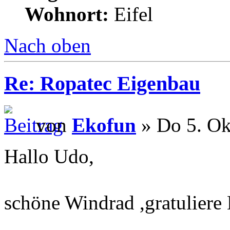
Wohnort:
Eifel
Nach oben
Re: Ropatec Eigenbau
von
Ekofun
» Do 5. Ok
Hallo Udo,
schöne Windrad ,gratuliere 