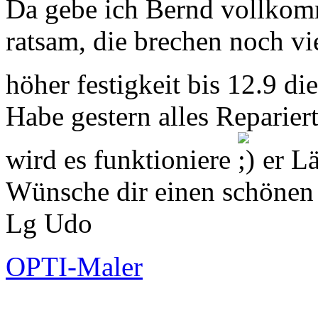
Da gebe ich Bernd vollkomme
ratsam, die brechen noch vie
höher festigkeit bis 12.9 di
Habe gestern alles Repariert
wird es funktioniere
er Lä
Wünsche dir einen schönen 
Lg Udo
OPTI-Maler