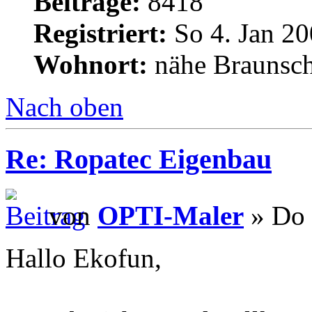
Beiträge:
8418
Registriert:
So 4. Jan 20
Wohnort:
nähe Braunsc
Nach oben
Re: Ropatec Eigenbau
von
OPTI-Maler
» Do 
Hallo Ekofun,