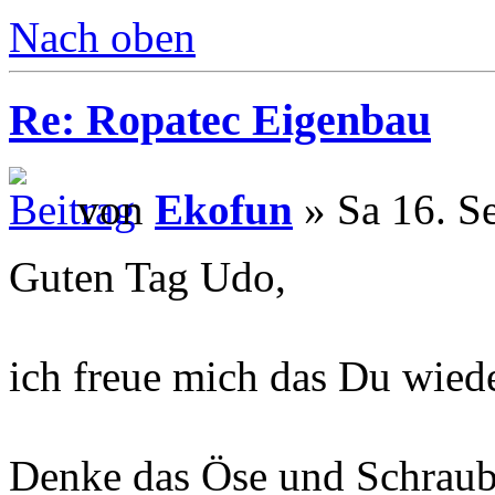
Nach oben
Re: Ropatec Eigenbau
von
Ekofun
» Sa 16. S
Guten Tag Udo,
ich freue mich das Du wiede
Denke das Öse und Schraub