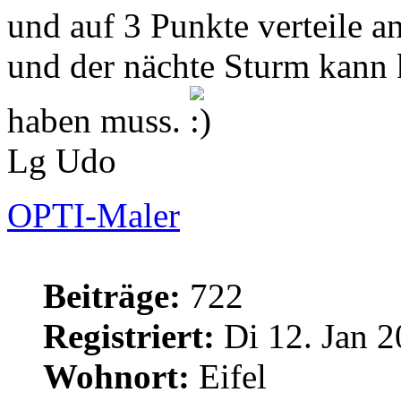
und auf 3 Punkte verteile an
und der nächte Sturm kann
haben muss.
Lg Udo
OPTI-Maler
Beiträge:
722
Registriert:
Di 12. Jan 2
Wohnort:
Eifel