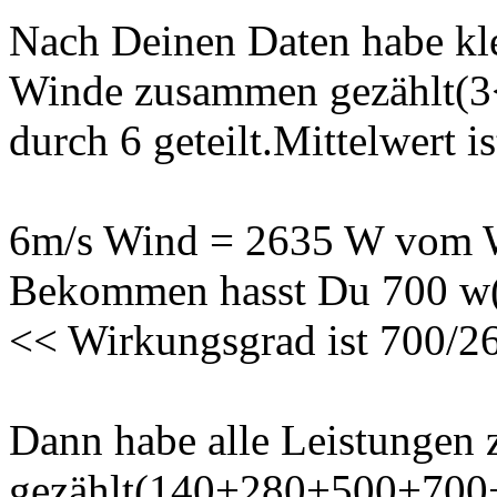
Nach Deinen Daten habe kl
Winde zusammen gezählt(3<
durch 6 geteilt.Mittelwert 
6m/s Wind = 2635 W vom 
Bekommen hasst Du 700 w(
<< Wirkungsgrad ist 700/2
Dann habe alle Leistungen
gezählt(140+280+500+70