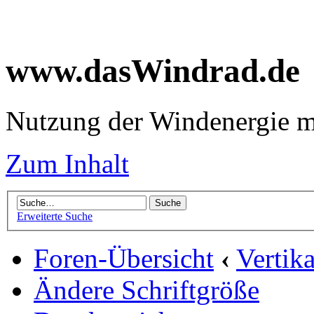
www.dasWindrad.de
Nutzung der Windenergie m
Zum Inhalt
Erweiterte Suche
Foren-Übersicht
‹
Vertik
Ändere Schriftgröße