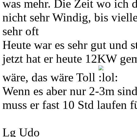
was mehr. Die Zeit wo ich 
nicht sehr Windig, bis viell
sehr oft
Heute war es sehr gut und s
jetzt hat er heute 12KW ge
wäre, das wäre Toll
Wenn es aber nur 2-3m sind
muss er fast 10 Std laufen
Lg Udo