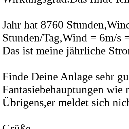
Jahr hat 8760 Stunden,Win
Stunden/Tag,Wind = 6m/s 
Das ist meine jährliche Str
Finde Deine Anlage sehr gut,
Fantasiebehauptungen wie n
Übrigens,er meldet sich nic
Grüße