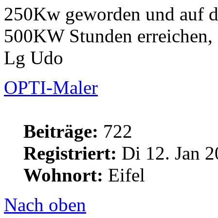
250Kw geworden und auf da
500KW Stunden erreichen, n
Lg Udo
OPTI-Maler
Beiträge:
722
Registriert:
Di 12. Jan 2
Wohnort:
Eifel
Nach oben