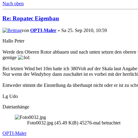
Nach oben
Re: Ropatec Eigenbau
von
OPTI-Maler
» Sa 25. Sep 2010, 10:59
Hallo Peter
Werde den Oberen Rotor abbauen und nach unten setzen den oberen w
genüge
Bei letzten Wind bei 10m hatte ich 380Volt auf der Skala laut Angabe
Nur wenn der Windyboy dann zuschaltet ist es vorbei mit der herrlich
Entweder stimmt die Einstellung da überhaupt nicht oder er ist zu s
Lg Udo
Dateianhänge
Foto0032.jpg (45.49 KiB) 45276-mal betrachtet
OPTI-Maler