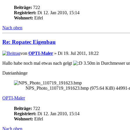
Beiträge:
722
Registriert:
Di 12. Jan 2010, 15:14
Wohnort:
Eifel
Nach oben
Re: Ropatec Eigenbau
von
OPTI-Maler
» Di 19. Jul 2011, 18:22
Hallo habe noch mal etwas nach gelgt
3.50m in Durchmesser un
Dateianhänge
NPS_Photo_110719_191623.bmp (975.64 KiB) 44991-ma
OPTI-Maler
Beiträge:
722
Registriert:
Di 12. Jan 2010, 15:14
Wohnort:
Eifel
Nach oben