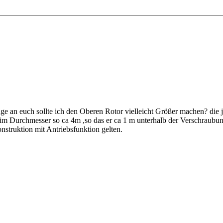
age an euch sollte ich den Oberen Rotor vielleicht Größer machen? die 
m Durchmesser so ca 4m ,so das er ca 1 m unterhalb der Verschraubun
onstruktion mit Antriebsfunktion gelten.