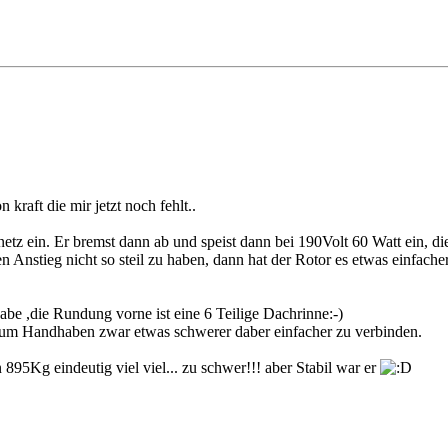
raft die mir jetzt noch fehlt..
etz ein. Er bremst dann ab und speist dann bei 190Volt 60 Watt ein, d
Anstieg nicht so steil zu haben, dann hat der Rotor es etwas einfacher
abe ,die Rundung vorne ist eine 6 Teilige Dachrinne:-)
he zum Handhaben zwar etwas schwerer daber einfacher zu verbinden.
95Kg eindeutig viel viel... zu schwer!!! aber Stabil war er