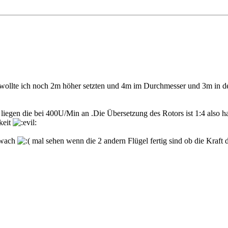
ollte ich noch 2m höher setzten und 4m im Durchmesser und 3m in der
 liegen die bei 400U/Min an .Die Übersetzung des Rotors ist 1:4 also 
keit
chwach
mal sehen wenn die 2 andern Flügel fertig sind ob die Kraft d