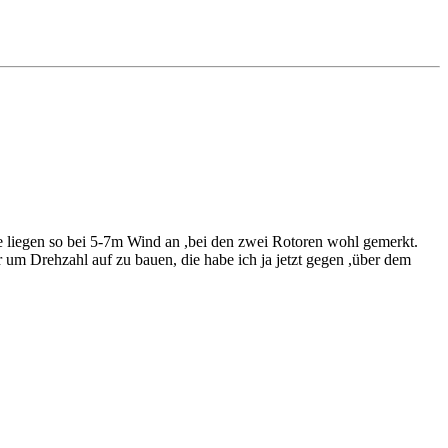
ie liegen so bei 5-7m Wind an ,bei den zwei Rotoren wohl gemerkt.
 um Drehzahl auf zu bauen, die habe ich ja jetzt gegen ,über dem