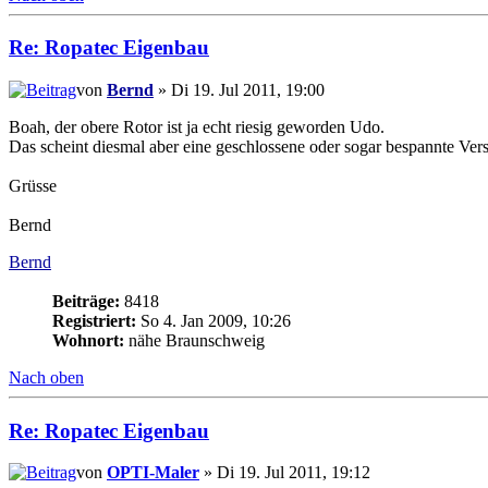
Re: Ropatec Eigenbau
von
Bernd
» Di 19. Jul 2011, 19:00
Boah, der obere Rotor ist ja echt riesig geworden Udo.
Das scheint diesmal aber eine geschlossene oder sogar bespannte Vers
Grüsse
Bernd
Bernd
Beiträge:
8418
Registriert:
So 4. Jan 2009, 10:26
Wohnort:
nähe Braunschweig
Nach oben
Re: Ropatec Eigenbau
von
OPTI-Maler
» Di 19. Jul 2011, 19:12