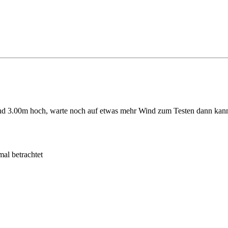
d 3.00m hoch, warte noch auf etwas mehr Wind zum Testen dann kann 
l betrachtet