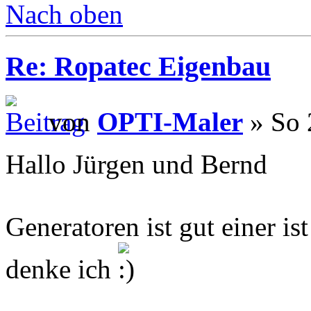
Nach oben
Re: Ropatec Eigenbau
von
OPTI-Maler
» So 
Hallo Jürgen und Bernd
Generatoren ist gut einer i
denke ich