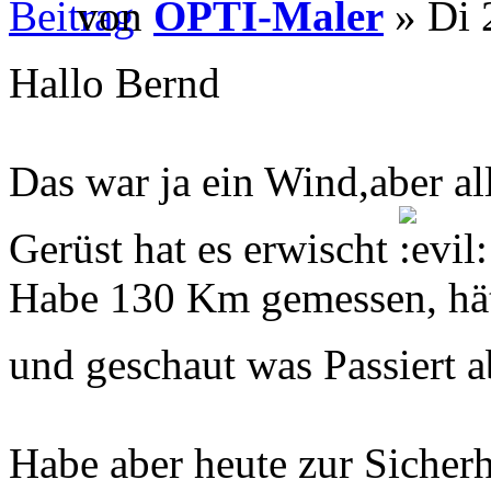
von
OPTI-Maler
» Di 
Hallo Bernd
Das war ja ein Wind,aber all
Gerüst hat es erwischt
Habe 130 Km gemessen, hätt
und geschaut was Passiert 
Habe aber heute zur Sicherhe