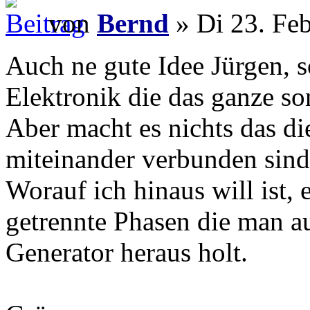
von
Bernd
» Di 23. Feb
Auch ne gute Idee Jürgen, s
Elektronik die das ganze s
Aber macht es nichts das di
miteinander verbunden sind
Worauf ich hinaus will ist, e
getrennte Phasen die man a
Generator heraus holt.