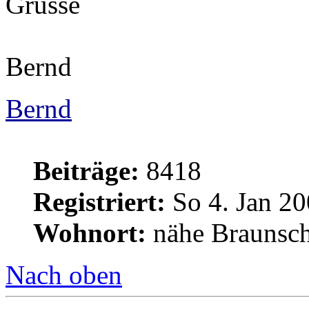
Grüsse
Bernd
Bernd
Beiträge:
8418
Registriert:
So 4. Jan 20
Wohnort:
nähe Braunsc
Nach oben