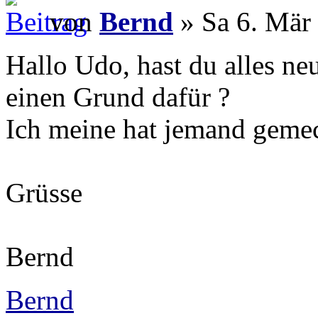
von
Bernd
» Sa 6. Mär
Hallo Udo, hast du alles neu
einen Grund dafür ?
Ich meine hat jemand gemec
Grüsse
Bernd
Bernd