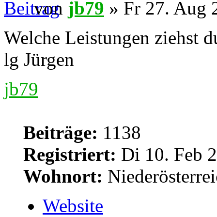
von
jb79
» Fr 27. Aug 
Welche Leistungen ziehst d
lg Jürgen
jb79
Beiträge:
1138
Registriert:
Di 10. Feb 2
Wohnort:
Niederösterre
Website