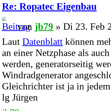
Re: Ropatec Eigenbau
von
jb79
» Di 23. Feb 
Laut
Datenblatt
können mehr
an einer Netzphase als auch
werden, generatorseitig wer
Windradgenerator angeschlo
Gleichrichter ist ja in jede
lg Jürgen