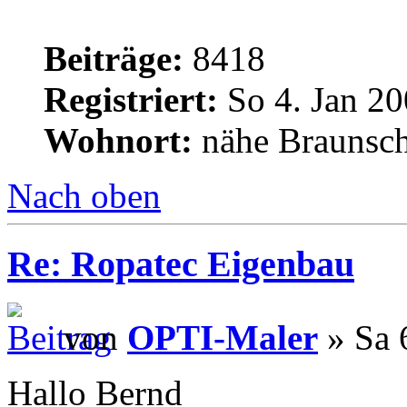
Beiträge:
8418
Registriert:
So 4. Jan 20
Wohnort:
nähe Braunsc
Nach oben
Re: Ropatec Eigenbau
von
OPTI-Maler
» Sa 
Hallo Bernd