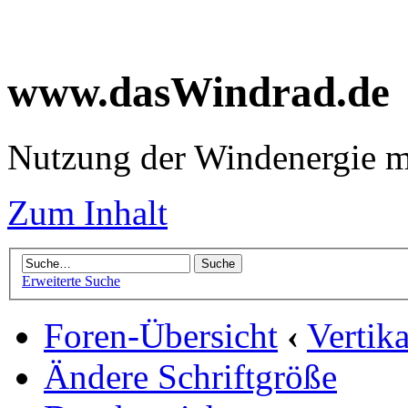
www.dasWindrad.de
Nutzung der Windenergie m
Zum Inhalt
Erweiterte Suche
Foren-Übersicht
‹
Vertik
Ändere Schriftgröße