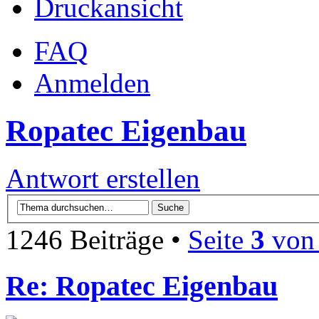
Druckansicht
FAQ
Anmelden
Ropatec Eigenbau
Antwort erstellen
1246 Beiträge •
Seite
3
vo
Re: Ropatec Eigenbau