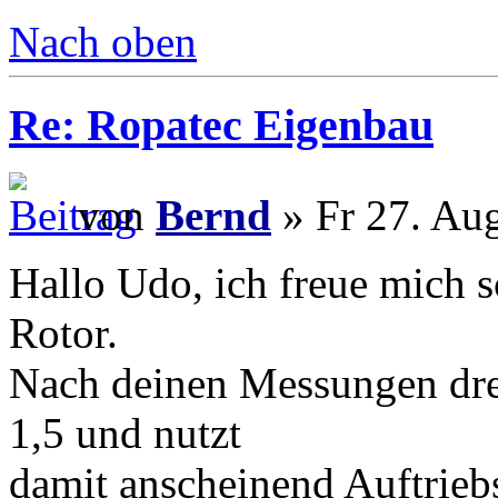
Nach oben
Re: Ropatec Eigenbau
von
Bernd
» Fr 27. Au
Hallo Udo, ich freue mich 
Rotor.
Nach deinen Messungen dreh
1,5 und nutzt
damit anscheinend Auftriebs