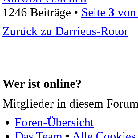
1246 Beiträge •
Seite
3
vo
Zurück zu Darrieus-Rotor
Wer ist online?
Mitglieder in diesem Forum
Foren-Übersicht
Das Team
•
Alle Cookies