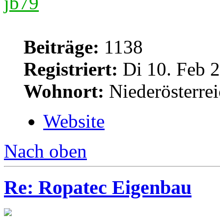
jb79
Beiträge:
1138
Registriert:
Di 10. Feb 2
Wohnort:
Niederösterre
Website
Nach oben
Re: Ropatec Eigenbau