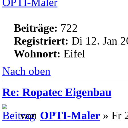
OPTI-Maler
Beiträge:
722
Registriert:
Di 12. Jan 2
Wohnort:
Eifel
Nach oben
Re: Ropatec Eigenbau
von
OPTI-Maler
» Fr 