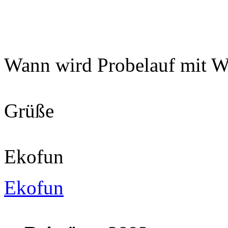
Wann wird Probelauf mit W
Grüße
Ekofun
Ekofun