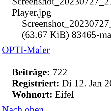
Screenshot_20230727_
(63.67 KiB) 83465-mal
OPTI-Maler
Beiträge:
722
Registriert:
Di 12. Jan 2
Wohnort:
Eifel
Nach oben