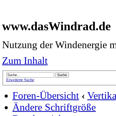
www.dasWindrad.de
Nutzung der Windenergie m
Zum Inhalt
Erweiterte Suche
Foren-Übersicht
‹
Vertik
Ändere Schriftgröße