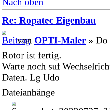
Nach oben
Re: Ropatec Eigenbau
von
OPTI-Maler
» Do 
Rotor ist fertig.
Warte noch suf Wechselricht
Daten. Lg Udo
Dateianhänge