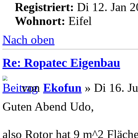
Registriert:
Di 12. Jan 2
Wohnort:
Eifel
Nach oben
Re: Ropatec Eigenbau
von
Ekofun
» Di 16. J
Guten Abend Udo,
also Rotor hat 9 m^2 Fläch