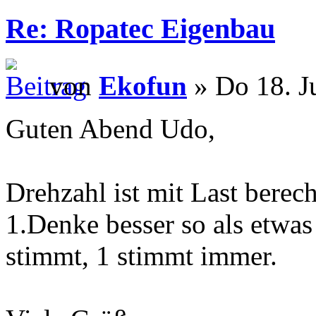
Re: Ropatec Eigenbau
von
Ekofun
» Do 18. J
Guten Abend Udo,
Drehzahl ist mit Last berec
1.Denke besser so als etwa
stimmt, 1 stimmt immer.