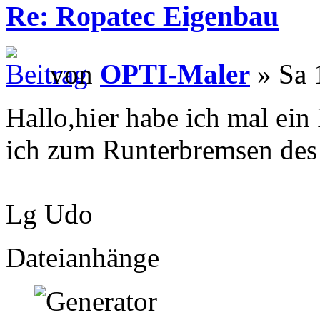
Re: Ropatec Eigenbau
von
OPTI-Maler
» Sa 
Hallo,hier habe ich mal ei
ich zum Runterbremsen des
Lg Udo
Dateianhänge