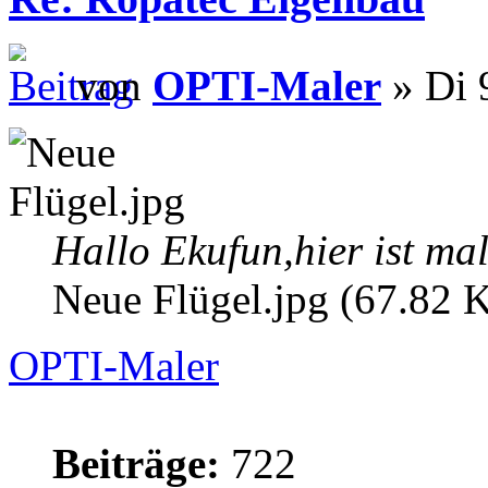
von
OPTI-Maler
» Di 
Hallo Ekufun,hier ist ma
Neue Flügel.jpg (67.82 K
OPTI-Maler
Beiträge:
722