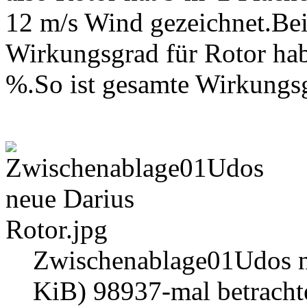
12 m/s Wind gezeichnet.Bei
Wirkungsgrad für Rotor h
%.So ist gesamte Wirkungs
Zwischenablage01Udos ne
KiB) 98937-mal betracht