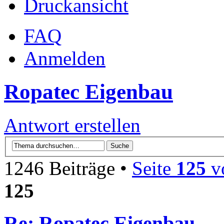
Druckansicht
FAQ
Anmelden
Ropatec Eigenbau
Antwort erstellen
1246 Beiträge •
Seite
125
v
125
Re: Ropatec Eigenbau