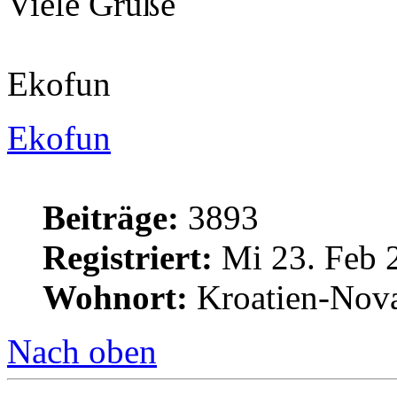
Viele Grüße
Ekofun
Ekofun
Beiträge:
3893
Registriert:
Mi 23. Feb 
Wohnort:
Kroatien-Nova
Nach oben