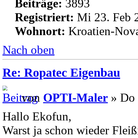
Beiträge:
3893
Registriert:
Mi 23. Feb 
Wohnort:
Kroatien-Nova
Nach oben
Re: Ropatec Eigenbau
von
OPTI-Maler
» Do 
Hallo Ekofun,
Warst ja schon wieder Fleiß