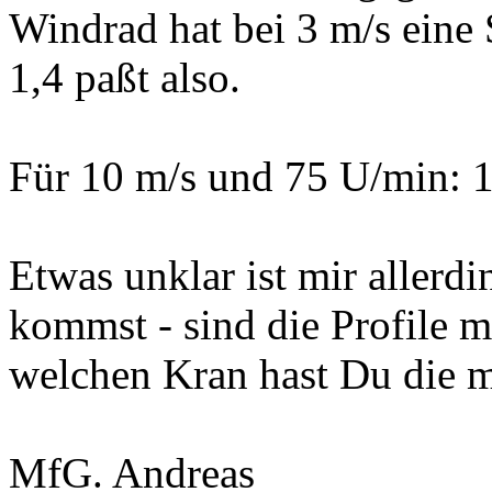
Windrad hat bei 3 m/s eine 
1,4 paßt also.
Für 10 m/s und 75 U/min: 1,
Etwas unklar ist mir allerd
kommst - sind die Profile 
welchen Kran hast Du die m
MfG. Andreas