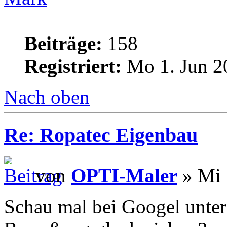
Beiträge:
158
Registriert:
Mo 1. Jun 2
Nach oben
Re: Ropatec Eigenbau
von
OPTI-Maler
» Mi 
Schau mal bei Googel unter 