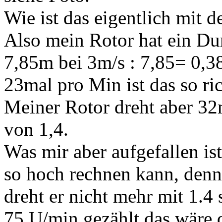
Wie ist das eigentlich mit d
Also mein Rotor hat ein D
7,85m bei 3m/s : 7,85= 0,
23mal pro Min ist das so ri
Meiner Rotor dreht aber 32
von 1,4.
Was mir aber aufgefallen ist
so hoch rechnen kann, denn
dreht er nicht mehr mit 1.4
75 U/min gezählt das wäre d