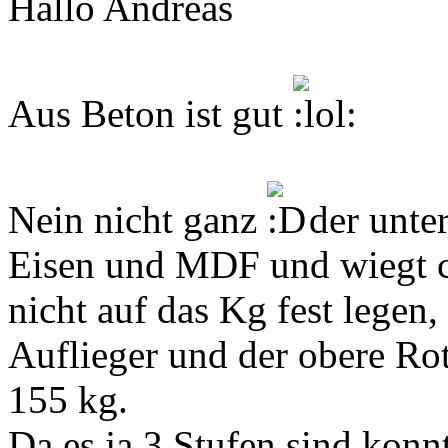
Hallo Andreas
Aus Beton ist gut
Nein nicht ganz
der unter
Eisen und MDF und wiegt 
nicht auf das Kg fest legen,
Auflieger und der obere Rot
155 kg.
Da es ja 3 Stufen sind konn