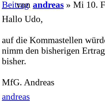
von
andreas
» Mi 10. F
Hallo Udo,
auf die Kommastellen würde
nimm den bisherigen Ertrag 
bisher.
MfG. Andreas
andreas