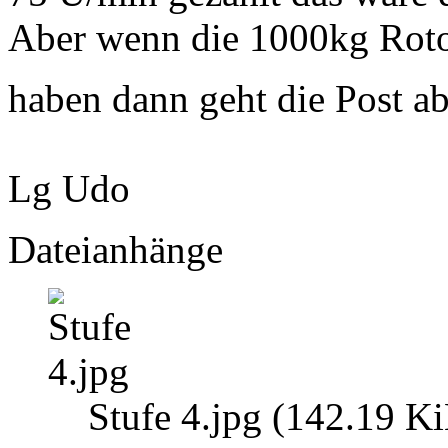
Aber wenn die 1000kg Roto
haben dann geht die Post a
Lg Udo
Dateianhänge
Stufe 4.jpg (142.19 K