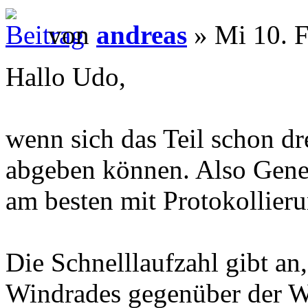
von
andreas
» Mi 10. F
Hallo Udo,
wenn sich das Teil schon dre
abgeben können. Also Gener
am besten mit Protokollieru
Die Schnelllaufzahl gibt an
Windrades gegenüber der W