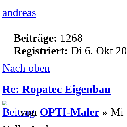
andreas
Beiträge:
1268
Registriert:
Di 6. Okt 20
Nach oben
Re: Ropatec Eigenbau
von
OPTI-Maler
» Mi 