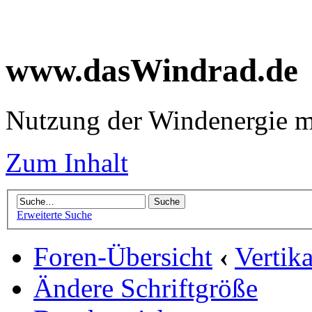
www.dasWindrad.de
Nutzung der Windenergie m
Zum Inhalt
Erweiterte Suche
Foren-Übersicht
‹
Vertik
Ändere Schriftgröße