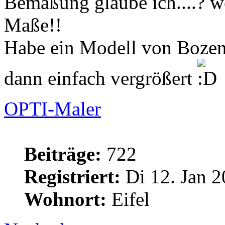
Bemaßung glaube ich....? we
Maße!!
Habe ein Modell von Bozen
dann einfach vergrößert
OPTI-Maler
Beiträge:
722
Registriert:
Di 12. Jan 2
Wohnort:
Eifel