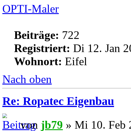
OPTI-Maler
Beiträge:
722
Registriert:
Di 12. Jan 2
Wohnort:
Eifel
Nach oben
Re: Ropatec Eigenbau
von
jb79
» Mi 10. Feb 