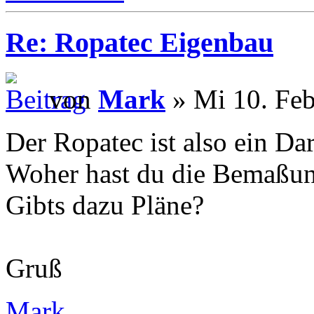
Re: Ropatec Eigenbau
von
Mark
» Mi 10. Feb
Der Ropatec ist also ein Da
Woher hast du die Bemaßu
Gibts dazu Pläne?
Gruß
Mark