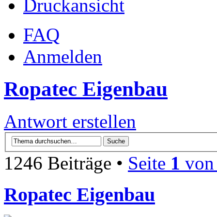
Druckansicht
FAQ
Anmelden
Ropatec Eigenbau
Antwort erstellen
1246 Beiträge •
Seite
1
vo
Ropatec Eigenbau