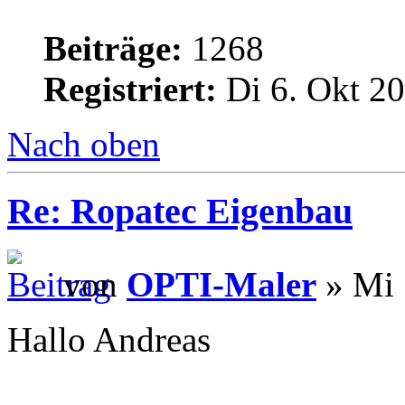
Beiträge:
1268
Registriert:
Di 6. Okt 20
Nach oben
Re: Ropatec Eigenbau
von
OPTI-Maler
» Mi 
Hallo Andreas