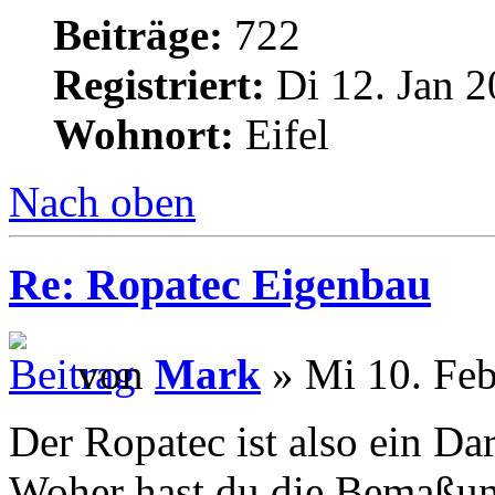
Beiträge:
722
Registriert:
Di 12. Jan 2
Wohnort:
Eifel
Nach oben
Re: Ropatec Eigenbau
von
Mark
» Mi 10. Feb
Der Ropatec ist also ein Da
Woher hast du die Bemaßu