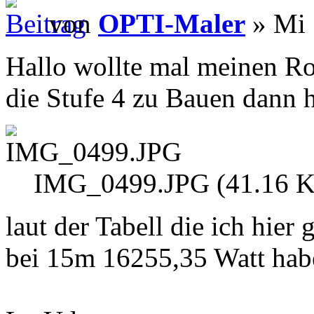
von
OPTI-Maler
» Mi 
Hallo wollte mal meinen Rot
die Stufe 4 zu Bauen dann h
IMG_0499.JPG (41.16 Ki
laut der Tabell die ich hie
bei 15m 16255,35 Watt haben