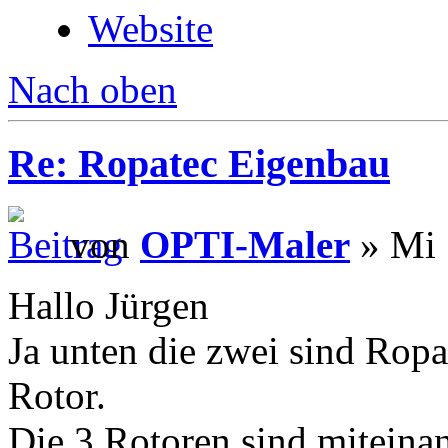
Website
Nach oben
Re: Ropatec Eigenbau
von
OPTI-Maler
» Mi 
Hallo Jürgen
Ja unten die zwei sind Rop
Rotor.
Die 3 Rotoren sind miteina