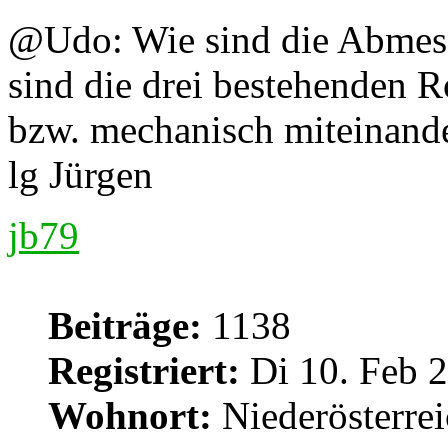
@Udo: Wie sind die Abmes
sind die drei bestehenden R
bzw. mechanisch miteinand
lg Jürgen
jb79
Beiträge:
1138
Registriert:
Di 10. Feb 2
Wohnort:
Niederösterre