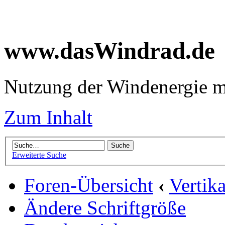
www.dasWindrad.de
Nutzung der Windenergie m
Zum Inhalt
Erweiterte Suche
Foren-Übersicht
‹
Vertik
Ändere Schriftgröße