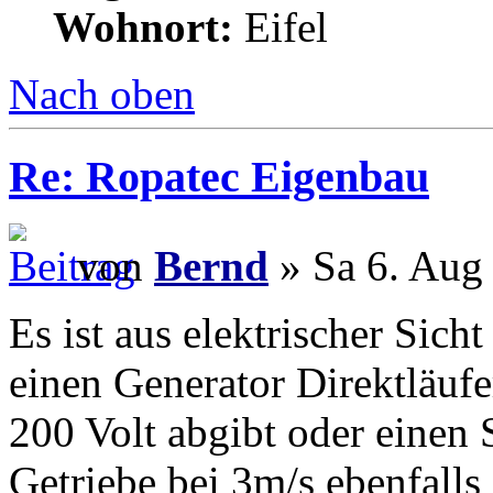
Wohnort:
Eifel
Nach oben
Re: Ropatec Eigenbau
von
Bernd
» Sa 6. Aug
Es ist aus elektrischer Sich
einen Generator Direktläufe
200 Volt abgibt oder einen
Getriebe bei 3m/s ebenfalls