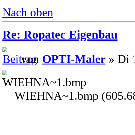
Nach oben
Re: Ropatec Eigenbau
von
OPTI-Maler
» Di 
WIEHNA~1.bmp (605.68 