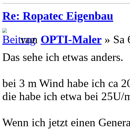
Re: Ropatec Eigenbau
von
OPTI-Maler
» Sa 
Das sehe ich etwas anders.
bei 3 m Wind habe ich ca 2
die habe ich etwa bei 25U/m
Wenn ich jetzt einen Gener