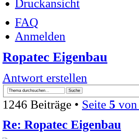
Druckansicht
FAQ
Anmelden
Ropatec Eigenbau
Antwort erstellen
1246 Beiträge •
Seite
5
vo
Re: Ropatec Eigenbau