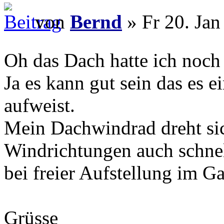
von
Bernd
» Fr 20. Jan
Oh das Dach hatte ich noc
Ja es kann gut sein das es e
aufweist.
Mein Dachwindrad dreht si
Windrichtungen auch schnell
bei freier Aufstellung im Ga
Grüsse