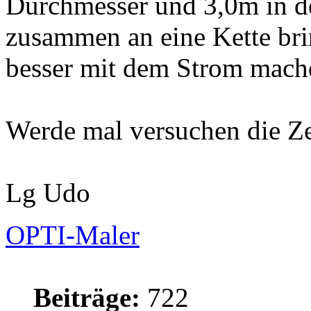
Durchmesser und 3,0m in d
zusammen an eine Kette bri
besser mit dem Strom mach
Werde mal versuchen die Zei
Lg Udo
OPTI-Maler
Beiträge:
722