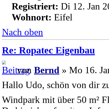
Registriert:
Di 12. Jan 2
Wohnort:
Eifel
Nach oben
Re: Ropatec Eigenbau
von
Bernd
» Mo 16. Ja
Hallo Udo, schön von dir zu
Windpark mit über 50 m² F