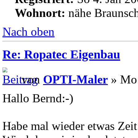
Wohnort:
nähe Braunsc
Nach oben
Re: Ropatec Eigenbau
von
OPTI-Maler
» Mo 
Hallo Bernd:-)
Habe mal wieder etwas Zeit