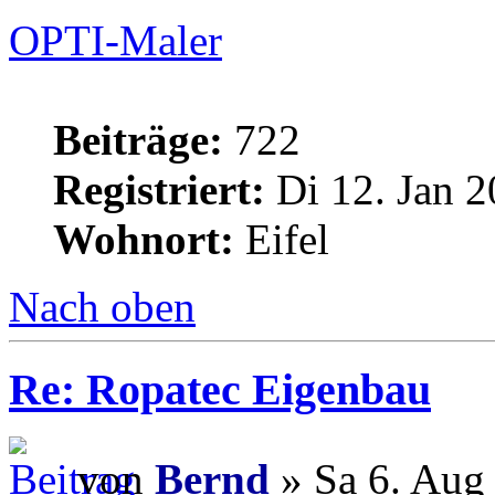
OPTI-Maler
Beiträge:
722
Registriert:
Di 12. Jan 2
Wohnort:
Eifel
Nach oben
Re: Ropatec Eigenbau
von
Bernd
» Sa 6. Aug