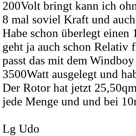
200Volt bringt kann ich oh
8 mal soviel Kraft und auch
Habe schon überlegt einen
geht ja auch schon Relativ 
passt das mit dem Windboy n
3500Watt ausgelegt und habe
Der Rotor hat jetzt 25,50qm
jede Menge und und bei 10m
Lg Udo