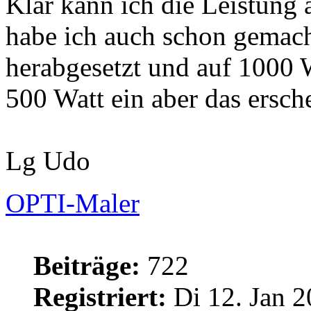
Klar kann ich die Leistung 
habe ich auch schon gemach
herabgesetzt und auf 1000 W
500 Watt ein aber das ersche
Lg Udo
OPTI-Maler
Beiträge:
722
Registriert:
Di 12. Jan 2