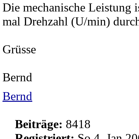
Die mechanische Leistung 
mal Drehzahl (U/min) durc
Grüsse
Bernd
Bernd
Beiträge:
8418
Registriert:
So 4. Jan 20