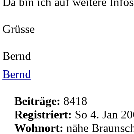
Da bin ich auf weitere Info
Grüsse
Bernd
Bernd
Beiträge:
8418
Registriert:
So 4. Jan 20
Wohnort:
nähe Braunsc