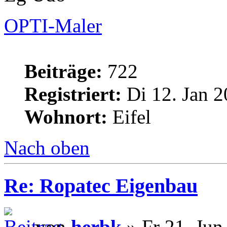
OPTI-Maler
Beiträge:
722
Registriert:
Di 12. Jan 2
Wohnort:
Eifel
Nach oben
Re: Ropatec Eigenbau
von
herbk
» Fr 21. Jun