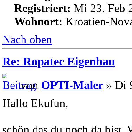
Registriert:
Mi 23. Feb 
Wohnort:
Kroatien-Nova
Nach oben
Re: Ropatec Eigenbau
von
OPTI-Maler
» Di 
Hallo Ekufun,
schön das du noch da bist, 