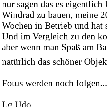
nur sagen das es eigentlich
Windrad zu bauen, meine 20K
Wochen in Betrieb und hat
Und im Vergleich zu den kos
aber wenn man Spaß am Baue
natürlich das schöner Obje
Fotus werden noch folgen..
Lg Udo