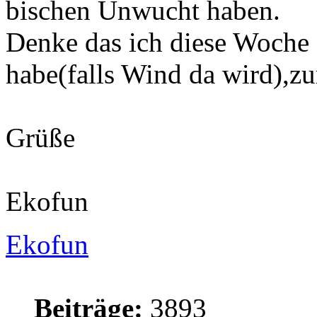
bischen Unwucht haben.
Denke das ich diese Woche
habe(falls Wind da wird),zur
Grüße
Ekofun
Ekofun
Beiträge:
3893