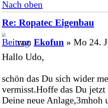
Nach oben
Re: Ropatec Eigenbau
von
Ekofun
» Mo 24. J
Hallo Udo,
schön das Du sich wider me
vermisst.Hoffe das Du jetzt ö
Deine neue Anlage,3mhoh 