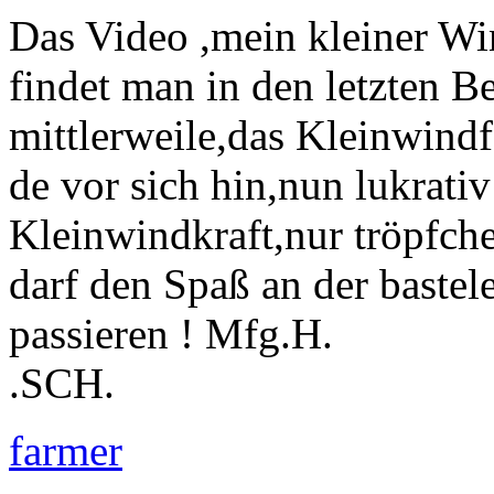
Das Video ,mein kleiner Wi
findet man in den letzten B
mittlerweile,das Kleinwind
de vor sich hin,nun lukrati
Kleinwindkraft,nur tröpfc
darf den Spaß an der bastele
passieren ! Mfg.H.
.SCH.
farmer