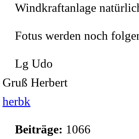
Windkraftanlage natürlic
Fotus werden noch folgen
Lg Udo
Gruß Herbert
herbk
Beiträge:
1066