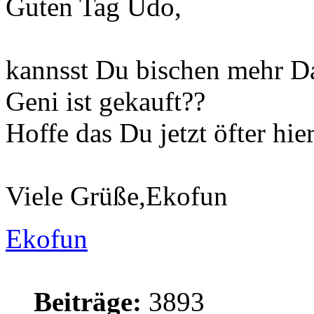
Guten Tag Udo,
kannsst Du bischen mehr D
Geni ist gekauft??
Hoffe das Du jetzt öfter hier
Viele Grüße,Ekofun
Ekofun
Beiträge:
3893