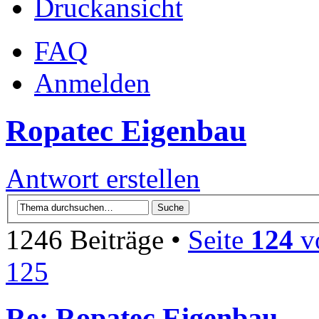
Druckansicht
FAQ
Anmelden
Ropatec Eigenbau
Antwort erstellen
1246 Beiträge •
Seite
124
v
125
Re: Ropatec Eigenbau