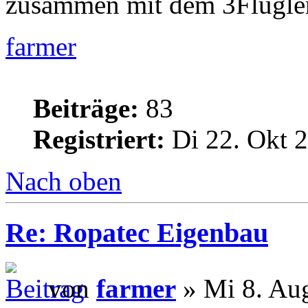
zusammen mit dem 3Flügler
farmer
Beiträge:
83
Registriert:
Di 22. Okt 2
Nach oben
Re: Ropatec Eigenbau
von
farmer
» Mi 8. Au