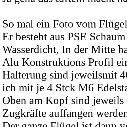
So mal ein Foto vom Flügel
Er besteht aus PSE Schaum 
Wasserdicht, In der Mitte 
Alu Konstruktions Profil ein
Halterung sind jeweilsmit
ich mit je 4 Stck M6 Edelst
Oben am Kopf sind jeweils
Zugkräfte auffangen werden
Der ganze Flügel ist dann 