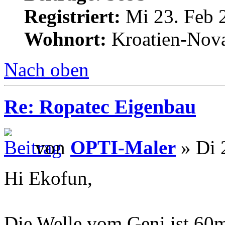
Registriert:
Mi 23. Feb 
Wohnort:
Kroatien-Nova
Nach oben
Re: Ropatec Eigenbau
von
OPTI-Maler
» Di 
Hi Ekofun,
Die Welle vom Geni ist 60m