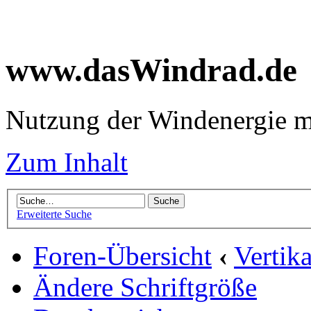
www.dasWindrad.de
Nutzung der Windenergie m
Zum Inhalt
Erweiterte Suche
Foren-Übersicht
‹
Vertik
Ändere Schriftgröße