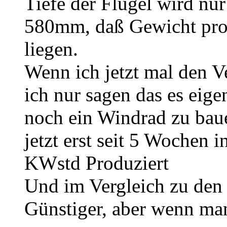
Tiefe der Flügel wird nu
580mm, daß Gewicht pro 
liegen.
Wenn ich jetzt mal den Ve
ich nur sagen das es eige
noch ein Windrad zu bau
jetzt erst seit 5 Wochen 
KWstd Produziert
Und im Vergleich zu den 
Günstiger, aber wenn man