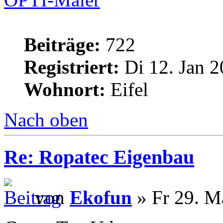
Beiträge:
722
Registriert:
Di 12. Jan 2
Wohnort:
Eifel
Nach oben
Re: Ropatec Eigenbau
von
Ekofun
» Fr 29. M