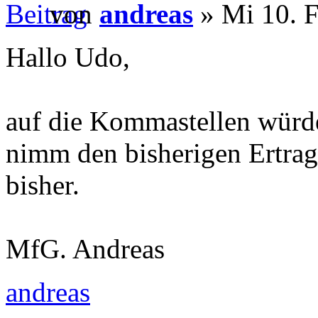
von
andreas
» Mi 10. F
Hallo Udo,
auf die Kommastellen würde
nimm den bisherigen Ertrag 
bisher.
MfG. Andreas
andreas