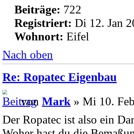
Beiträge:
722
Registriert:
Di 12. Jan 2
Wohnort:
Eifel
Nach oben
Re: Ropatec Eigenbau
von
Mark
» Mi 10. Feb
Der Ropatec ist also ein Da
Woher hast du die Bemaßu