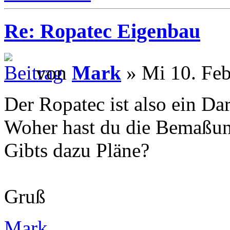
Re: Ropatec Eigenbau
von
Mark
» Mi 10. Feb
Der Ropatec ist also ein Da
Woher hast du die Bemaßu
Gibts dazu Pläne?
Gruß
Mark