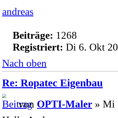
andreas
Beiträge:
1268
Registriert:
Di 6. Okt 20
Nach oben
Re: Ropatec Eigenbau
von
OPTI-Maler
» Mi 