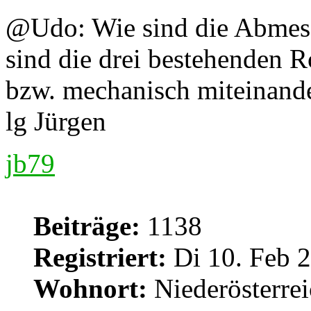
@Udo: Wie sind die Abmes
sind die drei bestehenden R
bzw. mechanisch miteinand
lg Jürgen
jb79
Beiträge:
1138
Registriert:
Di 10. Feb 2
Wohnort:
Niederösterre