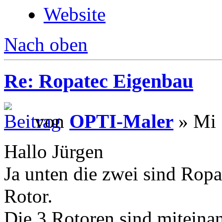
Website
Nach oben
Re: Ropatec Eigenbau
von
OPTI-Maler
» Mi 
Hallo Jürgen
Ja unten die zwei sind Rop
Rotor.
Die 3 Rotoren sind miteina