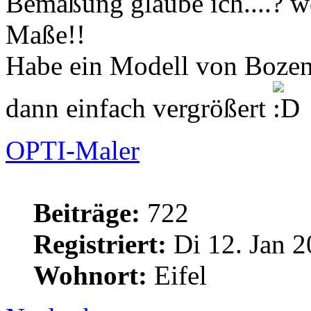
Bemaßung glaube ich....? we
Maße!!
Habe ein Modell von Bozen
dann einfach vergrößert
OPTI-Maler
Beiträge:
722
Registriert:
Di 12. Jan 2
Wohnort:
Eifel