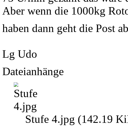
Aber wenn die 1000kg Roto
haben dann geht die Post a
Lg Udo
Dateianhänge
Stufe 4.jpg (142.19 K