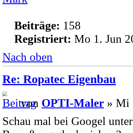
Beiträge:
158
Registriert:
Mo 1. Jun 2
Nach oben
Re: Ropatec Eigenbau
von
OPTI-Maler
» Mi 
Schau mal bei Googel unter 