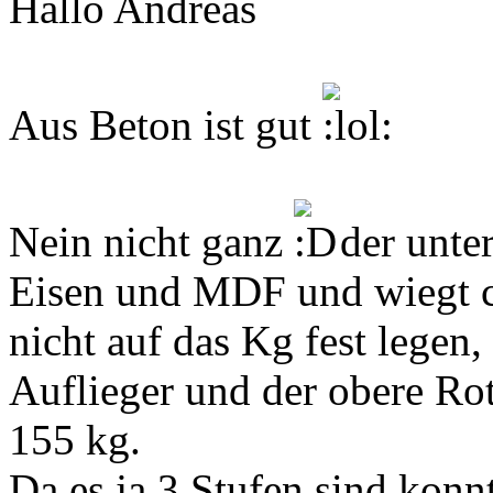
Hallo Andreas
Aus Beton ist gut
Nein nicht ganz
der unter
Eisen und MDF und wiegt 
nicht auf das Kg fest legen,
Auflieger und der obere Rot
155 kg.
Da es ja 3 Stufen sind konn