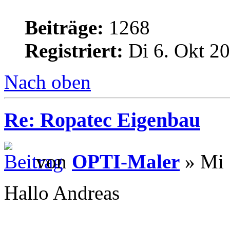
Beiträge:
1268
Registriert:
Di 6. Okt 20
Nach oben
Re: Ropatec Eigenbau
von
OPTI-Maler
» Mi 
Hallo Andreas