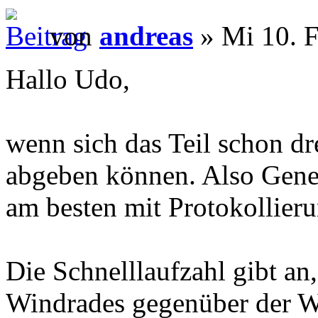
von
andreas
» Mi 10. F
Hallo Udo,
wenn sich das Teil schon dre
abgeben können. Also Gener
am besten mit Protokollieru
Die Schnelllaufzahl gibt an
Windrades gegenüber der W