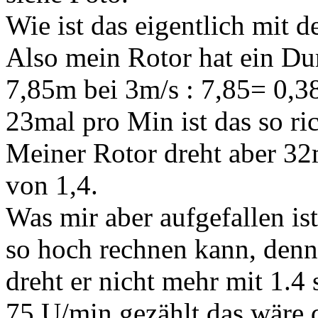
Wie ist das eigentlich mit d
Also mein Rotor hat ein D
7,85m bei 3m/s : 7,85= 0,
23mal pro Min ist das so ri
Meiner Rotor dreht aber 32
von 1,4.
Was mir aber aufgefallen ist
so hoch rechnen kann, denn
dreht er nicht mehr mit 1.4
75 U/min gezählt das wäre d