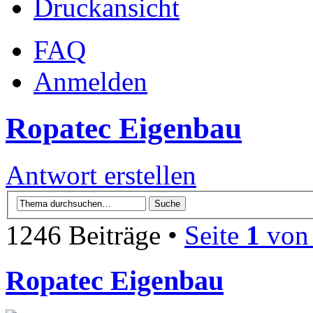
Druckansicht
FAQ
Anmelden
Ropatec Eigenbau
Antwort erstellen
1246 Beiträge •
Seite
1
vo
Ropatec Eigenbau