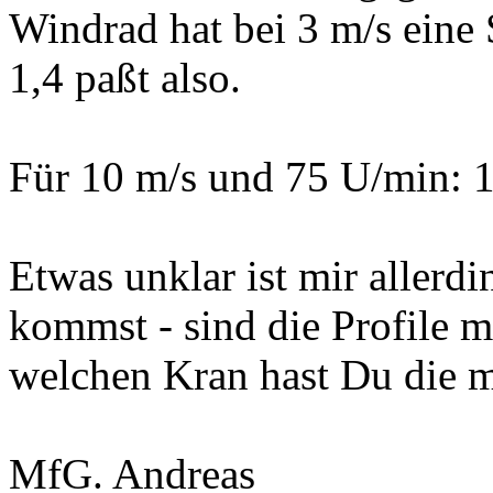
Windrad hat bei 3 m/s eine 
1,4 paßt also.
Für 10 m/s und 75 U/min: 1,
Etwas unklar ist mir allerd
kommst - sind die Profile 
welchen Kran hast Du die m
MfG. Andreas