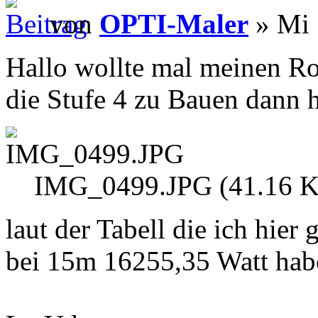
von
OPTI-Maler
» Mi 
Hallo wollte mal meinen Rot
die Stufe 4 zu Bauen dann h
IMG_0499.JPG (41.16 Ki
laut der Tabell die ich hie
bei 15m 16255,35 Watt haben