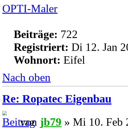
OPTI-Maler
Beiträge:
722
Registriert:
Di 12. Jan 2
Wohnort:
Eifel
Nach oben
Re: Ropatec Eigenbau
von
jb79
» Mi 10. Feb 