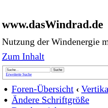
www.dasWindrad.de
Nutzung der Windenergie m
Zum Inhalt
Erweiterte Suche
Foren-Übersicht
‹
Vertik
Ändere Schriftgröße