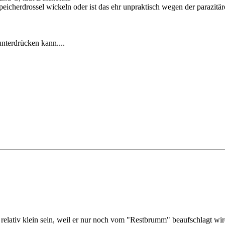
eicherdrossel wickeln oder ist das ehr unpraktisch wegen der parazitä
unterdrücken kann....
 relativ klein sein, weil er nur noch vom "Restbrumm" beaufschlagt wi