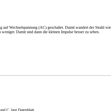
 auf Wechselspannung (AC) geschaltet. Damit wandert der Strahl wiede
ch weniger. Damit sind dann die kleinen Impulse besser zu sehen.
nd C, laut Datenblatt.