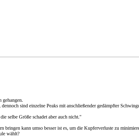
n gehangen.
r, dennoch sind einzelne Peaks mit anschließender gedämpfter Schwing
die selbe Größe schadet aber auch nicht."
n bringen kann umso besser ist es, um die Kupferverluste zu minimieren
ule wählt?