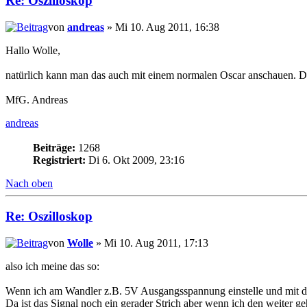
Re: Oszilloskop
von
andreas
» Mi 10. Aug 2011, 16:38
Hallo Wolle,
natürlich kann man das auch mit einem normalen Oscar anschauen. Das
MfG. Andreas
andreas
Beiträge:
1268
Registriert:
Di 6. Okt 2009, 23:16
Nach oben
Re: Oszilloskop
von
Wolle
» Mi 10. Aug 2011, 17:13
also ich meine das so:
Wenn ich am Wandler z.B. 5V Ausgangsspannung einstelle und mit d
Da ist das Signal noch ein gerader Strich aber wenn ich den weiter g