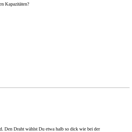
ren Kapazitäten?
rd. Den Draht wählst Du etwa halb so dick wie bei der