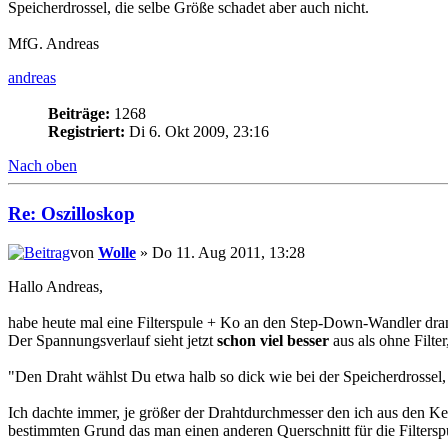
Speicherdrossel, die selbe Größe schadet aber auch nicht.
MfG. Andreas
andreas
Beiträge:
1268
Registriert:
Di 6. Okt 2009, 23:16
Nach oben
Re: Oszilloskop
von
Wolle
» Do 11. Aug 2011, 13:28
Hallo Andreas,
habe heute mal eine Filterspule + Ko an den Step-Down-Wandler dra
Der Spannungsverlauf sieht jetzt
schon viel besser
aus als ohne Filte
"Den Draht wählst Du etwa halb so dick wie bei der Speicherdrossel, 
Ich dachte immer, je größer der Drahtdurchmesser den ich aus den Ker
bestimmten Grund das man einen anderen Querschnitt für die Filtersp