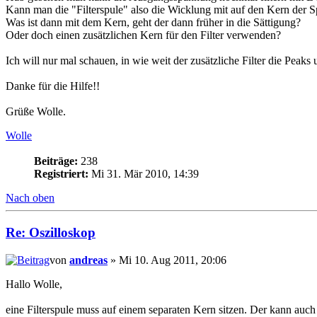
Kann man die "Filterspule" also die Wicklung mit auf den Kern der Sp
Was ist dann mit dem Kern, geht der dann früher in die Sättigung?
Oder doch einen zusätzlichen Kern für den Filter verwenden?
Ich will nur mal schauen, in wie weit der zusätzliche Filter die Peaks 
Danke für die Hilfe!!
Grüße Wolle.
Wolle
Beiträge:
238
Registriert:
Mi 31. Mär 2010, 14:39
Nach oben
Re: Oszilloskop
von
andreas
» Mi 10. Aug 2011, 20:06
Hallo Wolle,
eine Filterspule muss auf einem separaten Kern sitzen. Der kann auch