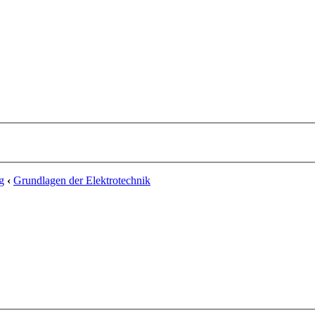
g
‹
Grundlagen der Elektrotechnik