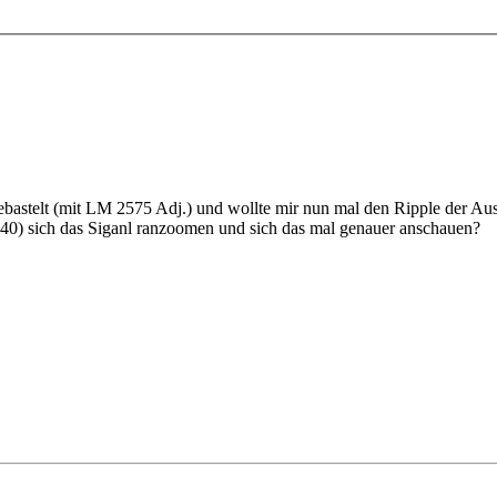
gebastelt (mit LM 2575 Adj.) und wollte mir nun mal den Ripple der 
40) sich das Siganl ranzoomen und sich das mal genauer anschauen?