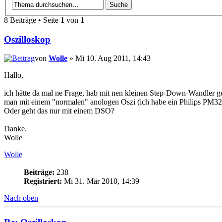
8 Beiträge • Seite
1
von
1
Oszilloskop
von
Wolle
» Mi 10. Aug 2011, 14:43
Hallo,
ich hätte da mal ne Frage, hab mit nen kleinen Step-Down-Wandler 
man mit einem "normalen" anologen Oszi (ich habe ein Philips PM32
Oder geht das nur mit einem DSO?
Danke.
Wolle
Wolle
Beiträge:
238
Registriert:
Mi 31. Mär 2010, 14:39
Nach oben