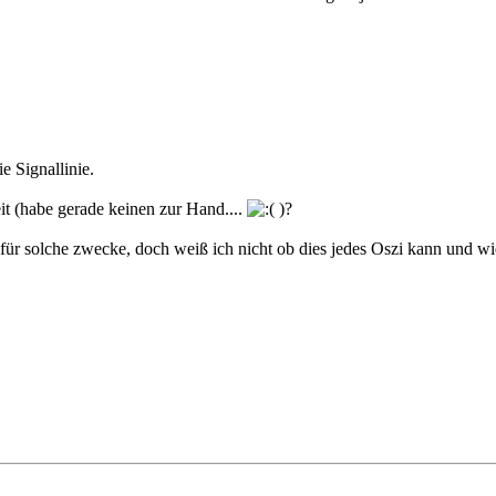
e Signallinie.
t (habe gerade keinen zur Hand....
)?
ür solche zwecke, doch weiß ich nicht ob dies jedes Oszi kann und wie d