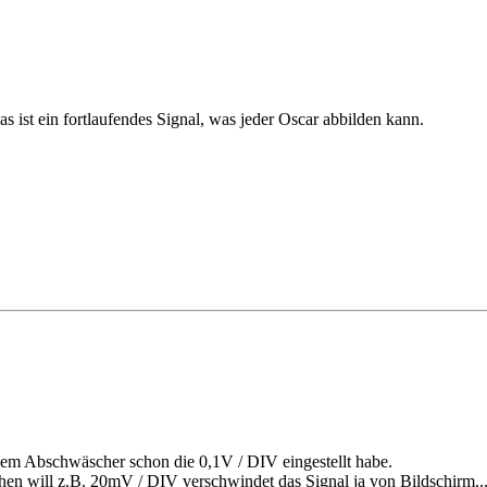
 ist ein fortlaufendes Signal, was jeder Oscar abbilden kann.
em Abschwäscher schon die 0,1V / DIV eingestellt habe.
ehen will z.B. 20mV / DIV verschwindet das Signal ja von Bildschirm...