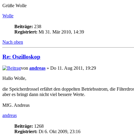
Grüße Wolle
Wolle
Beiträge:
238
Registriert:
Mi 31. Mär 2010, 14:39
Nach oben
Re: Oszilloskop
von
andreas
» Do 11. Aug 2011, 19:29
Hallo Wolle,
die Speicherdrossel erfährt den doppelten Betriebsstrom, die Filterdr
aber es bringt dann nicht viel bessere Werte.
MfG. Andreas
andreas
Beiträge:
1268
Registriert:
Di 6. Okt 2009, 23:16