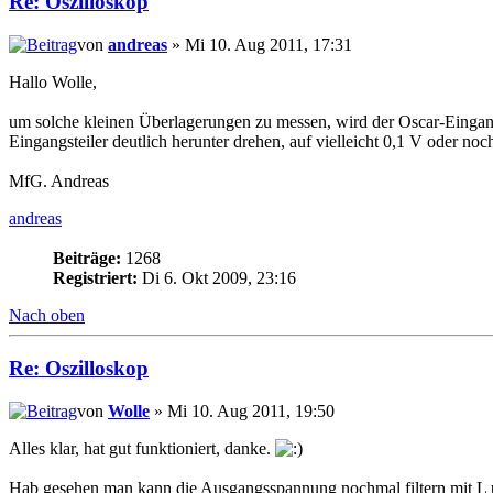
Re: Oszilloskop
von
andreas
» Mi 10. Aug 2011, 17:31
Hallo Wolle,
um solche kleinen Überlagerungen zu messen, wird der Oscar-Eingang
Eingangsteiler deutlich herunter drehen, auf vielleicht 0,1 V oder no
MfG. Andreas
andreas
Beiträge:
1268
Registriert:
Di 6. Okt 2009, 23:16
Nach oben
Re: Oszilloskop
von
Wolle
» Mi 10. Aug 2011, 19:50
Alles klar, hat gut funktioniert, danke.
Hab gesehen man kann die Ausgangsspannung nochmal filtern mit L u