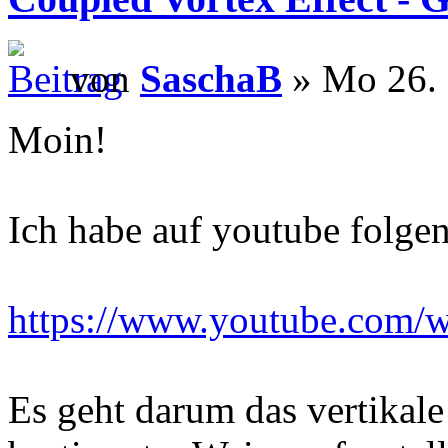
von
SaschaB
» Mo 26. 
Moin!
Ich habe auf youtube folge
https://www.youtube.com
Es geht darum das vertikal