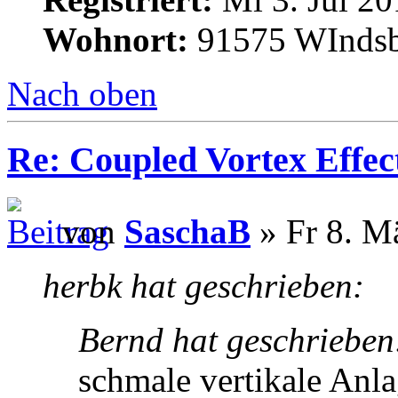
Wohnort:
91575 WInds
Nach oben
Re: Coupled Vortex Effec
von
SaschaB
» Fr 8. M
herbk hat geschrieben:
Bernd hat geschrieben
schmale vertikale Anl