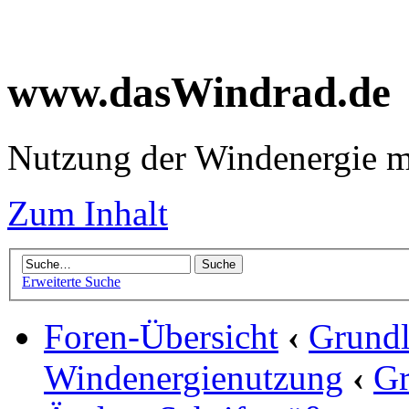
www.dasWindrad.de
Nutzung der Windenergie m
Zum Inhalt
Erweiterte Suche
Foren-Übersicht
‹
Grundl
Windenergienutzung
‹
Gr