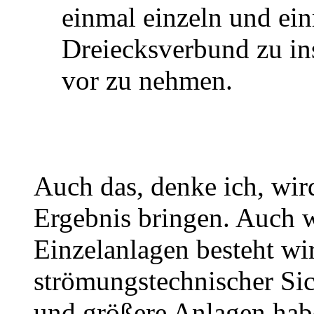
einmal einzeln und ei
Dreiecksverbund zu in
vor zu nehmen.
Auch das, denke ich, wir
Ergebnis bringen. Auch 
Einzelanlagen besteht wir
strömungstechnischer Sich
und größere Anlagen hab