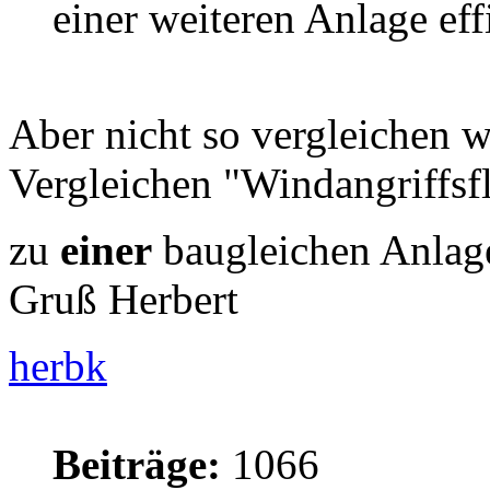
einer weiteren Anlage eff
Aber nicht so vergleichen 
Vergleichen "Windangriffsf
zu
einer
baugleichen Anlage
Gruß Herbert
herbk
Beiträge:
1066