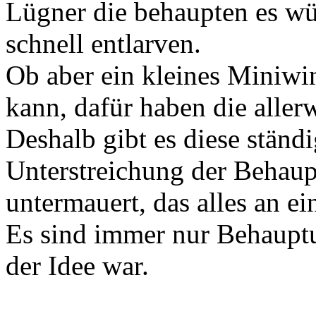
Lügner die behaupten es wü
schnell entlarven.
Ob aber ein kleines Miniwi
kann, dafür haben die aller
Deshalb gibt es diese ständ
Unterstreichung der Behau
untermauert, das alles an e
Es sind immer nur Behaupt
der Idee war.