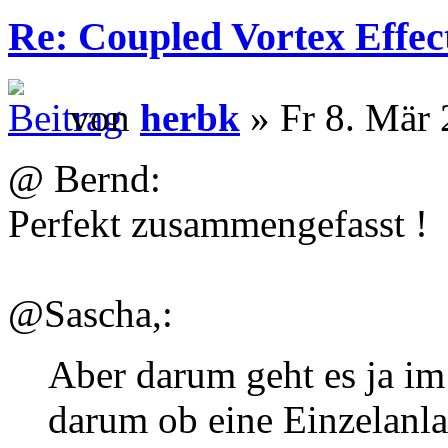
Re: Coupled Vortex Effec
von
herbk
» Fr 8. Mär 
@ Bernd:
Perfekt zusammengefasst !
@Sascha,:
Aber darum geht es ja im 
darum ob eine Einzelanla