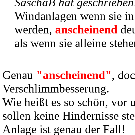
SaschaB hat geschrieben
Windanlagen wenn sie in 
werden,
anscheinend
de
als wenn sie alleine stehe
Genau
"anscheinend"
, doc
Verschlimmbesserung.
Wie heißt es so schön, vor 
sollen keine Hindernisse st
Anlage ist genau der Fall!