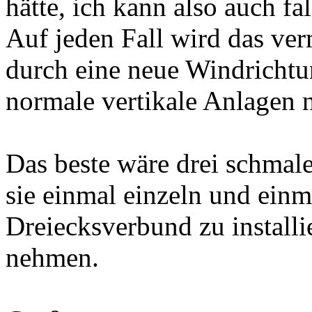
hätte, ich kann also auch fa
Auf jeden Fall wird das ver
durch eine neue Windrichtu
normale vertikale Anlagen n
Das beste wäre drei schmal
sie einmal einzeln und ein
Dreiecksverbund zu install
nehmen.