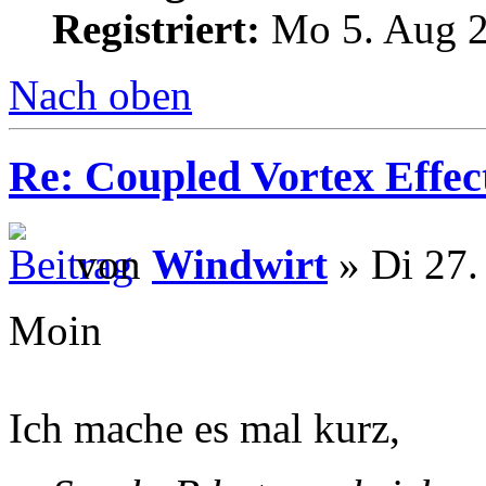
Registriert:
Mo 5. Aug 2
Nach oben
Re: Coupled Vortex Effec
von
Windwirt
» Di 27.
Moin
Ich mache es mal kurz,