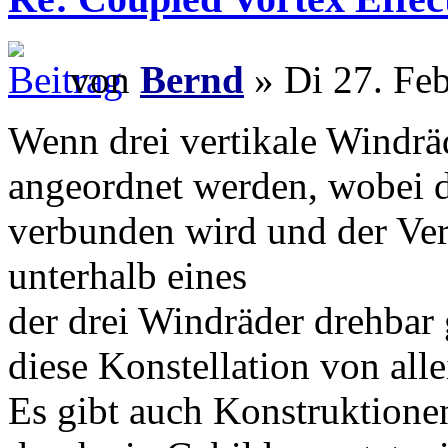
von
Bernd
» Di 27. Fe
Wenn drei vertikale Windrä
angeordnet werden, wobei 
verbunden wird und der V
unterhalb eines
der drei Windräder drehbar 
diese Konstellation von all
Es gibt auch Konstruktione