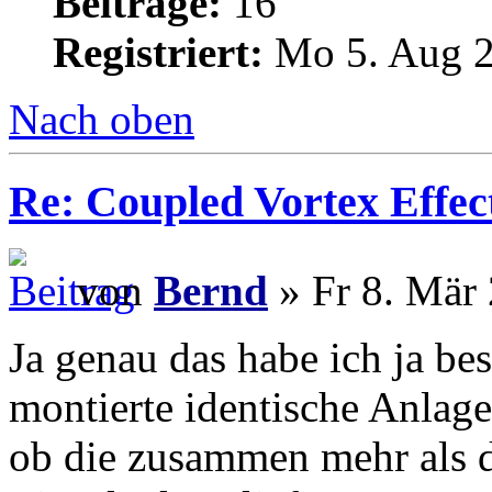
Beiträge:
16
Registriert:
Mo 5. Aug 2
Nach oben
Re: Coupled Vortex Effec
von
Bernd
» Fr 8. Mär 
Ja genau das habe ich ja be
montierte identische Anlag
ob die zusammen mehr als d