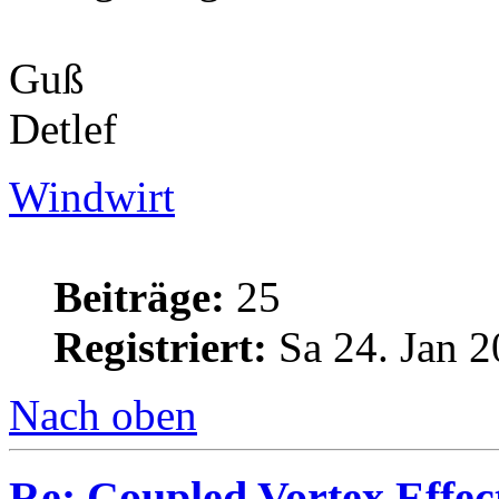
Guß
Detlef
Windwirt
Beiträge:
25
Registriert:
Sa 24. Jan 2
Nach oben
Re: Coupled Vortex Effec