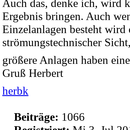
Auch das, denke ich, wird k
Ergebnis bringen. Auch we
Einzelanlagen besteht wird 
strömungstechnischer Sicht,
größere Anlagen haben ein
Gruß Herbert
herbk
Beiträge:
1066
Registriert:
Mi 3. Jul 20