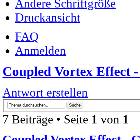
Ändere Schriftgröße
Druckansicht
FAQ
Anmelden
Coupled Vortex Effect -
Antwort erstellen
7 Beiträge • Seite
1
von
1
Coupled Vortex Effect - 