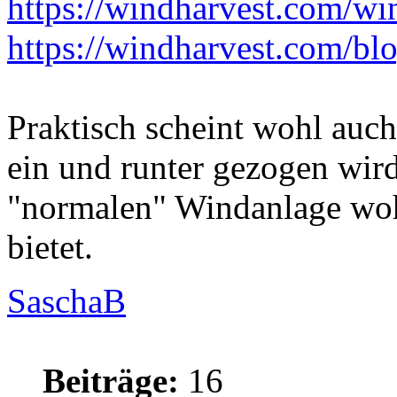
https://windharvest.com/wind
https://windharvest.com/blog
Praktisch scheint wohl auch
ein und runter gezogen wir
"normalen" Windanlage wohl 
bietet.
SaschaB
Beiträge:
16