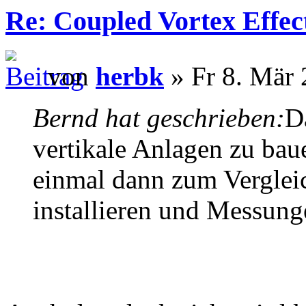
Re: Coupled Vortex Effec
von
herbk
» Fr 8. Mär 
Bernd hat geschrieben:
D
vertikale Anlagen zu bau
einmal dann zum Verglei
installieren und Messun