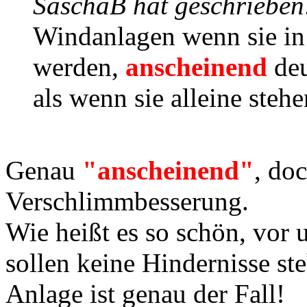
SaschaB hat geschrieben
Windanlagen wenn sie in 
werden,
anscheinend
de
als wenn sie alleine stehe
Genau
"anscheinend"
, doc
Verschlimmbesserung.
Wie heißt es so schön, vor 
sollen keine Hindernisse st
Anlage ist genau der Fall!