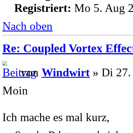
Registriert:
Mo 5. Aug 2
Nach oben
Re: Coupled Vortex Effec
von
Windwirt
» Di 27.
Moin
Ich mache es mal kurz,