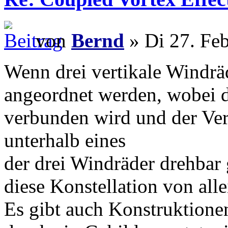
von
Bernd
» Di 27. Fe
Wenn drei vertikale Windrä
angeordnet werden, wobei 
verbunden wird und der V
unterhalb eines
der drei Windräder drehbar 
diese Konstellation von all
Es gibt auch Konstruktione