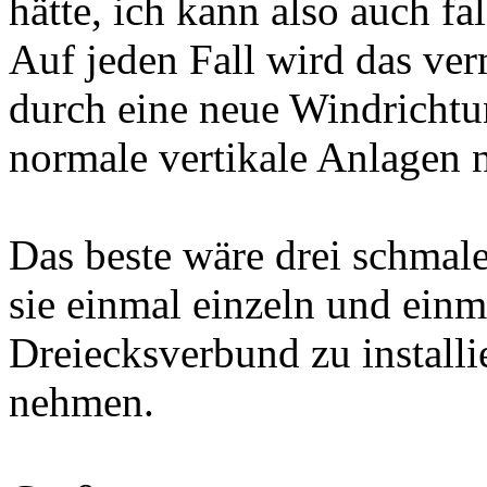
hätte, ich kann also auch fa
Auf jeden Fall wird das ver
durch eine neue Windrichtu
normale vertikale Anlagen n
Das beste wäre drei schmal
sie einmal einzeln und ein
Dreiecksverbund zu install
nehmen.