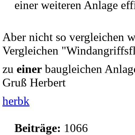
einer weiteren Anlage eff
Aber nicht so vergleichen 
Vergleichen "Windangriffsf
zu
einer
baugleichen Anlage
Gruß Herbert
herbk
Beiträge:
1066