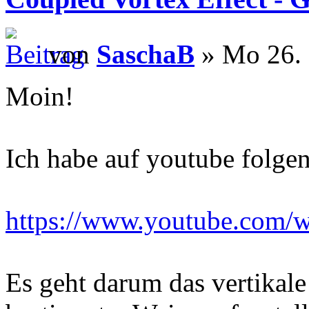
von
SaschaB
» Mo 26. 
Moin!
Ich habe auf youtube folge
https://www.youtube.com
Es geht darum das vertikal