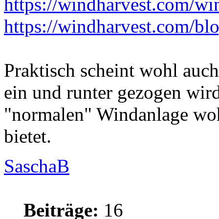
https://windharvest.com/wind
https://windharvest.com/blog
Praktisch scheint wohl auch
ein und runter gezogen wir
"normalen" Windanlage wohl 
bietet.
SaschaB
Beiträge:
16