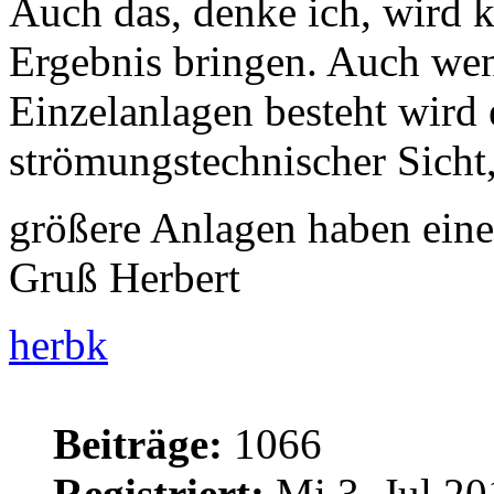
Auch das, denke ich, wird k
Ergebnis bringen. Auch we
Einzelanlagen besteht wird 
strömungstechnischer Sicht,
größere Anlagen haben ein
Gruß Herbert
herbk
Beiträge:
1066
Registriert:
Mi 3. Jul 20