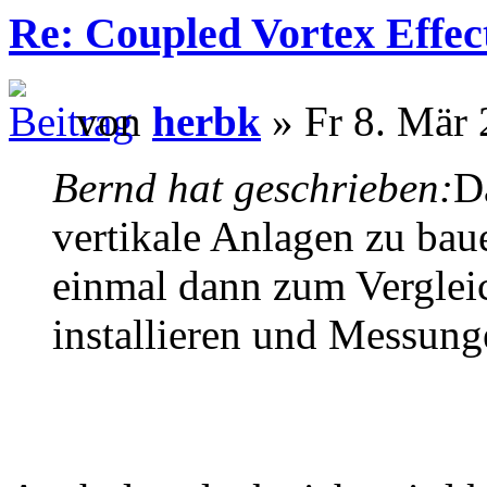
Re: Coupled Vortex Effec
von
herbk
» Fr 8. Mär 
Bernd hat geschrieben:
D
vertikale Anlagen zu bau
einmal dann zum Verglei
installieren und Messun