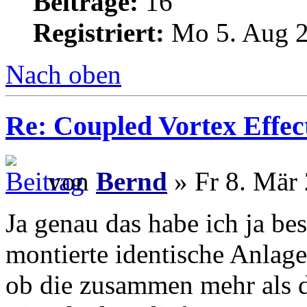
Beiträge:
16
Registriert:
Mo 5. Aug 2
Nach oben
Re: Coupled Vortex Effec
von
Bernd
» Fr 8. Mär 
Ja genau das habe ich ja be
montierte identische Anlag
ob die zusammen mehr als d