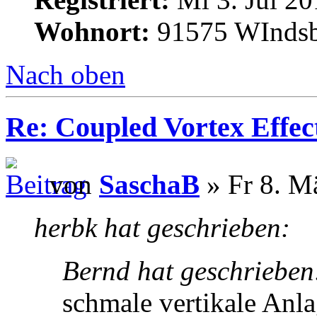
Wohnort:
91575 WInds
Nach oben
Re: Coupled Vortex Effec
von
SaschaB
» Fr 8. M
herbk hat geschrieben:
Bernd hat geschrieben
schmale vertikale Anl