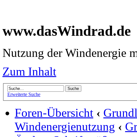
www.dasWindrad.de
Nutzung der Windenergie m
Zum Inhalt
Erweiterte Suche
Foren-Übersicht
‹
Grundl
Windenergienutzung
‹
Gr