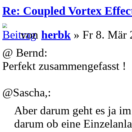
Re: Coupled Vortex Effec
von
herbk
» Fr 8. Mär 
@ Bernd:
Perfekt zusammengefasst !
@Sascha,:
Aber darum geht es ja im 
darum ob eine Einzelanla