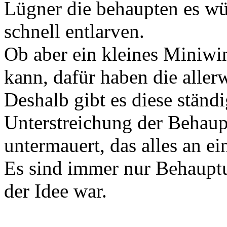
Lügner die behaupten es wü
schnell entlarven.
Ob aber ein kleines Miniwi
kann, dafür haben die aller
Deshalb gibt es diese ständ
Unterstreichung der Behau
untermauert, das alles an e
Es sind immer nur Behaupt
der Idee war.