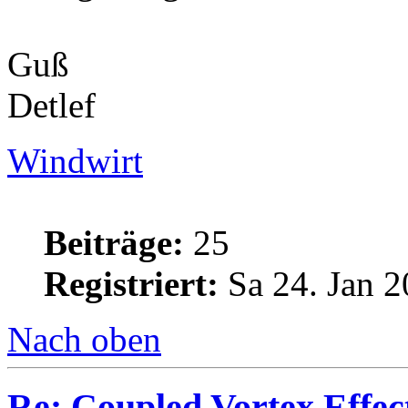
Guß
Detlef
Windwirt
Beiträge:
25
Registriert:
Sa 24. Jan 2
Nach oben
Re: Coupled Vortex Effec