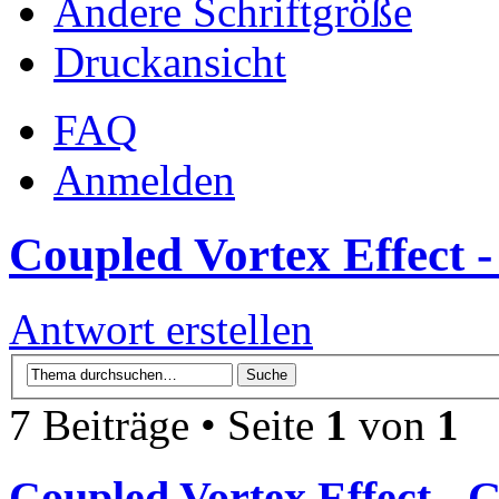
Ändere Schriftgröße
Druckansicht
FAQ
Anmelden
Coupled Vortex Effect -
Antwort erstellen
7 Beiträge • Seite
1
von
1
Coupled Vortex Effect - 