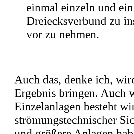
einmal einzeln und ei
Dreiecksverbund zu in
vor zu nehmen.
Auch das, denke ich, wir
Ergebnis bringen. Auch 
Einzelanlagen besteht wir
strömungstechnischer Sich
und größere Anlagen hab