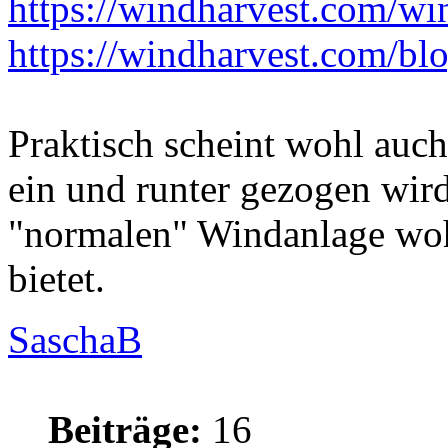
https://windharvest.com/wind
https://windharvest.com/blog
Praktisch scheint wohl auch
ein und runter gezogen wir
"normalen" Windanlage wohl 
bietet.
SaschaB
Beiträge:
16