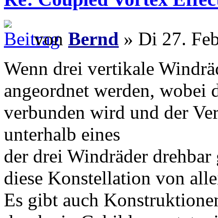
von
Bernd
» Di 27. Fe
Wenn drei vertikale Windrä
angeordnet werden, wobei 
verbunden wird und der V
unterhalb eines
der drei Windräder drehbar 
diese Konstellation von all
Es gibt auch Konstruktione