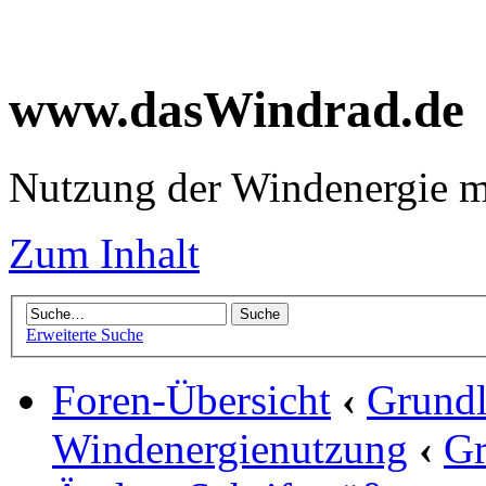
www.dasWindrad.de
Nutzung der Windenergie m
Zum Inhalt
Erweiterte Suche
Foren-Übersicht
‹
Grundl
Windenergienutzung
‹
Gr