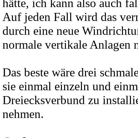
hätte, ich kann also auch fa
Auf jeden Fall wird das ver
durch eine neue Windrichtu
normale vertikale Anlagen n
Das beste wäre drei schmal
sie einmal einzeln und ein
Dreiecksverbund zu install
nehmen.