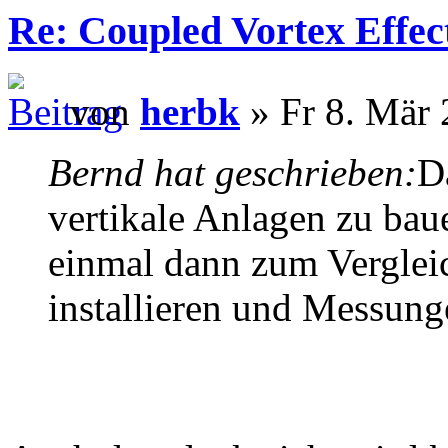
Re: Coupled Vortex Effec
von
herbk
» Fr 8. Mär 
Bernd hat geschrieben:
D
vertikale Anlagen zu bau
einmal dann zum Verglei
installieren und Messun