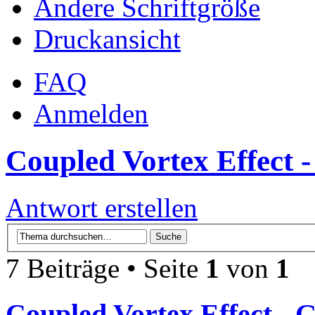
Ändere Schriftgröße
Druckansicht
FAQ
Anmelden
Coupled Vortex Effect -
Antwort erstellen
7 Beiträge • Seite
1
von
1
Coupled Vortex Effect - 