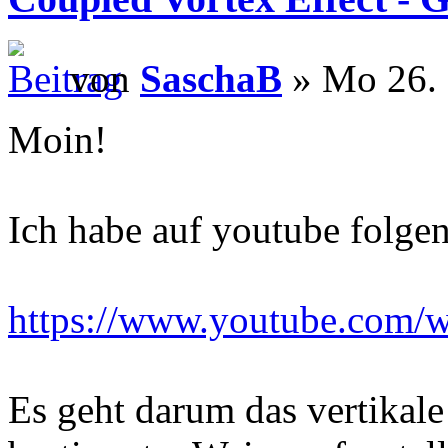
von
SaschaB
» Mo 26. 
Moin!
Ich habe auf youtube folge
https://www.youtube.com
Es geht darum das vertikal