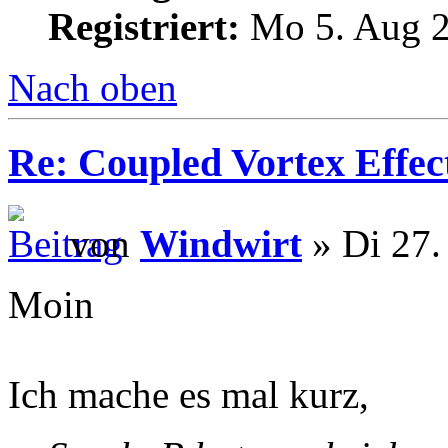
Registriert:
Mo 5. Aug 2
Nach oben
Re: Coupled Vortex Effec
von
Windwirt
» Di 27.
Moin
Ich mache es mal kurz,