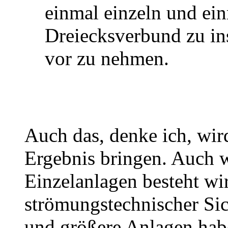
einmal einzeln und ei
Dreiecksverbund zu in
vor zu nehmen.
Auch das, denke ich, wir
Ergebnis bringen. Auch 
Einzelanlagen besteht wir
strömungstechnischer Sich
und größere Anlagen hab