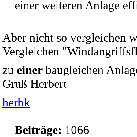
einer weiteren Anlage eff
Aber nicht so vergleichen 
Vergleichen "Windangriffsf
zu
einer
baugleichen Anlage
Gruß Herbert
herbk
Beiträge:
1066