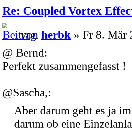
Re: Coupled Vortex Effec
von
herbk
» Fr 8. Mär 
@ Bernd:
Perfekt zusammengefasst !
@Sascha,:
Aber darum geht es ja im 
darum ob eine Einzelanla