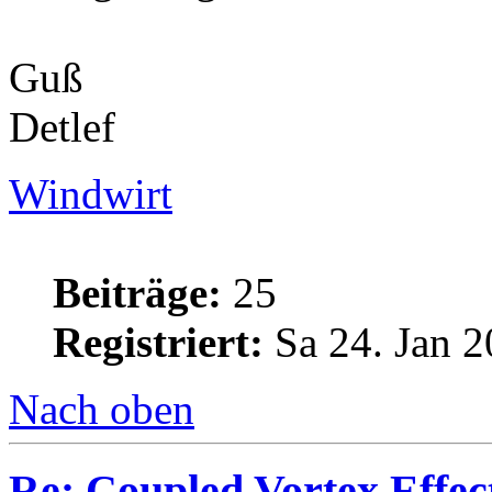
Guß
Detlef
Windwirt
Beiträge:
25
Registriert:
Sa 24. Jan 2
Nach oben
Re: Coupled Vortex Effec