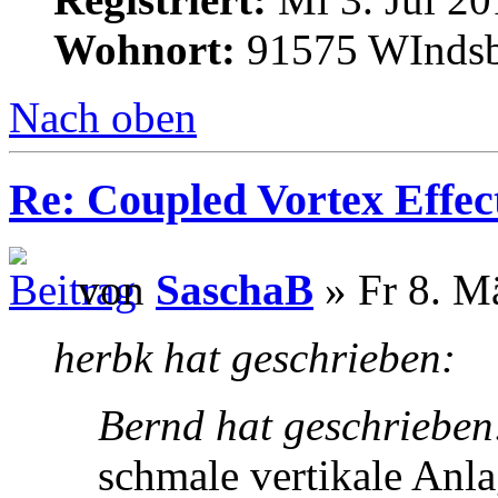
Wohnort:
91575 WInds
Nach oben
Re: Coupled Vortex Effec
von
SaschaB
» Fr 8. M
herbk hat geschrieben:
Bernd hat geschrieben
schmale vertikale Anl