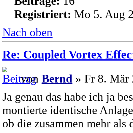
Beiträge:
16
Registriert:
Mo 5. Aug 2
Nach oben
Re: Coupled Vortex Effec
von
Bernd
» Fr 8. Mär 
Ja genau das habe ich ja be
montierte identische Anlag
ob die zusammen mehr als d