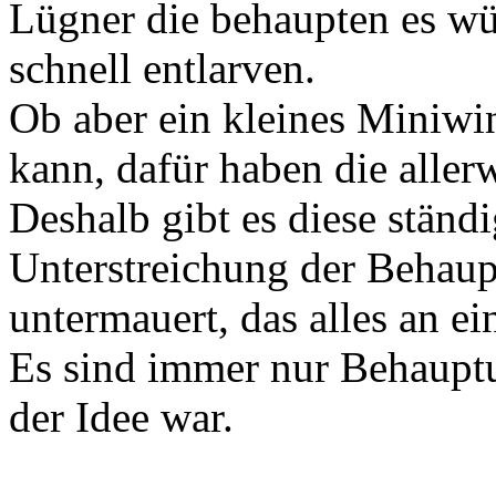
Lügner die behaupten es wü
schnell entlarven.
Ob aber ein kleines Miniwi
kann, dafür haben die aller
Deshalb gibt es diese ständ
Unterstreichung der Behau
untermauert, das alles an e
Es sind immer nur Behaupt
der Idee war.