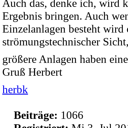
Auch das, denke ich, wird k
Ergebnis bringen. Auch we
Einzelanlagen besteht wird 
strömungstechnischer Sicht,
größere Anlagen haben ein
Gruß Herbert
herbk
Beiträge:
1066
Registriert:
Mi 3. Jul 20