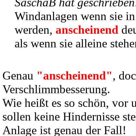
SaschaB hat geschrieben
Windanlagen wenn sie in 
werden,
anscheinend
de
als wenn sie alleine stehe
Genau
"anscheinend"
, doc
Verschlimmbesserung.
Wie heißt es so schön, vor 
sollen keine Hindernisse st
Anlage ist genau der Fall!