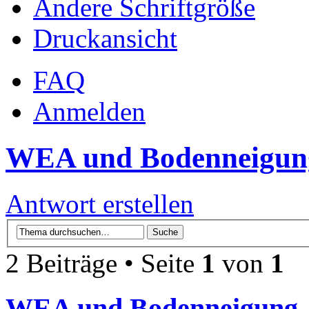
Ändere Schriftgröße
Druckansicht
FAQ
Anmelden
WEA und Bodenneigun
Antwort erstellen
2 Beiträge • Seite
1
von
1
WEA und Bodenneigung