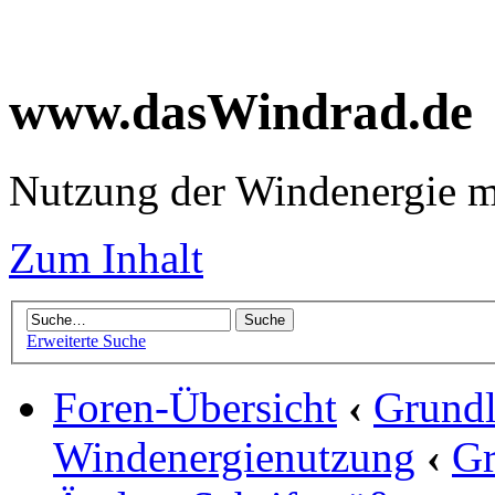
www.dasWindrad.de
Nutzung der Windenergie m
Zum Inhalt
Erweiterte Suche
Foren-Übersicht
‹
Grundl
Windenergienutzung
‹
Gr