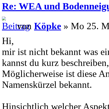
Re: WEA und Bodenneig
von
Köpke
» Mo 25. Ma
Hi,
mir ist nicht bekannt was ei
kannst du kurz beschreiben,
Möglicherweise ist diese A
Namenskürzel bekannt.
Hinsichtlich welcher Aspek