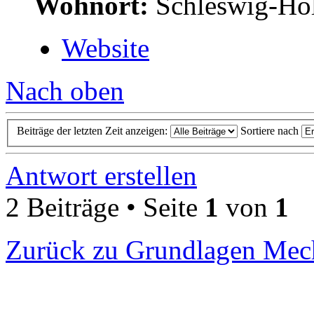
Wohnort:
Schleswig-Hol
Website
Nach oben
Beiträge der letzten Zeit anzeigen:
Sortiere nach
Antwort erstellen
2 Beiträge • Seite
1
von
1
Zurück zu Grundlagen Mec