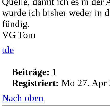
Quelle, damit ich es in der
wurde ich bisher weder in de
fündig.
VG Tom
tde
Beiträge:
1
Registriert:
Mo 27. Apr 
Nach oben