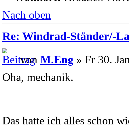
Nach oben
Re: Windrad-Ständer/-L
von
M.Eng
» Fr 30. Ja
Oha, mechanik.
Das hatte ich alles schon w