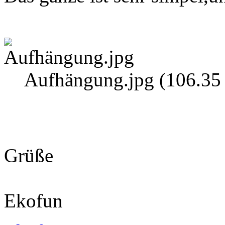
Aufhängung.jpg (106.35 
Grüße
Ekofun