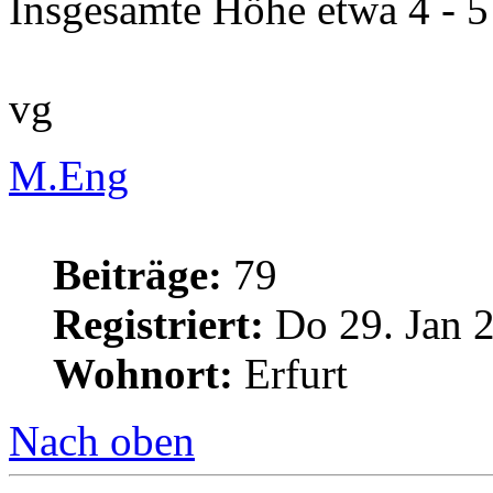
Insgesamte Höhe etwa 4 - 5
vg
M.Eng
Beiträge:
79
Registriert:
Do 29. Jan 2
Wohnort:
Erfurt
Nach oben