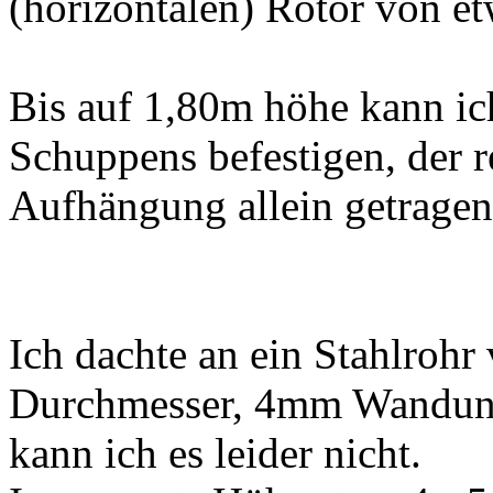
(horizontalen) Rotor von e
Bis auf 1,80m höhe kann ic
Schuppens befestigen, der r
Aufhängung allein getragen
Ich dachte an ein Stahlroh
Durchmesser, 4mm Wandung
kann ich es leider nicht.