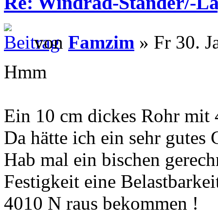
Re: Windrad-Ständer/-L
von
Famzim
» Fr 30. J
Hmm
Ein 10 cm dickes Rohr mit
Da hätte ich ein sehr gutes
Hab mal ein bischen gerech
Festigkeit eine Belastbarke
4010 N raus bekommen !