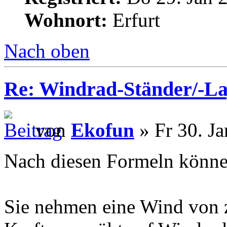
Wohnort:
Erfurt
Nach oben
Re: Windrad-Ständer/-L
von
Ekofun
» Fr 30. Ja
Nach diesen Formeln könne
Sie nehmen eine Wind von 