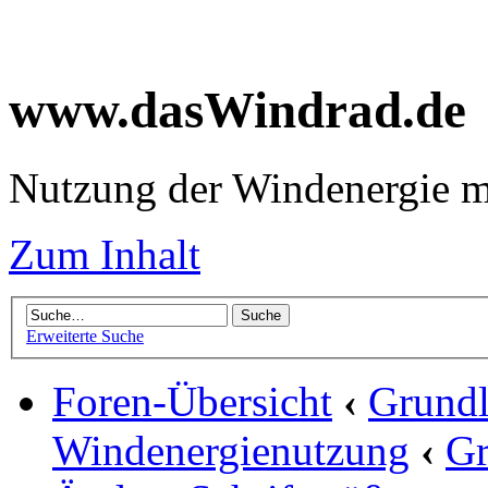
www.dasWindrad.de
Nutzung der Windenergie m
Zum Inhalt
Erweiterte Suche
Foren-Übersicht
‹
Grundl
Windenergienutzung
‹
Gr