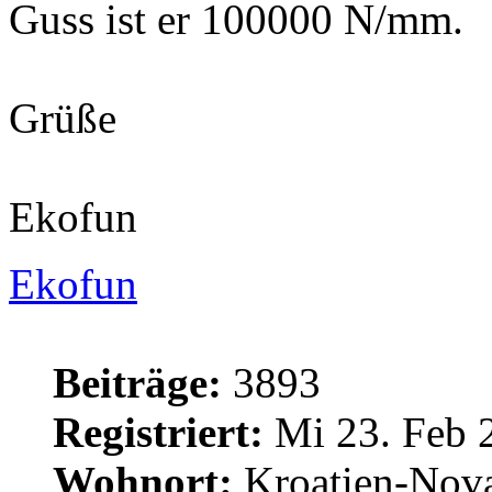
Guss ist er 100000 N/mm.
Grüße
Ekofun
Ekofun
Beiträge:
3893
Registriert:
Mi 23. Feb 
Wohnort:
Kroatien-Nova