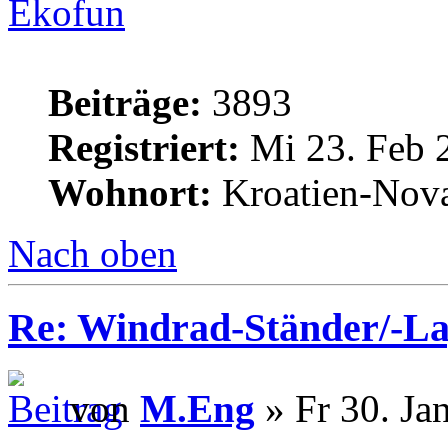
Ekofun
Beiträge:
3893
Registriert:
Mi 23. Feb 
Wohnort:
Kroatien-Nova
Nach oben
Re: Windrad-Ständer/-L
von
M.Eng
» Fr 30. Ja