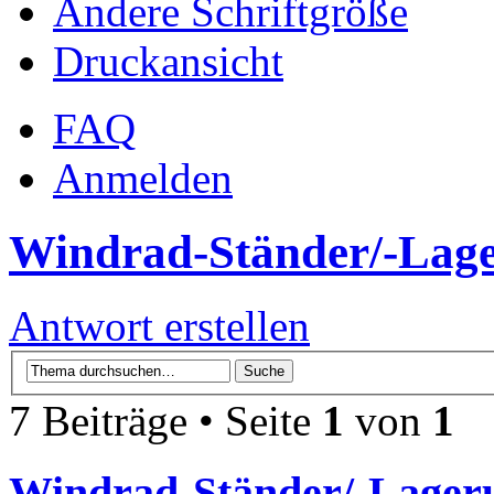
Ändere Schriftgröße
Druckansicht
FAQ
Anmelden
Windrad-Ständer/-Lag
Antwort erstellen
7 Beiträge • Seite
1
von
1
Windrad-Ständer/-Lager