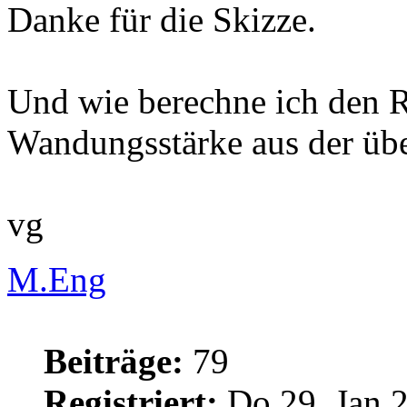
Danke für die Skizze.
Und wie berechne ich den R
Wandungsstärke aus der üb
vg
M.Eng
Beiträge:
79
Registriert:
Do 29. Jan 2