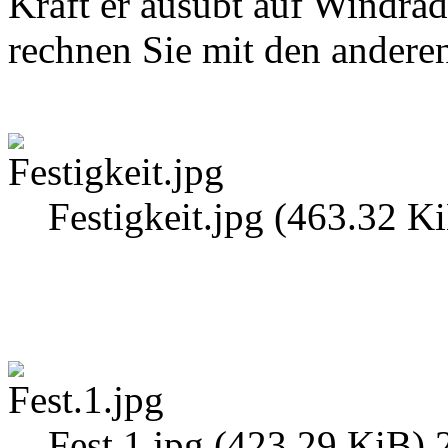
Kraft er ausübt auf Windrad
rechnen Sie mit den andere
Festigkeit.jpg (463.32 K
Fest.1.jpg (423.29 KiB) 