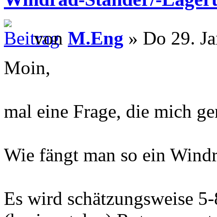
von
M.Eng
» Do 29. Ja
Moin,
mal eine Frage, die mich ge
Wie fängt man so ein Wind
Es wird schätzungsweise 5-