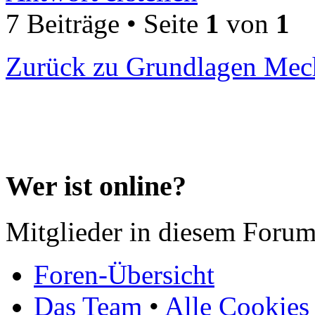
7 Beiträge • Seite
1
von
1
Zurück zu Grundlagen Mec
Wer ist online?
Mitglieder in diesem Forum
Foren-Übersicht
Das Team
•
Alle Cookies