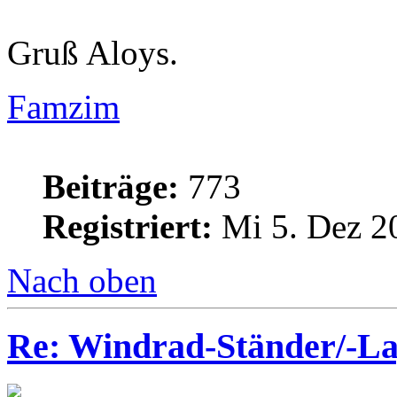
Gruß Aloys.
Famzim
Beiträge:
773
Registriert:
Mi 5. Dez 2
Nach oben
Re: Windrad-Ständer/-L