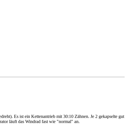
dreht). Es ist ein Kettenantrieb mit 30:10 Zähnen. Je 2 gekapselte gut
ator läuft das Windrad fast wie "normal" an.