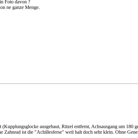
ein Foto davon ?
chon ne ganze Menge.
iert (Kupplungsglocke ausgebaut, Ritzel entfernt, Achsausgang um 180 ge
 Zahnrad ist die "Achillesferse" weil halt doch sehr klein. Ohne Gener