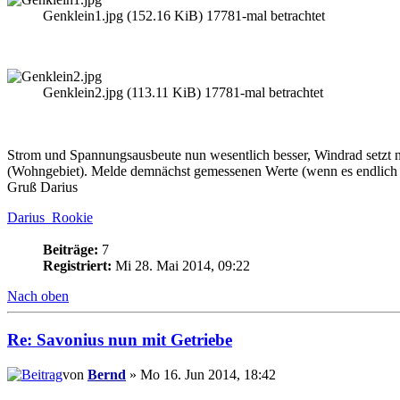
Genklein1.jpg (152.16 KiB) 17781-mal betrachtet
Genklein2.jpg (113.11 KiB) 17781-mal betrachtet
Strom und Spannungsausbeute nun wesentlich besser, Windrad setzt natür
(Wohngebiet). Melde demnächst gemessenen Werte (wenn es endlich
Gruß Darius
Darius_Rookie
Beiträge:
7
Registriert:
Mi 28. Mai 2014, 09:22
Nach oben
Re: Savonius nun mit Getriebe
von
Bernd
» Mo 16. Jun 2014, 18:42