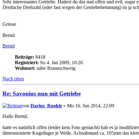
Sehr interessantes Getriebe. Hattest du das mal offen und evtl. sogar 
Dreifache Drehzahl (oder fast wegen der Getriebehemmung) ist ja s
Grüsse
Bernd
Bernd
Beiträge:
8418
Registriert:
So 4. Jan 2009, 10:26
Wohnort:
nähe Braunschweig
Nach oben
Re: Savonius nun mit Getriebe
von
Darius_Rookie
» Mo 16. Jun 2014, 22:09
Hallo Bernd,
hatte es natürlich offen (leider kein Foto gemacht) hab es ja modifiz
dimensionierte Kugellager je Welle. Achsabstand ca. 105mm das kleine