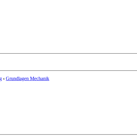
g
‹
Grundlagen Mechanik