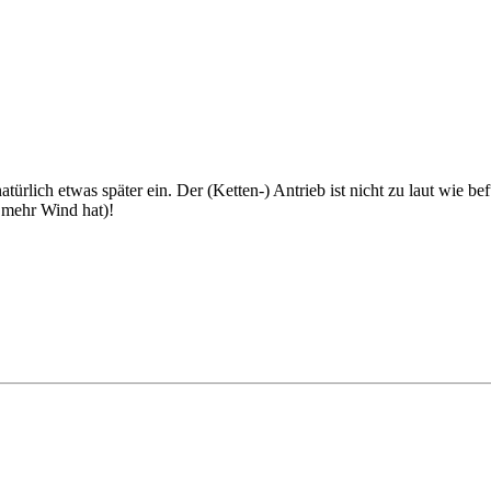
lich etwas später ein. Der (Ketten-) Antrieb ist nicht zu laut wie befü
 mehr Wind hat)!