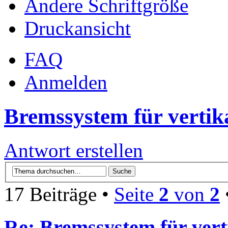
Ändere Schriftgröße
Druckansicht
FAQ
Anmelden
Bremssystem für vertik
Antwort erstellen
17 Beiträge •
Seite
2
von
2
Re: Bremssystem für ver