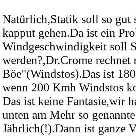
Natürlich,Statik soll so gu
kapput gehen.Da ist ein Pr
Windgeschwindigkeit soll S
werden?,Dr.Crome rechnet m
Böe"(Windstos).Das ist 18
wenn 200 Kmh Windstos 
Das ist keine Fantasie,wir
unten am Mehr so genannte 
Jährlich(!).Dann ist ganze 