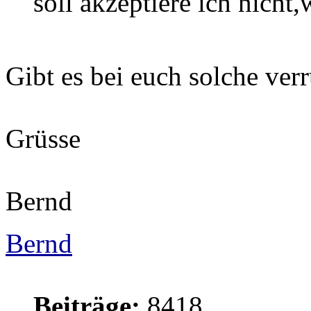
soll akzeptiere ich nicht,
Gibt es bei euch solche ver
Grüsse
Bernd
Bernd
Beiträge:
8418