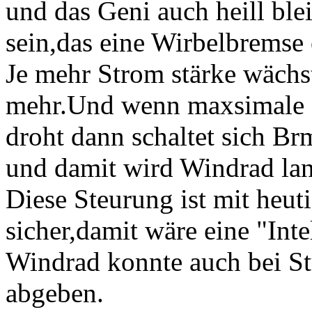
und das Geni auch heill ble
sein,das eine Wirbelbremse 
Je mehr Strom stärke wächs
mehr.Und wenn maxsimale G
droht dann schaltet sich Br
und damit wird Windrad la
Diese Steurung ist mit heut
sicher,damit wäre eine "Int
Windrad konnte auch bei S
abgeben.