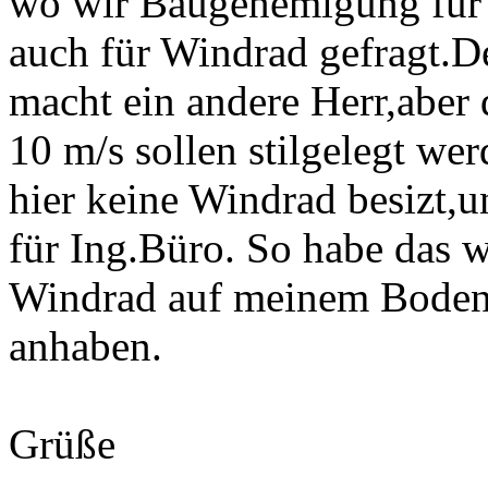
wo wir Baugenemigung für 
auch für Windrad gefragt.D
macht ein andere Herr,aber
10 m/s sollen stilgelegt we
hier keine Windrad besizt,
für Ing.Büro. So habe das we
Windrad auf meinem Boden,
anhaben.
Grüße