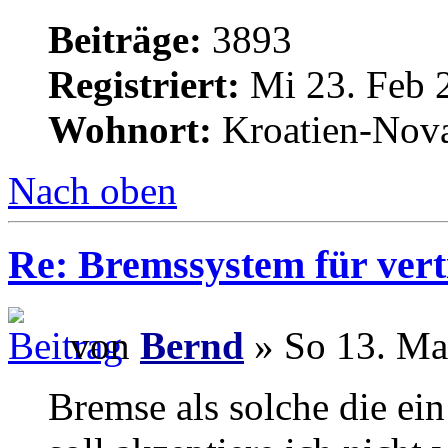
Beiträge:
3893
Registriert:
Mi 23. Feb 
Wohnort:
Kroatien-Nova
Nach oben
Re: Bremssystem für ver
von
Bernd
» So 13. Ma
Bremse als solche die ein