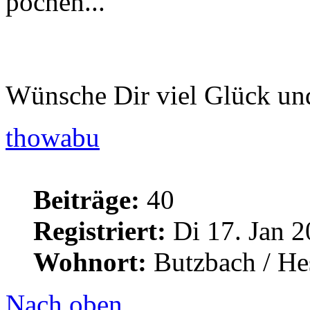
pochen...
Wünsche Dir viel Glück un
thowabu
Beiträge:
40
Registriert:
Di 17. Jan 2
Wohnort:
Butzbach / He
Nach oben