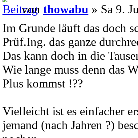
von
thowabu
» Sa 9. J
Im Grunde läuft das doch sc
Prüf.Ing. das ganze durchre
Das kann doch in die Tause
Wie lange muss denn das Wi
Plus kommst !??
Vielleicht ist es einfacher 
jemand (nach Jahren ?) bes