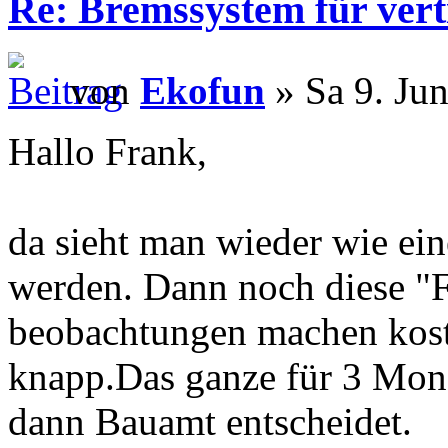
Re: Bremssystem für ver
von
Ekofun
» Sa 9. Ju
Hallo Frank,
da sieht man wieder wie ei
werden. Dann noch diese "
beobachtungen machen kost
knapp.Das ganze für 3 Mona
dann Bauamt entscheidet.