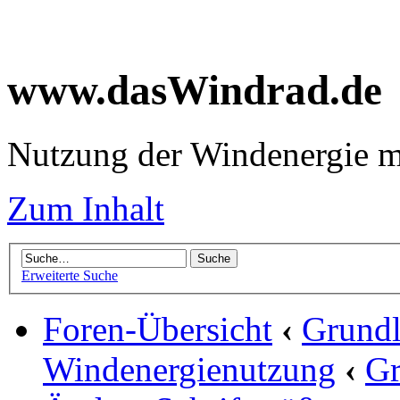
www.dasWindrad.de
Nutzung der Windenergie m
Zum Inhalt
Erweiterte Suche
Foren-Übersicht
‹
Grundl
Windenergienutzung
‹
Gr