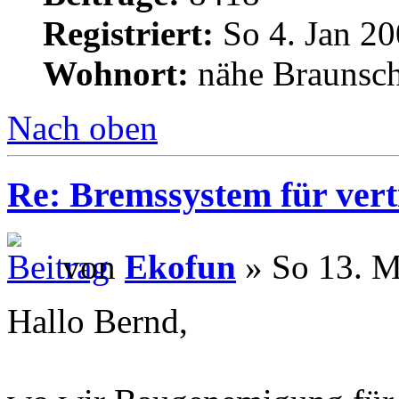
Registriert:
So 4. Jan 20
Wohnort:
nähe Braunsc
Nach oben
Re: Bremssystem für ver
von
Ekofun
» So 13. M
Hallo Bernd,